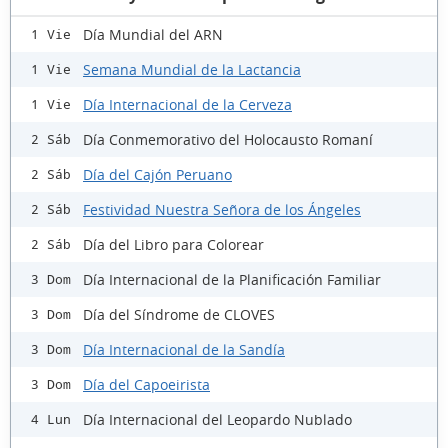
Día Mundial del ARN
1 Vie
Semana Mundial de la Lactancia
1 Vie
Día Internacional de la Cerveza
1 Vie
Día Conmemorativo del Holocausto Romaní
2 Sáb
Día del Cajón Peruano
2 Sáb
Festividad Nuestra Señora de los Ángeles
2 Sáb
Día del Libro para Colorear
2 Sáb
Día Internacional de la Planificación Familiar
3 Dom
Día del Síndrome de CLOVES
3 Dom
Día Internacional de la Sandía
3 Dom
Día del Capoeirista
3 Dom
Día Internacional del Leopardo Nublado
4 Lun