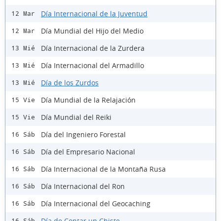
Día Internacional de la Juventud
12 Mar
Día Mundial del Hijo del Medio
12 Mar
Día Internacional de la Zurdera
13 Mié
Día Internacional del Armadillo
13 Mié
Día de los Zurdos
13 Mié
Día Mundial de la Relajación
15 Vie
Día Mundial del Reiki
15 Vie
Día del Ingeniero Forestal
16 Sáb
Día del Empresario Nacional
16 Sáb
Día Internacional de la Montaña Rusa
16 Sáb
Día Internacional del Ron
16 Sáb
Día Internacional del Geocaching
16 Sáb
Día de Contar un Chiste
16 Sáb