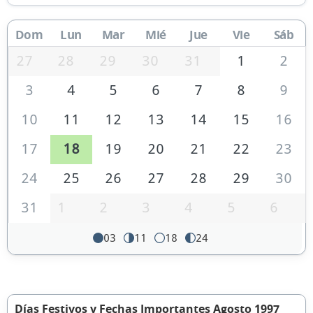
Dom
Lun
Mar
Mié
Jue
Vie
Sáb
27
28
29
30
31
1
2
3
4
5
6
7
8
9
10
11
12
13
14
15
16
17
18
19
20
21
22
23
24
25
26
27
28
29
30
31
1
2
3
4
5
6
03
11
18
24
Días Festivos y Fechas Importantes Agosto 1997