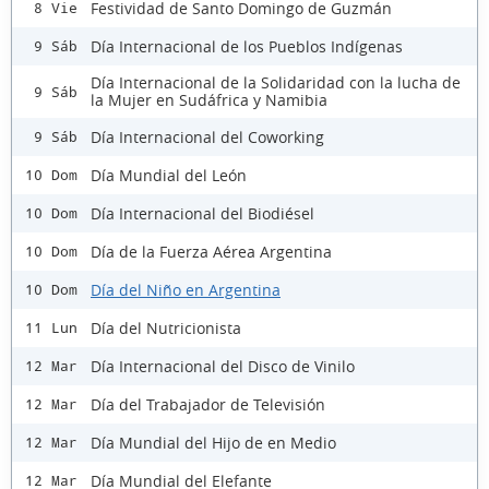
Festividad de Santo Domingo de Guzmán
8 Vie
Día Internacional de los Pueblos Indígenas
9 Sáb
Día Internacional de la Solidaridad con la lucha de
9 Sáb
la Mujer en Sudáfrica y Namibia
Día Internacional del Coworking
9 Sáb
Día Mundial del León
10 Dom
Día Internacional del Biodiésel
10 Dom
Día de la Fuerza Aérea Argentina
10 Dom
Día del Niño en Argentina
10 Dom
Día del Nutricionista
11 Lun
Día Internacional del Disco de Vinilo
12 Mar
Día del Trabajador de Televisión
12 Mar
Día Mundial del Hijo de en Medio
12 Mar
Día Mundial del Elefante
12 Mar