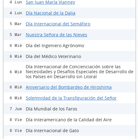
San Juan María Vianney
4 Lun
Día Nacional de la Dalia
4 Lun
Día Internacional del Semáforo
5 Mar
Nuestra Señora de las Nieves
5 Mar
Día del Ingeniero Agrónomo
6 Mié
Día del Médico Veterinario
6 Mié
Día Internacional de Concienciación sobre las
Necesidades y Desafíos Especiales de Desarrollo de
6 Mié
los Países en Desarrollo sin Litoral
Aniversario del Bombardeo de Hiroshima
6 Mié
Solemnidad de la Transfiguración del Señor
6 Mié
Día Mundial de los Faros
7 Jue
Día Interamericano de la Calidad del Aire
8 Vie
Día Internacional de Gato
8 Vie