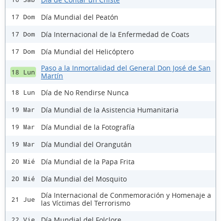
Día Mundial del Peatón
17 Dom
Día Internacional de la Enfermedad de Coats
17 Dom
Día Mundial del Helicóptero
17 Dom
Paso a la Inmortalidad del General Don José de San
18 Lun
Martín
Día de No Rendirse Nunca
18 Lun
Día Mundial de la Asistencia Humanitaria
19 Mar
Día Mundial de la Fotografía
19 Mar
Día Mundial del Orangután
19 Mar
Día Mundial de la Papa Frita
20 Mié
Día Mundial del Mosquito
20 Mié
Día Internacional de Conmemoración y Homenaje a
21 Jue
las Víctimas del Terrorismo
Día Mundial del Folclore
22 Vie