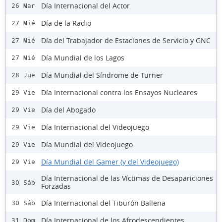
Día Internacional del Actor
26 Mar
Día de la Radio
27 Mié
Día del Trabajador de Estaciones de Servicio y GNC
27 Mié
Día Mundial de los Lagos
27 Mié
Día Mundial del Síndrome de Turner
28 Jue
Día Internacional contra los Ensayos Nucleares
29 Vie
Día del Abogado
29 Vie
Día Internacional del Videojuego
29 Vie
Día Mundial del Videojuego
29 Vie
Día Mundial del Gamer (y del Videojuego)
29 Vie
Día Internacional de las Víctimas de Desapariciones
30 Sáb
Forzadas
Día Internacional del Tiburón Ballena
30 Sáb
Día Internacional de los Afrodescendientes
31 Dom