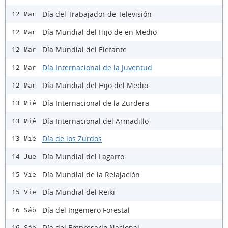
Día del Trabajador de Televisión
12 Mar
Día Mundial del Hijo de en Medio
12 Mar
Día Mundial del Elefante
12 Mar
Día Internacional de la Juventud
12 Mar
Día Mundial del Hijo del Medio
12 Mar
Día Internacional de la Zurdera
13 Mié
Día Internacional del Armadillo
13 Mié
Día de los Zurdos
13 Mié
Día Mundial del Lagarto
14 Jue
Día Mundial de la Relajación
15 Vie
Día Mundial del Reiki
15 Vie
Día del Ingeniero Forestal
16 Sáb
Día del Empresario Nacional
16 Sáb