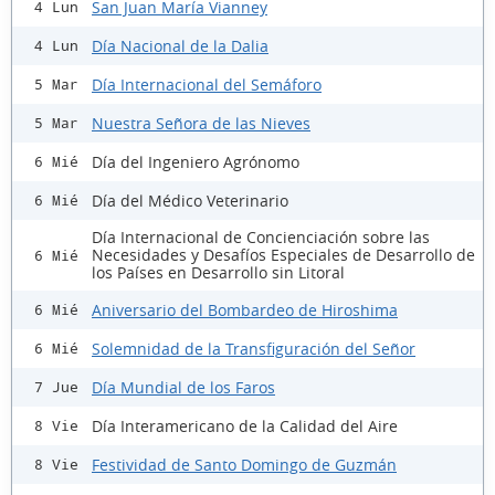
San Juan María Vianney
4 Lun
Día Nacional de la Dalia
4 Lun
Día Internacional del Semáforo
5 Mar
Nuestra Señora de las Nieves
5 Mar
Día del Ingeniero Agrónomo
6 Mié
Día del Médico Veterinario
6 Mié
Día Internacional de Concienciación sobre las
Necesidades y Desafíos Especiales de Desarrollo de
6 Mié
los Países en Desarrollo sin Litoral
Aniversario del Bombardeo de Hiroshima
6 Mié
Solemnidad de la Transfiguración del Señor
6 Mié
Día Mundial de los Faros
7 Jue
Día Interamericano de la Calidad del Aire
8 Vie
Festividad de Santo Domingo de Guzmán
8 Vie