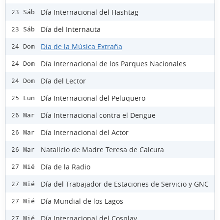
Día Internacional del Hashtag
23 Sáb
Día del Internauta
23 Sáb
Día de la Música Extraña
24 Dom
Día Internacional de los Parques Nacionales
24 Dom
Día del Lector
24 Dom
Día Internacional del Peluquero
25 Lun
Día Internacional contra el Dengue
26 Mar
Día Internacional del Actor
26 Mar
Natalicio de Madre Teresa de Calcuta
26 Mar
Día de la Radio
27 Mié
Día del Trabajador de Estaciones de Servicio y GNC
27 Mié
Día Mundial de los Lagos
27 Mié
Día Internacional del Cosplay
27 Mié