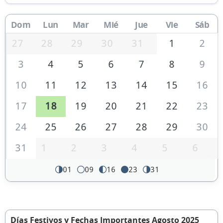
Dom
Lun
Mar
Mié
Jue
Vie
Sáb
27
28
29
30
31
1
2
3
4
5
6
7
8
9
10
11
12
13
14
15
16
17
18
19
20
21
22
23
24
25
26
27
28
29
30
31
1
2
3
4
5
6
01
09
16
23
31
Días Festivos y Fechas Importantes Agosto 2025