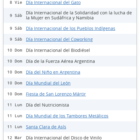
Día Internacional del Gato
8 Vie
Día Internacional de la Solidaridad con la lucha de
9 Sáb
la Mujer en Sudáfrica y Namibia
Día Internacional de los Pueblos Indígenas
9 Sáb
Día Internacional del Coworking
9 Sáb
Día Internacional del Biodiésel
10 Dom
Día de la Fuerza Aérea Argentina
10 Dom
Día del Niño en Argentina
10 Dom
Día Mundial del León
10 Dom
Fiesta de San Lorenzo Mártir
10 Dom
Día del Nutricionista
11 Lun
Día Mundial de los Tambores Metálicos
11 Lun
Santa Clara de Asís
11 Lun
Día Internacional del Disco de Vinilo
12 Mar