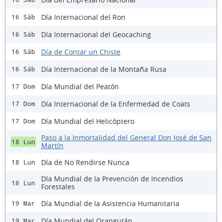
Día Internacional del Ron
16 Sáb
Día Internacional del Geocaching
16 Sáb
Día de Contar un Chiste
16 Sáb
Día Internacional de la Montaña Rusa
16 Sáb
Día Mundial del Peatón
17 Dom
Día Internacional de la Enfermedad de Coats
17 Dom
Día Mundial del Helicóptero
17 Dom
Paso a la Inmortalidad del General Don José de San
18 Lun
Martín
Día de No Rendirse Nunca
18 Lun
Día Mundial de la Prevención de Incendios
18 Lun
Forestales
Día Mundial de la Asistencia Humanitaria
19 Mar
Día Mundial del Orangután
19 Mar