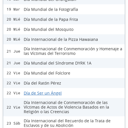
Día Mundial de la Fotografía
19 Mar
Día Mundial de la Papa Frita
20 Mié
Día Mundial del Mosquito
20 Mié
Día Internacional de la Pizza Hawaiana
20 Mié
Día Internacional de Conmemoración y Homenaje a
21 Jue
las Víctimas del Terrorismo
Día Mundial del Síndrome DYRK 1A
21 Jue
Día Mundial del Folclore
22 Vie
Día del Ratón Pérez
22 Vie
Día de Ser un Ángel
22 Vie
Día Internacional de Conmemoración de las
Víctimas de Actos de Violencia Basados en la
22 Vie
Religión o las Creencias
Día Internacional del Recuerdo de la Trata de
23 Sáb
Esclavos y de su Abolición