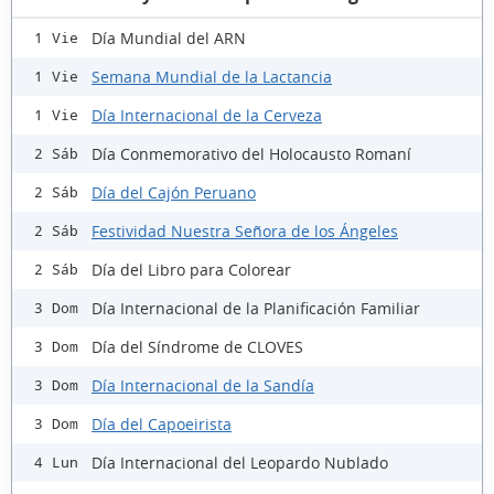
Día Mundial del ARN
1 Vie
Semana Mundial de la Lactancia
1 Vie
Día Internacional de la Cerveza
1 Vie
Día Conmemorativo del Holocausto Romaní
2 Sáb
Día del Cajón Peruano
2 Sáb
Festividad Nuestra Señora de los Ángeles
2 Sáb
Día del Libro para Colorear
2 Sáb
Día Internacional de la Planificación Familiar
3 Dom
Día del Síndrome de CLOVES
3 Dom
Día Internacional de la Sandía
3 Dom
Día del Capoeirista
3 Dom
Día Internacional del Leopardo Nublado
4 Lun