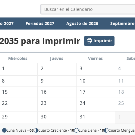
io 2027
Feriados 2027
Agosto de 2026
Septiembre
 2035 para Imprimir
Imprimir
Miércoles
Jueves
Viernes
Sáb
1
2
3
4
8
9
10
11
15
16
17
18
22
23
24
25
29
30
31
1
Luna Nueva -
03
Cuarto Creciente -
10
Luna Llena -
18
Cuarto Mengua