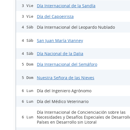
Día Internacional de la Sandía
3 Vie
Día del Capoeirista
3 Vie
Día Internacional del Leopardo Nublado
4 Sáb
San Juan María Vianney
4 Sáb
Día Nacional de la Dalia
4 Sáb
Día Internacional del Semáforo
5 Dom
Nuestra Señora de las Nieves
5 Dom
Día del Ingeniero Agrónomo
6 Lun
Día del Médico Veterinario
6 Lun
Día Internacional de Concienciación sobre las
Necesidades y Desafíos Especiales de Desarroll
6 Lun
Países en Desarrollo sin Litoral