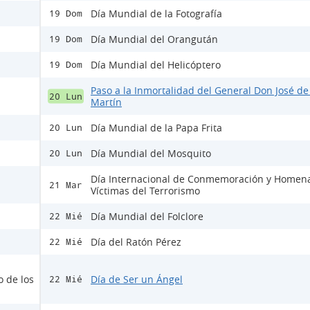
Día Mundial de la Fotografía
19 Dom
Día Mundial del Orangután
19 Dom
Día Mundial del Helicóptero
19 Dom
Paso a la Inmortalidad del General Don José de
20 Lun
Martín
Día Mundial de la Papa Frita
20 Lun
Día Mundial del Mosquito
20 Lun
Día Internacional de Conmemoración y Homena
21 Mar
Víctimas del Terrorismo
Día Mundial del Folclore
22 Mié
Día del Ratón Pérez
22 Mié
o de los
Día de Ser un Ángel
22 Mié