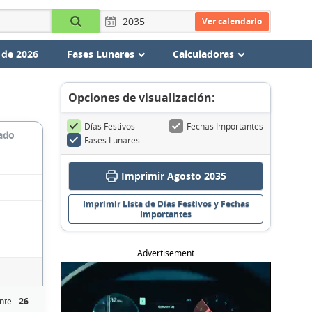
Ver calendario
 de 2026
Fases Lunares
Calculadoras
Opciones de visualización:
Días Festivos
Fechas Importantes
ado
Fases Lunares
Imprimir Agosto 2035
Imprimir Lista de Días Festivos y Fechas
Importantes
Advertisement
nte -
26