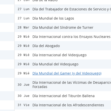
Día del Trabajador de Estaciones de Servicio y
27 Lun
Día Mundial de los Lagos
27 Lun
Día Mundial del Síndrome de Turner
28 Mar
Día Internacional contra los Ensayos Nucleares
29 Mié
Día del Abogado
29 Mié
Día Internacional del Videojuego
29 Mié
Día Mundial del Videojuego
29 Mié
Día Mundial del Gamer (y del Videojuego)
29 Mié
Día Internacional de las Víctimas de Desaparic
30 Jue
Forzadas
Día Internacional del Tiburón Ballena
30 Jue
Día Internacional de los Afrodescendientes
31 Vie