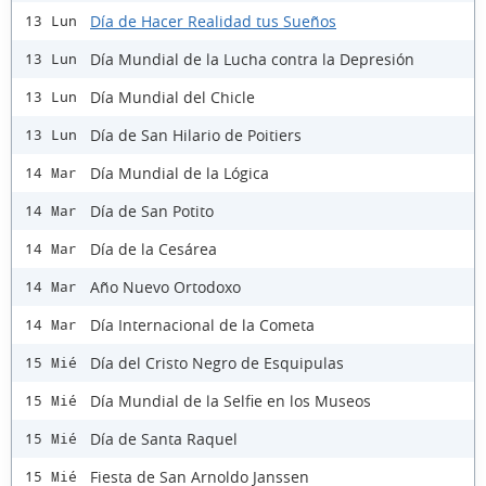
Día de Hacer Realidad tus Sueños
13 Lun
Día Mundial de la Lucha contra la Depresión
13 Lun
Día Mundial del Chicle
13 Lun
Día de San Hilario de Poitiers
13 Lun
Día Mundial de la Lógica
14 Mar
Día de San Potito
14 Mar
Día de la Cesárea
14 Mar
Año Nuevo Ortodoxo
14 Mar
Día Internacional de la Cometa
14 Mar
Día del Cristo Negro de Esquipulas
15 Mié
Día Mundial de la Selfie en los Museos
15 Mié
Día de Santa Raquel
15 Mié
Fiesta de San Arnoldo Janssen
15 Mié