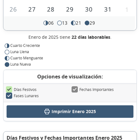
26
27
28
29
30
31
1
06
13
21
29
Enero de 2025 tiene
22 días laborables
.
Cuarto Creciente
Luna Llena
Cuarto Menguante
Luna Nueva
Opciones de visualización:
Días Festivos
Fechas Importantes
Fases Lunares
Imprimir Enero 2025
Días Festivos y Fechas Importantes Enero 2025