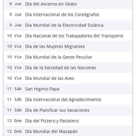
Día del Ascenso en Globo
9 Jue
Día Internacional de los Coreógrafos
9 Jue
Día Mundial de la Electricidad Estática
9 Jue
Día Nacional de los Trabajadores del Transporte
10 Vie
Día de las Mujeres Migrantes
10 Vie
Día Mundial de la Gente Peculiar
10 Vie
Día de la Sociedad de las Naciones
10 Vie
Día Mundial de las Aves
10 Vie
San Higinio Papa
11 Sáb
Día Internacional del Agradecimiento
11 Sáb
Día de Planificar tus Vacaciones
11 Sáb
Día del Pizzero y Pastelero
12 Dom
Día Mundial del Mazapán
12 Dom