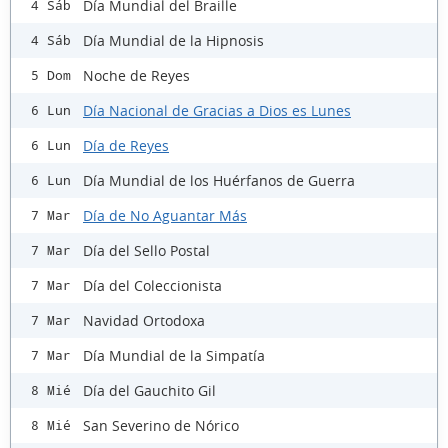
Día Mundial del Braille
4 Sáb
Día Mundial de la Hipnosis
4 Sáb
Noche de Reyes
5 Dom
Día Nacional de Gracias a Dios es Lunes
6 Lun
Día de Reyes
6 Lun
Día Mundial de los Huérfanos de Guerra
6 Lun
Día de No Aguantar Más
7 Mar
Día del Sello Postal
7 Mar
Día del Coleccionista
7 Mar
Navidad Ortodoxa
7 Mar
Día Mundial de la Simpatía
7 Mar
Día del Gauchito Gil
8 Mié
San Severino de Nórico
8 Mié