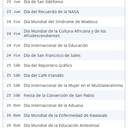
Día de San Ildefonso
23 Jue
Día del Recuerdo de la NASA
23 Jue
Día Mundial del Síndrome de Moebius
24 Vie
Día Mundial de la Cultura Africana y de los
24 Vie
Afrodescendientes
Día Internacional de la Educación
24 Vie
Día de San Francisco de Sales
24 Vie
Día del Reportero Gráfico
25 Sáb
Día del Café Irlandés
25 Sáb
Día Internacional de la Mujer en el Multilateralismo
25 Sáb
Fiesta de la Conversión de San Pablo
25 Sáb
Día Internacional de la Aduana
26 Dom
Día Mundial de la Enfermedad de Kawasaki
26 Dom
Día Mundial de la Educación Ambiental
26 Dom