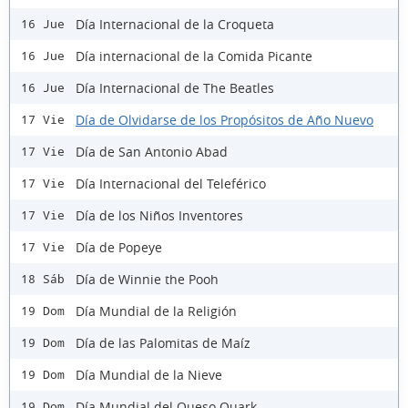
Día Internacional de la Croqueta
16 Jue
Día internacional de la Comida Picante
16 Jue
Día Internacional de The Beatles
16 Jue
Día de Olvidarse de los Propósitos de Año Nuevo
17 Vie
Día de San Antonio Abad
17 Vie
Día Internacional del Teleférico
17 Vie
Día de los Niños Inventores
17 Vie
Día de Popeye
17 Vie
Día de Winnie the Pooh
18 Sáb
Día Mundial de la Religión
19 Dom
Día de las Palomitas de Maíz
19 Dom
Día Mundial de la Nieve
19 Dom
Día Mundial del Queso Quark
19 Dom