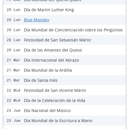
Día de Martin Luther King
20 Lun
Blue Monday
20 Lun
Día Mundial de Concienciación sobre los Pingüinos
20 Lun
Festividad de San Sebastián Mártir
20 Lun
Día de los Amantes del Queso
20 Lun
Día Internacional del Abrazo
21 Mar
Día Mundial de la Ardilla
21 Mar
Día de Santa Inés
21 Mar
Festividad de San Vicente Mártir
22 Mié
Día de la Celebración de la Vida
22 Mié
Día Nacional del Músico
23 Jue
Día Mundial de la Escritura a Mano
23 Jue