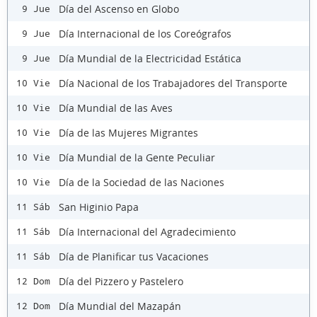
Día del Ascenso en Globo
9 Jue
Día Internacional de los Coreógrafos
9 Jue
Día Mundial de la Electricidad Estática
9 Jue
Día Nacional de los Trabajadores del Transporte
10 Vie
Día Mundial de las Aves
10 Vie
Día de las Mujeres Migrantes
10 Vie
Día Mundial de la Gente Peculiar
10 Vie
Día de la Sociedad de las Naciones
10 Vie
San Higinio Papa
11 Sáb
Día Internacional del Agradecimiento
11 Sáb
Día de Planificar tus Vacaciones
11 Sáb
Día del Pizzero y Pastelero
12 Dom
Día Mundial del Mazapán
12 Dom