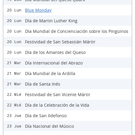
Blue Monday
20 Lun
Día de Martin Luther King
20 Lun
Día Mundial de Concienciación sobre los Pingüinos
20 Lun
Festividad de San Sebastián Mártir
20 Lun
Día de los Amantes del Queso
20 Lun
Día Internacional del Abrazo
21 Mar
Día Mundial de la Ardilla
21 Mar
Día de Santa Inés
21 Mar
Festividad de San Vicente Mártir
22 Mié
Día de la Celebración de la Vida
22 Mié
Día de San Ildefonso
23 Jue
Día Nacional del Músico
23 Jue