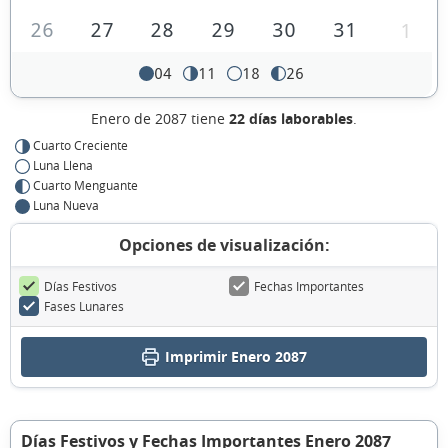
26
27
28
29
30
31
1
04
11
18
26
Enero de 2087 tiene
22 días laborables
.
Cuarto Creciente
Luna Llena
Cuarto Menguante
Luna Nueva
Opciones de visualización:
Días Festivos
Fechas Importantes
Fases Lunares
Imprimir Enero 2087
Días Festivos y Fechas Importantes Enero 2087