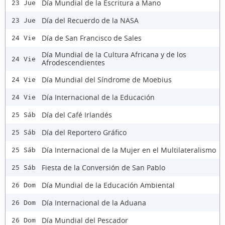
Día Mundial de la Escritura a Mano
23 Jue
Día del Recuerdo de la NASA
23 Jue
Día de San Francisco de Sales
24 Vie
Día Mundial de la Cultura Africana y de los
24 Vie
Afrodescendientes
Día Mundial del Síndrome de Moebius
24 Vie
Día Internacional de la Educación
24 Vie
Día del Café Irlandés
25 Sáb
Día del Reportero Gráfico
25 Sáb
Día Internacional de la Mujer en el Multilateralismo
25 Sáb
Fiesta de la Conversión de San Pablo
25 Sáb
Día Mundial de la Educación Ambiental
26 Dom
Día Internacional de la Aduana
26 Dom
Día Mundial del Pescador
26 Dom