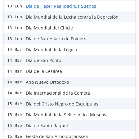
Día de Hacer Realidad tus Sueños
13 Lun
Día Mundial de la Lucha contra la Depresión
13 Lun
Día Mundial del Chicle
13 Lun
Día de San Hilario de Poitiers
13 Lun
Día Mundial de la Lógica
14 Mar
Día de San Potito
14 Mar
Día de la Cesárea
14 Mar
Año Nuevo Ortodoxo
14 Mar
Día Internacional de la Cometa
14 Mar
Día del Cristo Negro de Esquipulas
15 Mié
Día Mundial de la Selfie en los Museos
15 Mié
Día de Santa Raquel
15 Mié
Fiesta de San Arnoldo Janssen
15 Mié