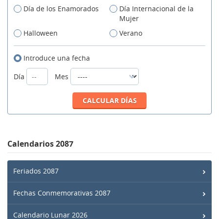
Día de los Enamorados
Día Internacional de la
Mujer
Halloween
Verano
Introduce una fecha
Día
Mes
Calendarios 2087
Feriados 2087
Fechas Conmemorativas 2087
Calendario Lunar 2026