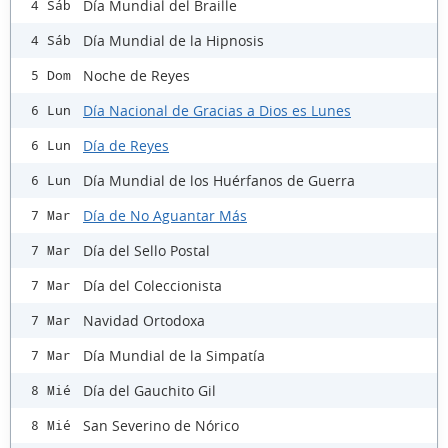
Día Mundial del Braille
4 Sáb
Día Mundial de la Hipnosis
4 Sáb
Noche de Reyes
5 Dom
Día Nacional de Gracias a Dios es Lunes
6 Lun
Día de Reyes
6 Lun
Día Mundial de los Huérfanos de Guerra
6 Lun
Día de No Aguantar Más
7 Mar
Día del Sello Postal
7 Mar
Día del Coleccionista
7 Mar
Navidad Ortodoxa
7 Mar
Día Mundial de la Simpatía
7 Mar
Día del Gauchito Gil
8 Mié
San Severino de Nórico
8 Mié