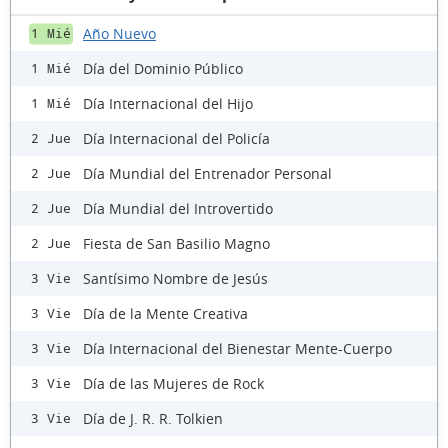
Año Nuevo
1 Mié
Día del Dominio Público
1 Mié
Día Internacional del Hijo
1 Mié
Día Internacional del Policía
2 Jue
Día Mundial del Entrenador Personal
2 Jue
Día Mundial del Introvertido
2 Jue
Fiesta de San Basilio Magno
2 Jue
Santísimo Nombre de Jesús
3 Vie
Día de la Mente Creativa
3 Vie
Día Internacional del Bienestar Mente-Cuerpo
3 Vie
Día de las Mujeres de Rock
3 Vie
Día de J. R. R. Tolkien
3 Vie