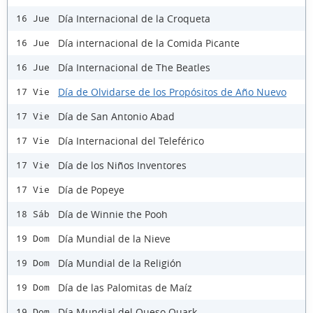
Día Internacional de la Croqueta
16 Jue
Día internacional de la Comida Picante
16 Jue
Día Internacional de The Beatles
16 Jue
Día de Olvidarse de los Propósitos de Año Nuevo
17 Vie
Día de San Antonio Abad
17 Vie
Día Internacional del Teleférico
17 Vie
Día de los Niños Inventores
17 Vie
Día de Popeye
17 Vie
Día de Winnie the Pooh
18 Sáb
Día Mundial de la Nieve
19 Dom
Día Mundial de la Religión
19 Dom
Día de las Palomitas de Maíz
19 Dom
Día Mundial del Queso Quark
19 Dom