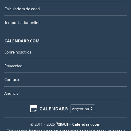
Calculadora de edad
Temporizador online
CALENDARR.COM
Sobre nosotros
Privacidad
Contacto
Anuncie
Argentina
© 2011 – 2026
–
Calendarr.com
Calendarios, festivos y herramientas simples para planear, celebrar y