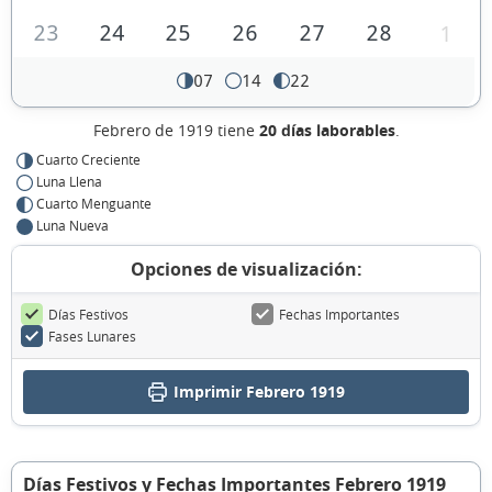
23
24
25
26
27
28
1
07
14
22
Febrero de 1919 tiene
20 días laborables
.
Cuarto Creciente
Luna Llena
Cuarto Menguante
Luna Nueva
Opciones de visualización:
Días Festivos
Fechas Importantes
Fases Lunares
Imprimir Febrero 1919
Días Festivos y Fechas Importantes Febrero 1919