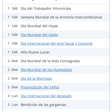
Día del Trabajador Vitivinícola
1 Sáb
Semana Mundial de la Armonía Interconfesional
1 Sáb
Día Mundial del Hiyab
1 Sáb
Día Mundial del Galgo
1 Sáb
Día Internacional del Arte Facial y Corporal
1 Sáb
Año Nuevo Lunar
1 Sáb
Día Mundial de la Vida Consagrada
2 Dom
Día Mundial de los Humedales
2 Dom
Día de la Marmota
2 Dom
Presentación del Señor
2 Dom
Día Internacional del Abogado
3 Lun
Bendición de las gargantas
3 Lun