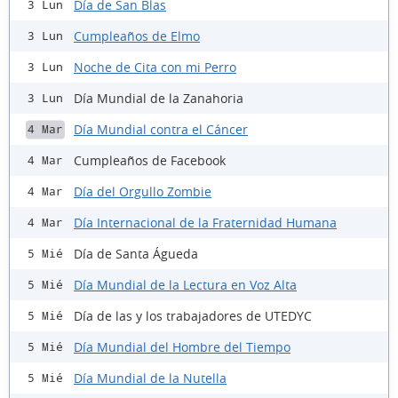
Día de San Blas
3 Lun
Cumpleaños de Elmo
3 Lun
Noche de Cita con mi Perro
3 Lun
Día Mundial de la Zanahoria
3 Lun
Día Mundial contra el Cáncer
4 Mar
Cumpleaños de Facebook
4 Mar
Día del Orgullo Zombie
4 Mar
Día Internacional de la Fraternidad Humana
4 Mar
Día de Santa Águeda
5 Mié
Día Mundial de la Lectura en Voz Alta
5 Mié
Día de las y los trabajadores de UTEDYC
5 Mié
Día Mundial del Hombre del Tiempo
5 Mié
Día Mundial de la Nutella
5 Mié