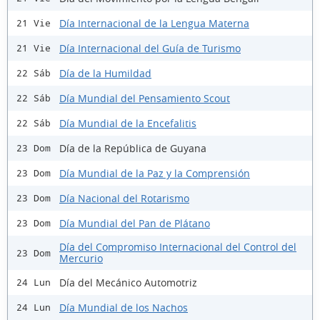
Día Internacional de la Lengua Materna
21 Vie
Día Internacional del Guía de Turismo
21 Vie
Día de la Humildad
22 Sáb
Día Mundial del Pensamiento Scout
22 Sáb
Día Mundial de la Encefalitis
22 Sáb
Día de la República de Guyana
23 Dom
Día Mundial de la Paz y la Comprensión
23 Dom
Día Nacional del Rotarismo
23 Dom
Día Mundial del Pan de Plátano
23 Dom
Día del Compromiso Internacional del Control del
23 Dom
Mercurio
Día del Mecánico Automotriz
24 Lun
Día Mundial de los Nachos
24 Lun