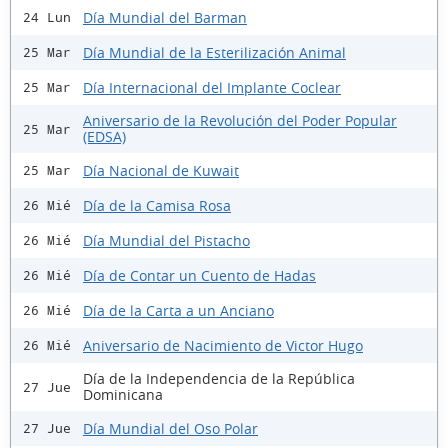
Día Mundial del Barman
24 Lun
Día Mundial de la Esterilización Animal
25 Mar
Día Internacional del Implante Coclear
25 Mar
Aniversario de la Revolución del Poder Popular
25 Mar
(EDSA)
Día Nacional de Kuwait
25 Mar
Día de la Camisa Rosa
26 Mié
Día Mundial del Pistacho
26 Mié
Día de Contar un Cuento de Hadas
26 Mié
Día de la Carta a un Anciano
26 Mié
Aniversario de Nacimiento de Victor Hugo
26 Mié
Día de la Independencia de la República
27 Jue
Dominicana
Día Mundial del Oso Polar
27 Jue