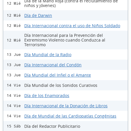
Día de la Mano Roja (contra el reclutamiento de
12 Mié
niños y jóvenes)
Día de Darwin
12 Mié
Día Internacional contra el uso de Niños Soldado
12 Mié
Día Internacional para la Prevención del
Extremismo Violento cuando Conduzca al
12 Mié
Terrorismo
Día Mundial de la Radio
13 Jue
Día Internacional del Condón
13 Jue
Día Mundial del Infiel o el Amante
13 Jue
Día Mundial de los Sonidos Curativos
14 Vie
Día de los Enamorados
14 Vie
Día Internacional de la Donación de Libros
14 Vie
Día de Mundial de las Cardiopatías Congénitas
14 Vie
Día del Redactor Publicitario
15 Sáb