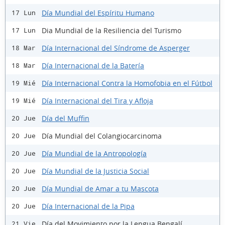
Día Mundial del Espíritu Humano
17 Lun
Dia Mundial de la Resiliencia del Turismo
17 Lun
Día Internacional del Síndrome de Asperger
18 Mar
Día Internacional de la Batería
18 Mar
Día Internacional Contra la Homofobia en el Fútbol
19 Mié
Día Internacional del Tira y Afloja
19 Mié
Día del Muffin
20 Jue
Día Mundial del Colangiocarcinoma
20 Jue
Día Mundial de la Antropología
20 Jue
Día Mundial de la Justicia Social
20 Jue
Día Mundial de Amar a tu Mascota
20 Jue
Día Internacional de la Pipa
20 Jue
Día del Movimiento por la Lengua Bengalí
21 Vie