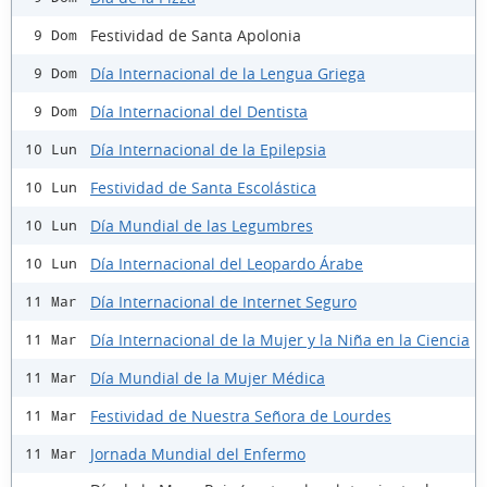
Festividad de Santa Apolonia
9 Dom
Día Internacional de la Lengua Griega
9 Dom
Día Internacional del Dentista
9 Dom
Día Internacional de la Epilepsia
10 Lun
Festividad de Santa Escolástica
10 Lun
Día Mundial de las Legumbres
10 Lun
Día Internacional del Leopardo Árabe
10 Lun
Día Internacional de Internet Seguro
11 Mar
Día Internacional de la Mujer y la Niña en la Ciencia
11 Mar
Día Mundial de la Mujer Médica
11 Mar
Festividad de Nuestra Señora de Lourdes
11 Mar
Jornada Mundial del Enfermo
11 Mar