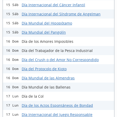
Día Internacional del Cáncer Infantil
15 Sáb
Día Internacional del Síndrome de Angelman
15 Sáb
Día Mundial del Hipopótamo
15 Sáb
Día Mundial del Pangolín
15 Sáb
Día de los Amores Imposibles
16 Dom
Día del Trabajador de la Pesca Industrial
16 Dom
Día del Crush o del Amor No Correspondido
16 Dom
Día del Protocolo de Kioto
16 Dom
Día Mundial de las Almendras
16 Dom
Día Mundial de las Ballenas
16 Dom
Día de la Col
17 Lun
Día de los Actos Espontáneos de Bondad
17 Lun
Día Internacional del Juego Responsable
17 Lun