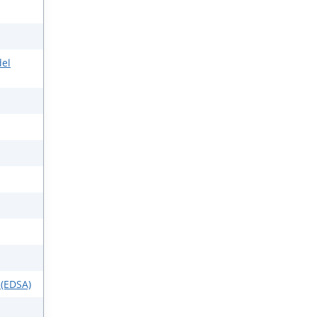
del
 (EDSA)