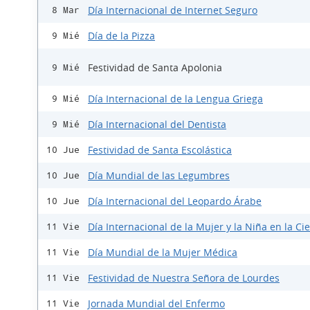
Día Internacional de Internet Seguro
8 Mar
Día de la Pizza
9 Mié
Festividad de Santa Apolonia
9 Mié
Día Internacional de la Lengua Griega
9 Mié
Día Internacional del Dentista
9 Mié
Festividad de Santa Escolástica
10 Jue
Día Mundial de las Legumbres
10 Jue
Día Internacional del Leopardo Árabe
10 Jue
Día Internacional de la Mujer y la Niña en la Ci
11 Vie
Día Mundial de la Mujer Médica
11 Vie
Festividad de Nuestra Señora de Lourdes
11 Vie
Jornada Mundial del Enfermo
11 Vie