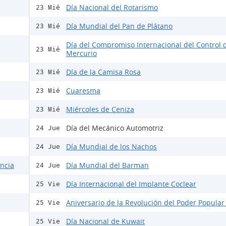
Día Nacional del Rotarismo
23 Mié
Día Mundial del Pan de Plátano
23 Mié
Día del Compromiso Internacional del Control 
23 Mié
Mercurio
Día de la Camisa Rosa
23 Mié
Cuaresma
23 Mié
Miércoles de Ceniza
23 Mié
Día del Mecánico Automotriz
24 Jue
Día Mundial de los Nachos
24 Jue
encia
Día Mundial del Barman
24 Jue
Día Internacional del Implante Coclear
25 Vie
Aniversario de la Revolución del Poder Popular
25 Vie
Día Nacional de Kuwait
25 Vie