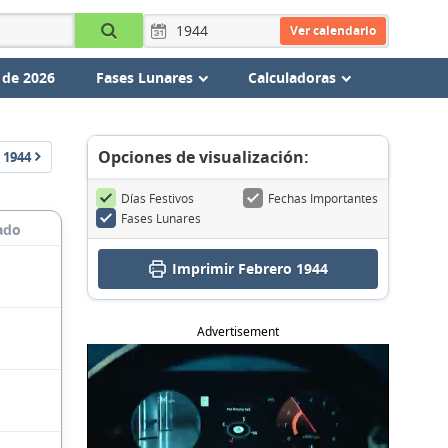
Ver calendario
 de 2026
Fases Lunares
Calculadoras
Opciones de visualización:
1944
Días Festivos
Fechas Importantes
Fases Lunares
ado
Imprimir Febrero 1944
Advertisement