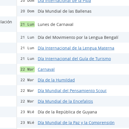
Día Internacional de la Pipa
20 Dom
Día Mundial de las Ballenas
20 Dom
ilación
Lunes de Carnaval
21 Lun
Día del Movimiento por la Lengua Bengalí
21 Lun
Día Internacional de la Lengua Materna
21 Lun
Día Internacional del Guía de Turismo
21 Lun
Carnaval
22 Mar
Día de la Humildad
22 Mar
Día Mundial del Pensamiento Scout
22 Mar
Día Mundial de la Encefalitis
22 Mar
Día de la República de Guyana
23 Mié
Día Mundial de la Paz y la Comprensión
23 Mié