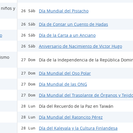
 niños y
Día Mundial del Pistacho
26 Sáb
Día de Contar un Cuento de Hadas
26 Sáb
do
Día de la Carta a un Anciano
26 Sáb
Aniversario de Nacimiento de Victor Hugo
26 Sáb
mismo
Día de la Independencia de la República Domi
27 Dom
Día Mundial del Oso Polar
27 Dom
Día Mundial de las ONG
27 Dom
Día Mundial del Trasplante de Órganos y Tejid
27 Dom
Día del Recuerdo de la Paz en Taiwán
28 Lun
Día Mundial del Ratoncito Pérez
28 Lun
Día del Kalevala y la Cultura Finlandesa
28 Lun