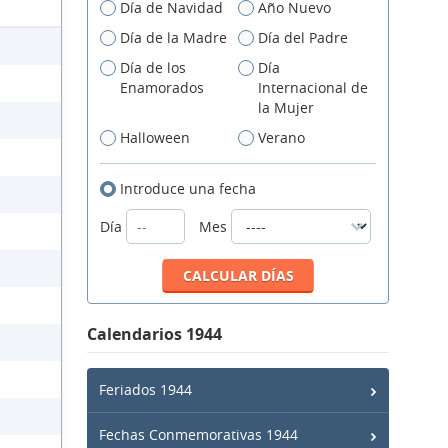
Día de Navidad
Año Nuevo
Día de la Madre
Día del Padre
Día de los
Día
Enamorados
Internacional de
la Mujer
Halloween
Verano
Introduce una fecha
Día
Mes
Calendarios 1944
Feriados 1944
Fechas Conmemorativas 1944