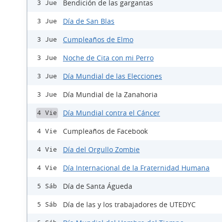
Bendición de las gargantas
3 Jue
Día de San Blas
3 Jue
Cumpleaños de Elmo
3 Jue
Noche de Cita con mi Perro
3 Jue
Día Mundial de las Elecciones
3 Jue
Día Mundial de la Zanahoria
3 Jue
Día Mundial contra el Cáncer
4 Vie
Cumpleaños de Facebook
4 Vie
Día del Orgullo Zombie
4 Vie
Día Internacional de la Fraternidad Humana
4 Vie
Día de Santa Águeda
5 Sáb
Día de las y los trabajadores de UTEDYC
5 Sáb