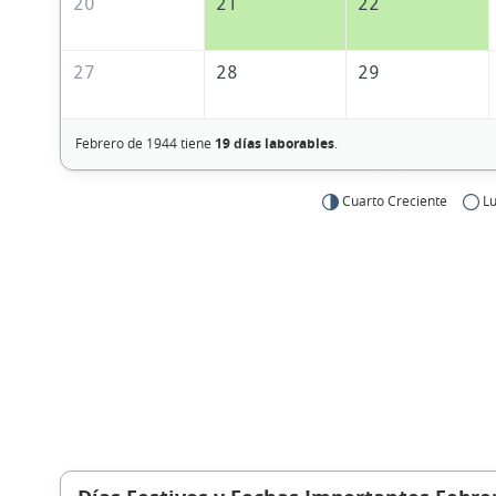
20
21
22
27
28
29
Febrero de 1944 tiene
19 días laborables
.
Cuarto Creciente
Lu