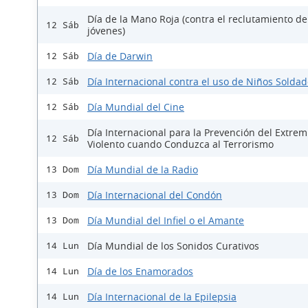
Día de la Mano Roja (contra el reclutamiento de
12 Sáb
jóvenes)
Día de Darwin
12 Sáb
Día Internacional contra el uso de Niños Solda
12 Sáb
Día Mundial del Cine
12 Sáb
Día Internacional para la Prevención del Extre
12 Sáb
Violento cuando Conduzca al Terrorismo
Día Mundial de la Radio
13 Dom
Día Internacional del Condón
13 Dom
Día Mundial del Infiel o el Amante
13 Dom
Día Mundial de los Sonidos Curativos
14 Lun
Día de los Enamorados
14 Lun
Día Internacional de la Epilepsia
14 Lun