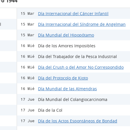
ro 1944
Día Internacional del Cáncer Infantil
15 Mar
l
Día Internacional del Síndrome de Angelman
15 Mar
Día Mundial del Hipopótamo
15 Mar
Día de los Amores Imposibles
16 Mié
Día del Trabajador de la Pesca Industrial
16 Mié
Día del Crush o del Amor No Correspondido
16 Mié
Día del Protocolo de Kioto
16 Mié
Día Mundial de las Almendras
16 Mié
Día Mundial del Colangiocarcinoma
17 Jue
Día de la Col
17 Jue
Día de los Actos Espontáneos de Bondad
17 Jue