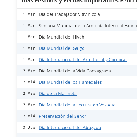
Días Festivos y Fechas Importantes Febre
Día del Trabajador Vitivinícola
1 Mar
Semana Mundial de la Armonía Interconfesiona
1 Mar
Día Mundial del Hiyab
1 Mar
Día Mundial del Galgo
1 Mar
Día Internacional del Arte Facial y Corporal
1 Mar
Día Mundial de la Vida Consagrada
2 Mié
Día Mundial de los Humedales
2 Mié
Día de la Marmota
2 Mié
Día Mundial de la Lectura en Voz Alta
2 Mié
Presentación del Señor
2 Mié
Día Internacional del Abogado
3 Jue