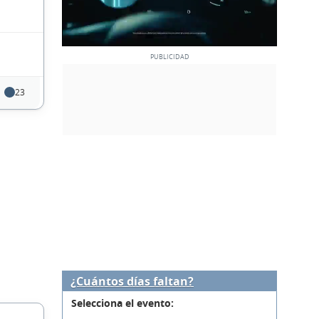
23
¿Cuántos días faltan?
Selecciona el evento: