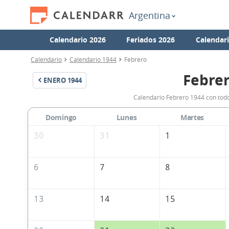
Argentina
Calendario 2026
Feriados 2026
Calendar
Calendario
Calendario 1944
Febrero
Febrer
ENERO
1944
Calendario Febrero 1944 con todo
Domingo
Lunes
Martes
30
31
1
6
7
8
13
14
15