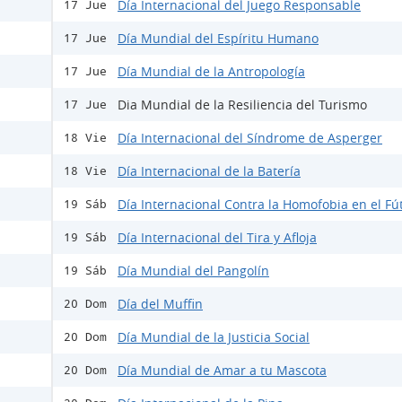
Día Internacional del Juego Responsable
17 Jue
Día Mundial del Espíritu Humano
17 Jue
Día Mundial de la Antropología
17 Jue
Dia Mundial de la Resiliencia del Turismo
17 Jue
Día Internacional del Síndrome de Asperger
18 Vie
Día Internacional de la Batería
18 Vie
Día Internacional Contra la Homofobia en el Fú
19 Sáb
Día Internacional del Tira y Afloja
19 Sáb
Día Mundial del Pangolín
19 Sáb
Día del Muffin
20 Dom
Día Mundial de la Justicia Social
20 Dom
Día Mundial de Amar a tu Mascota
20 Dom