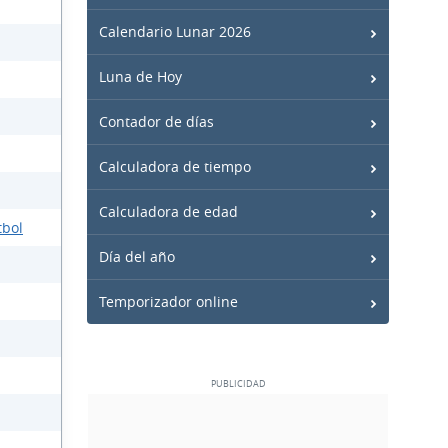
Calendario Lunar 2026
Luna de Hoy
Contador de días
Calculadora de tiempo
Calculadora de edad
tbol
Día del año
Temporizador online