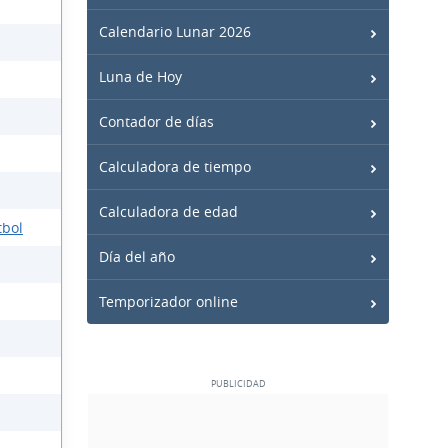
Calendario Lunar 2026
Luna de Hoy
Contador de días
Calculadora de tiempo
Calculadora de edad
tbol
Día del año
Temporizador online