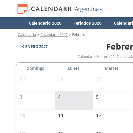
Argentina
Calendario 2026
Feriados 2026
Calendar
Calendario
Calendario 2047
Febrero
Febrer
ENERO
2047
Calendario Febrero 2047 con todo
Domingo
Lunes
Martes
27
28
29
3
4
5
10
11
12