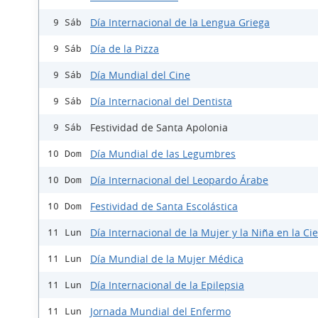
Día Internacional de la Lengua Griega
9 Sáb
Día de la Pizza
9 Sáb
Día Mundial del Cine
9 Sáb
Día Internacional del Dentista
9 Sáb
Festividad de Santa Apolonia
9 Sáb
Día Mundial de las Legumbres
10 Dom
Día Internacional del Leopardo Árabe
10 Dom
Festividad de Santa Escolástica
10 Dom
Día Internacional de la Mujer y la Niña en la Ci
11 Lun
Día Mundial de la Mujer Médica
11 Lun
Día Internacional de la Epilepsia
11 Lun
Jornada Mundial del Enfermo
11 Lun