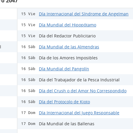
ro 2047
Día Internacional del Síndrome de Angelman
15 Vie
Día Mundial del Hipopótamo
15 Vie
Día del Redactor Publicitario
15 Vie
l
Día Mundial de las Almendras
16 Sáb
Día de los Amores Imposibles
16 Sáb
Día Mundial del Pangolín
16 Sáb
Día del Trabajador de la Pesca Industrial
16 Sáb
Día del Crush o del Amor No Correspondido
16 Sáb
Día del Protocolo de Kioto
16 Sáb
Día Internacional del Juego Responsable
17 Dom
Día Mundial de las Ballenas
17 Dom