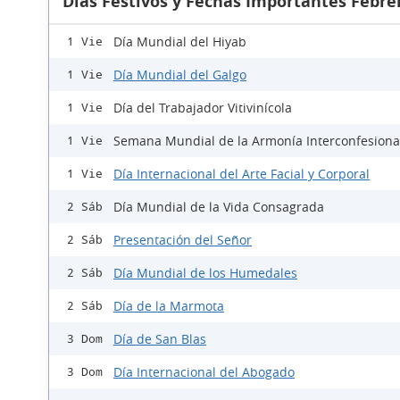
Días Festivos y Fechas Importantes Febre
Día Mundial del Hiyab
1 Vie
Día Mundial del Galgo
1 Vie
Día del Trabajador Vitivinícola
1 Vie
Semana Mundial de la Armonía Interconfesiona
1 Vie
Día Internacional del Arte Facial y Corporal
1 Vie
Día Mundial de la Vida Consagrada
2 Sáb
Presentación del Señor
2 Sáb
Día Mundial de los Humedales
2 Sáb
Día de la Marmota
2 Sáb
Día de San Blas
3 Dom
Día Internacional del Abogado
3 Dom