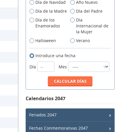
Día de Navidad
Año Nuevo
Día de la Madre
Día del Padre
Día de los
Día
Enamorados
Internacional de
la Mujer
Halloween
Verano
Introduce una fecha
Día
Mes
Calendarios 2047
Feriados 2047
Fechas Conmemorativas 2047