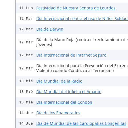
Festividad de Nuestra Señora de Lourdes
11 Lun
Día Internacional contra el uso de Niños Solda
12 Mar
Día de Darwin
12 Mar
Día de la Mano Roja (contra el reclutamiento de
12 Mar
jóvenes)
Día Internacional de Internet Seguro
12 Mar
Día Internacional para la Prevención del Extre
12 Mar
Violento cuando Conduzca al Terrorismo
Día Mundial de la Radio
13 Mié
Día Mundial del Infiel o el Amante
13 Mié
Día Internacional del Condón
13 Mié
Día de los Enamorados
14 Jue
Día de Mundial de las Cardiopatías Congénitas
14 Jue