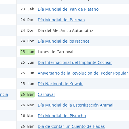
Día Mundial del Pan de Plátano
23 Sáb
Día Mundial del Barman
24 Dom
Día del Mecánico Automotriz
24 Dom
Día Mundial de los Nachos
24 Dom
Lunes de Carnaval
25 Lun
Día Internacional del Implante Coclear
25 Lun
Aniversario de la Revolución del Poder Popular
25 Lun
Día Nacional de Kuwait
25 Lun
encia
Carnaval
26 Mar
Día Mundial de la Esterilización Animal
26 Mar
Día Mundial del Pistacho
26 Mar
Día de Contar un Cuento de Hadas
26 Mar