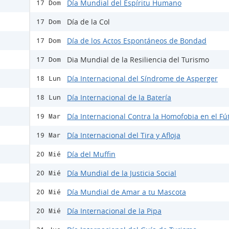
Día Mundial del Espíritu Humano
17 Dom
Día de la Col
17 Dom
Día de los Actos Espontáneos de Bondad
17 Dom
Dia Mundial de la Resiliencia del Turismo
17 Dom
Día Internacional del Síndrome de Asperger
18 Lun
Día Internacional de la Batería
18 Lun
Día Internacional Contra la Homofobia en el Fú
19 Mar
Día Internacional del Tira y Afloja
19 Mar
Día del Muffin
20 Mié
Día Mundial de la Justicia Social
20 Mié
Día Mundial de Amar a tu Mascota
20 Mié
Día Internacional de la Pipa
20 Mié