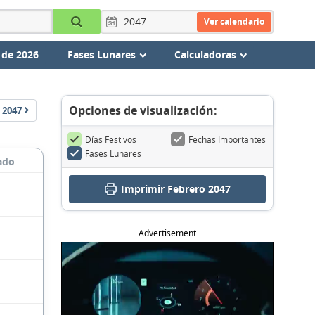
Ver calendario
 de 2026
Fases Lunares
Calculadoras
Opciones de visualización:
2047
Días Festivos
Fechas Importantes
Fases Lunares
ado
Imprimir Febrero 2047
Advertisement