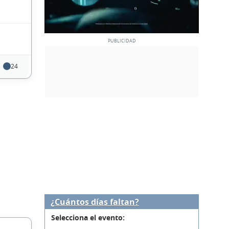
24
¿Cuántos días faltan?
Selecciona el evento: