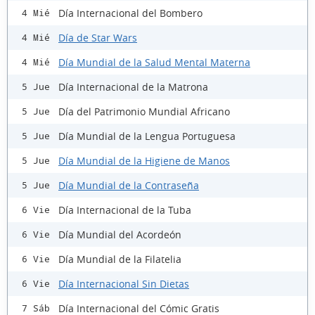
Día Internacional del Bombero
4 Mié
Día de Star Wars
4 Mié
Día Mundial de la Salud Mental Materna
4 Mié
Día Internacional de la Matrona
5 Jue
Día del Patrimonio Mundial Africano
5 Jue
Día Mundial de la Lengua Portuguesa
5 Jue
Día Mundial de la Higiene de Manos
5 Jue
Día Mundial de la Contraseña
5 Jue
Día Internacional de la Tuba
6 Vie
Día Mundial del Acordeón
6 Vie
Día Mundial de la Filatelia
6 Vie
Día Internacional Sin Dietas
6 Vie
Día Internacional del Cómic Gratis
7 Sáb