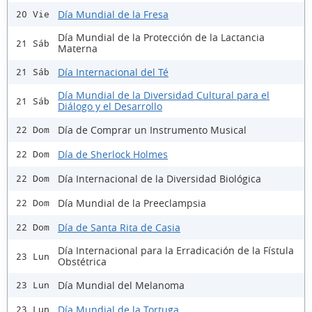
Día Mundial de la Fresa
20 Vie
Día Mundial de la Protección de la Lactancia
21 Sáb
Materna
Día Internacional del Té
21 Sáb
Día Mundial de la Diversidad Cultural para el
21 Sáb
Diálogo y el Desarrollo
Día de Comprar un Instrumento Musical
22 Dom
Día de Sherlock Holmes
22 Dom
Día Internacional de la Diversidad Biológica
22 Dom
Día Mundial de la Preeclampsia
22 Dom
Día de Santa Rita de Casia
22 Dom
Día Internacional para la Erradicación de la Fístula
23 Lun
Obstétrica
Día Mundial del Melanoma
23 Lun
Día Mundial de la Tortuga
23 Lun