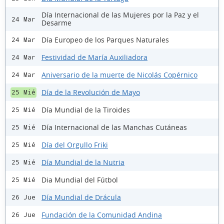
Día Internacional de las Mujeres por la Paz y el
24 Mar
Desarme
Día Europeo de los Parques Naturales
24 Mar
Festividad de María Auxiliadora
24 Mar
Aniversario de la muerte de Nicolás Copérnico
24 Mar
Día de la Revolución de Mayo
25 Mié
Día Mundial de la Tiroides
25 Mié
Día Internacional de las Manchas Cutáneas
25 Mié
Día del Orgullo Friki
25 Mié
Día Mundial de la Nutria
25 Mié
Dia Mundial del Fútbol
25 Mié
Día Mundial de Drácula
26 Jue
Fundación de la Comunidad Andina
26 Jue