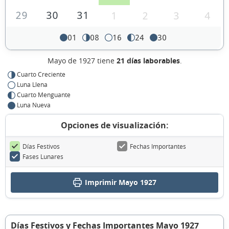
29
30
31
1
2
3
4
01
08
16
24
30
Mayo de 1927 tiene
21 días laborables
.
Cuarto Creciente
Luna Llena
Cuarto Menguante
Luna Nueva
Opciones de visualización:
Días Festivos
Fechas Importantes
Fases Lunares
Imprimir Mayo 1927
Días Festivos y Fechas Importantes Mayo 1927