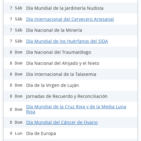
Día Mundial de la Jardinería Nudista
7 Sáb
Día Internacional del Cervecero Artesanal
7 Sáb
Día Nacional de la Minería
7 Sáb
Día Mundial de los Huérfanos del SIDA
7 Sáb
Día Nacional del Traumatólogo
8 Dom
Día Nacional del Ahijado y el Nieto
8 Dom
Día Internacional de la Talasemia
8 Dom
Día de la Virgen de Luján
8 Dom
Jornadas de Recuerdo y Reconciliación
8 Dom
Día Mundial de la Cruz Roja y de la Media Luna
8 Dom
Roja
Día Mundial del Cáncer de Ovario
8 Dom
Día de Europa
9 Lun