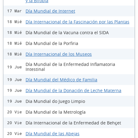
y la Bifobia
Día Mundial de Internet
17 Mar
Día Internacional de la Fascinación por las Plantas
18 Mié
Día Mundial de la Vacuna contra el SIDA
18 Mié
Día Mundial de la Porfiria
18 Mié
Día Internacional de los Museos
18 Mié
Día Mundial de la Enfermedad Inflamatoria
19 Jue
Intestinal
Día Mundial del Médico de Familia
19 Jue
Día Mundial de la Donación de Leche Materna
19 Jue
Dia Mundial do Juego Limpio
19 Jue
Día Mundial de la Metrología
20 Vie
Día Internacional de la Enfermedad de Behçet
20 Vie
Día Mundial de las Abejas
20 Vie