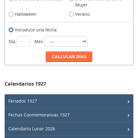
Mujer
Halloween
Verano
Introduce una fecha
Día
Mes
Calendarios 1927
Feriados 1927
Fechas Conmemorativas 1927
Calendario Lunar 2026