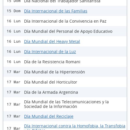
Día Nacional del Trabajador Sanitarista
15 Dom
Día Internacional de las Familias
15 Dom
Día Internacional de la Convivencia en Paz
16 Lun
Día Mundial del Personal de Apoyo Educativo
16 Lun
Día Mundial del Heavy Metal
16 Lun
Día Internacional de la Luz
16 Lun
Día de la Resistencia Romani
16 Lun
Día Mundial de la Hipertensión
17 Mar
Día Mundial del Horticultor
17 Mar
Día de la Armada Argentina
17 Mar
Día Mundial de las Telecomunicaciones y la
17 Mar
Sociedad de la Información
Día Mundial del Reciclaje
17 Mar
Día Internacional contra la Homofobia, la Transfobia
17 Mar