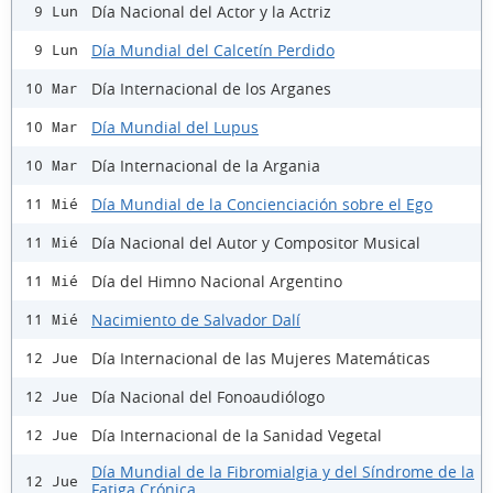
Día Nacional del Actor y la Actriz
9 Lun
Día Mundial del Calcetín Perdido
9 Lun
Día Internacional de los Arganes
10 Mar
Día Mundial del Lupus
10 Mar
Día Internacional de la Argania
10 Mar
Día Mundial de la Concienciación sobre el Ego
11 Mié
Día Nacional del Autor y Compositor Musical
11 Mié
Día del Himno Nacional Argentino
11 Mié
Nacimiento de Salvador Dalí
11 Mié
Día Internacional de las Mujeres Matemáticas
12 Jue
Día Nacional del Fonoaudiólogo
12 Jue
Día Internacional de la Sanidad Vegetal
12 Jue
Día Mundial de la Fibromialgia y del Síndrome de la
12 Jue
Fatiga Crónica