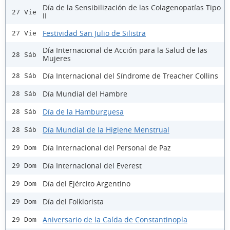
Día de la Sensibilización de las Colagenopatías Tipo
27 Vie
II
Festividad San Julio de Silistra
27 Vie
Día Internacional de Acción para la Salud de las
28 Sáb
Mujeres
Día Internacional del Síndrome de Treacher Collins
28 Sáb
Día Mundial del Hambre
28 Sáb
Día de la Hamburguesa
28 Sáb
Día Mundial de la Higiene Menstrual
28 Sáb
Día Internacional del Personal de Paz
29 Dom
Día Internacional del Everest
29 Dom
Día del Ejército Argentino
29 Dom
Día del Folklorista
29 Dom
Aniversario de la Caída de Constantinopla
29 Dom