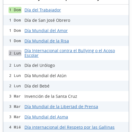
Día del Trabajador
1 Dom
Día de San José Obrero
1 Dom
Día Mundial del Amor
1 Dom
Día Mundial de la Risa
1 Dom
Día Internacional contra el Bullying o el Acoso
2 Lun
Escolar
Día del Urólogo
2 Lun
Día Mundial del Atún
2 Lun
Día del Bebé
2 Lun
Invención de la Santa Cruz
3 Mar
Día Mundial de la Libertad de Prensa
3 Mar
Día Mundial del Asma
3 Mar
Día internacional del Respeto por las Gallinas
4 Mié