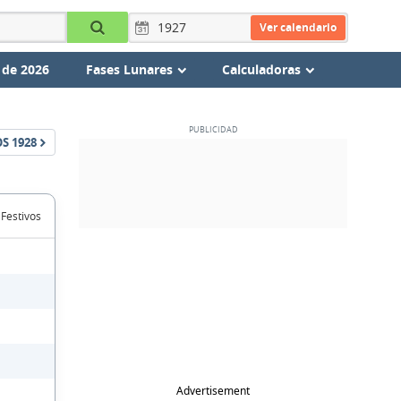
Ver calendario
 de 2026
Fases Lunares
Calculadoras
OS
1928
 Festivos
Advertisement