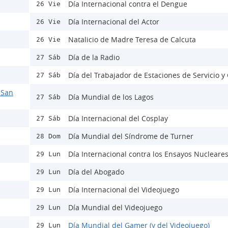
Día Internacional contra el Dengue
26 Vie
Día Internacional del Actor
26 Vie
Natalicio de Madre Teresa de Calcuta
26 Vie
Día de la Radio
27 Sáb
Día del Trabajador de Estaciones de Servicio 
27 Sáb
 San
Día Mundial de los Lagos
27 Sáb
Día Internacional del Cosplay
27 Sáb
Día Mundial del Síndrome de Turner
28 Dom
Día Internacional contra los Ensayos Nucleare
29 Lun
Día del Abogado
29 Lun
Día Internacional del Videojuego
29 Lun
Día Mundial del Videojuego
29 Lun
Día Mundial del Gamer (y del Videojuego)
29 Lun