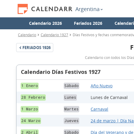
Argentina
Calendario 2026
Feriados 2026
Calendar
Calendario
Calendario 1927
Días Festivos y fechas conmemorati
F
FERIADOS
1926
Calendario con todos los Día
Calendario Días Festivos 1927
Año Nuevo
1 Enero
Sábado
Lunes de Carnaval
28 Febrero
Lunes
Carnaval
1 Marzo
Martes
24 de marzo | Día Nac
24 Marzo
Jueves
Día del Veterano y de
2 Abril
Sábado