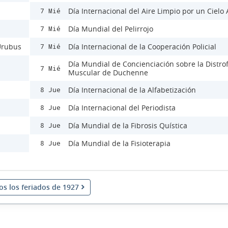
Día Internacional del Aire Limpio por un Cielo 
7 Mié
Día Mundial del Pelirrojo
7 Mié
 Urubus
Día Internacional de la Cooperación Policial
7 Mié
Día Mundial de Concienciación sobre la Distrof
7 Mié
Muscular de Duchenne
Día Internacional de la Alfabetización
8 Jue
Día Internacional del Periodista
8 Jue
Día Mundial de la Fibrosis Quística
8 Jue
Día Mundial de la Fisioterapia
8 Jue
os los feriados de 1927