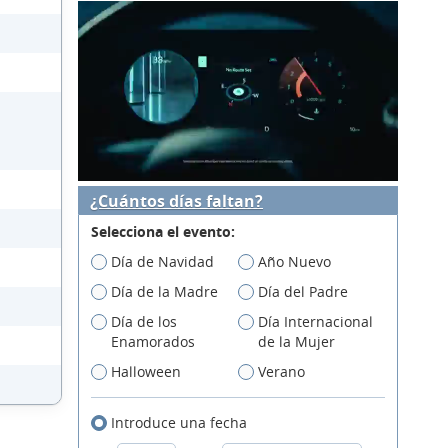
¿Cuántos días faltan?
Selecciona el evento:
Día de Navidad
Año Nuevo
Día de la Madre
Día del Padre
Día de los
Día Internacional
Enamorados
de la Mujer
Halloween
Verano
Introduce una fecha