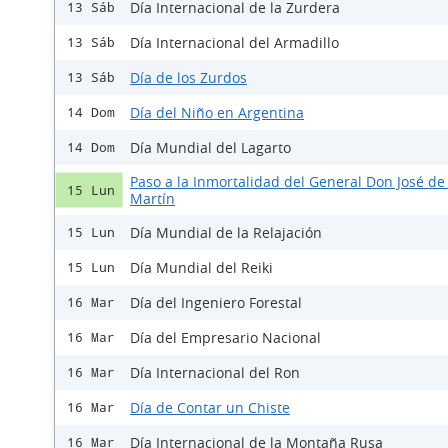
Día Internacional de la Zurdera
13 Sáb
Día Internacional del Armadillo
13 Sáb
Día de los Zurdos
13 Sáb
Día del Niño en Argentina
14 Dom
Día Mundial del Lagarto
14 Dom
Paso a la Inmortalidad del General Don José de
15 Lun
Martín
Día Mundial de la Relajación
15 Lun
Día Mundial del Reiki
15 Lun
Día del Ingeniero Forestal
16 Mar
Día del Empresario Nacional
16 Mar
Día Internacional del Ron
16 Mar
Día de Contar un Chiste
16 Mar
Día Internacional de la Montaña Rusa
16 Mar