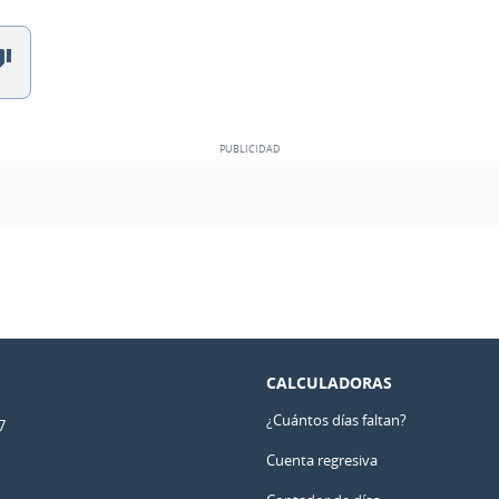
CALCULADORAS
¿Cuántos días faltan?
7
Cuenta regresiva