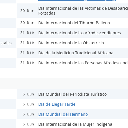
Día Internacional de las Víctimas de Desaparic
30 Mar
Forzadas
Día Internacional del Tiburón Ballena
30 Mar
Día Internacional de los Afrodescendientes
31 Mié
stales
Día Internacional de la Obstetricia
31 Mié
Día de la Medicina Tradicional Africana
31 Mié
Día Internacional de las Personas Afrodescend
31 Mié
Día Mundial del Periodista Turístico
5 Lun
Día de Llegar Tarde
5 Lun
Día Mundial del Hermano
5 Lun
Día Internacional de la Mujer Indígena
5 Lun