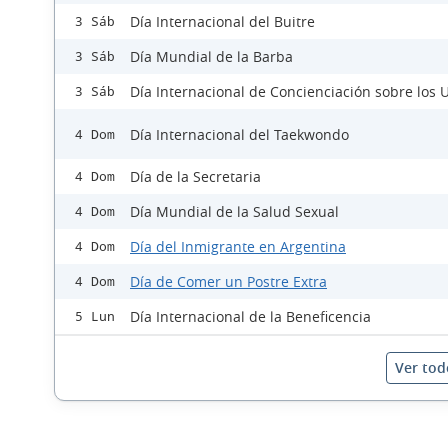
Día Internacional del Buitre
3 Sáb
Día Mundial de la Barba
3 Sáb
Día Internacional de Concienciación sobre los
3 Sáb
Día Internacional del Taekwondo
4 Dom
Día de la Secretaria
4 Dom
Día Mundial de la Salud Sexual
4 Dom
Día del Inmigrante en Argentina
4 Dom
Día de Comer un Postre Extra
4 Dom
Día Internacional de la Beneficencia
5 Lun
Ver tod