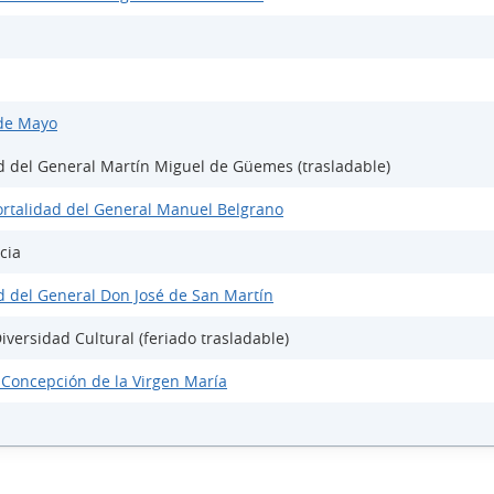
 de Mayo
ad del General Martín Miguel de Güemes (trasladable)
mortalidad del General Manuel Belgrano
cia
d del General Don José de San Martín
iversidad Cultural (feriado trasladable)
 Concepción de la Virgen María