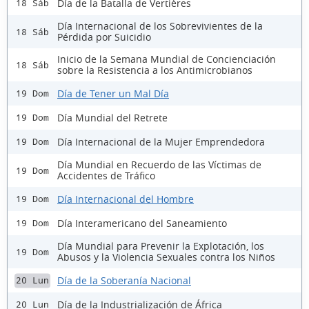
Día de la Batalla de Vertières
18 Sáb
Día Internacional de los Sobrevivientes de la
18 Sáb
Pérdida por Suicidio
Inicio de la Semana Mundial de Concienciación
18 Sáb
sobre la Resistencia a los Antimicrobianos
Día de Tener un Mal Día
19 Dom
Día Mundial del Retrete
19 Dom
Día Internacional de la Mujer Emprendedora
19 Dom
Día Mundial en Recuerdo de las Víctimas de
19 Dom
Accidentes de Tráfico
Día Internacional del Hombre
19 Dom
Día Interamericano del Saneamiento
19 Dom
Día Mundial para Prevenir la Explotación, los
19 Dom
Abusos y la Violencia Sexuales contra los Niños
Día de la Soberanía Nacional
20 Lun
Día de la Industrialización de África
20 Lun