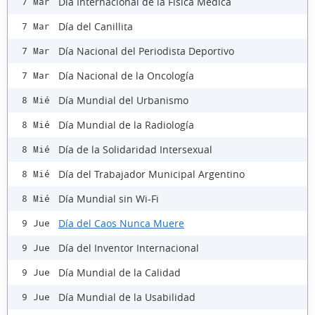
Día Internacional de la Física Médica
7 Mar
Día del Canillita
7 Mar
Día Nacional del Periodista Deportivo
7 Mar
Día Nacional de la Oncología
7 Mar
Día Mundial del Urbanismo
8 Mié
Día Mundial de la Radiología
8 Mié
Día de la Solidaridad Intersexual
8 Mié
Día del Trabajador Municipal Argentino
8 Mié
Día Mundial sin Wi-Fi
8 Mié
Día del Caos Nunca Muere
9 Jue
Día del Inventor Internacional
9 Jue
Día Mundial de la Calidad
9 Jue
Día Mundial de la Usabilidad
9 Jue