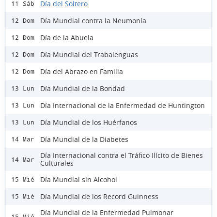
Día del Soltero
11 Sáb
Día Mundial contra la Neumonía
12 Dom
Día de la Abuela
12 Dom
Día Mundial del Trabalenguas
12 Dom
Día del Abrazo en Familia
12 Dom
Día Mundial de la Bondad
13 Lun
Día Internacional de la Enfermedad de Huntington
13 Lun
Día Mundial de los Huérfanos
13 Lun
Día Mundial de la Diabetes
14 Mar
Día Internacional contra el Tráfico Ilícito de Bienes
14 Mar
Culturales
Día Mundial sin Alcohol
15 Mié
Día Mundial de los Record Guinness
15 Mié
Día Mundial de la Enfermedad Pulmonar
15 Mié