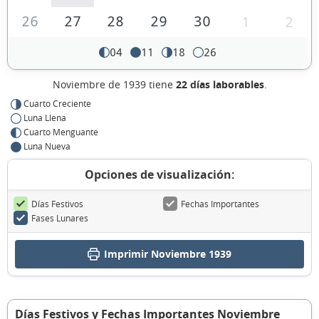
26
27
28
29
30
1
2
04
11
18
26
Noviembre de 1939 tiene
22 días laborables
.
Cuarto Creciente
Luna Llena
Cuarto Menguante
Luna Nueva
Opciones de visualización:
Días Festivos
Fechas Importantes
Fases Lunares
Imprimir Noviembre 1939
Días Festivos y Fechas Importantes Noviembre