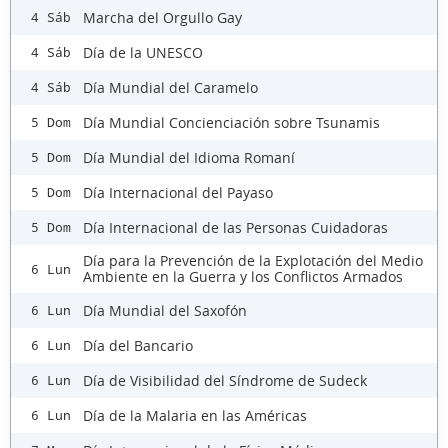
Marcha del Orgullo Gay
4 Sáb
Día de la UNESCO
4 Sáb
Día Mundial del Caramelo
4 Sáb
Día Mundial Concienciación sobre Tsunamis
5 Dom
Día Mundial del Idioma Romaní
5 Dom
Día Internacional del Payaso
5 Dom
Día Internacional de las Personas Cuidadoras
5 Dom
Día para la Prevención de la Explotación del Medio
6 Lun
Ambiente en la Guerra y los Conflictos Armados
Día Mundial del Saxofón
6 Lun
Día del Bancario
6 Lun
Día de Visibilidad del Síndrome de Sudeck
6 Lun
Día de la Malaria en las Américas
6 Lun