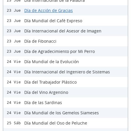
Día Internacional de la Palabra
23 Jue
Día de Acción de Gracias
23 Jue
Día Mundial del Café Expreso
23 Jue
Día Internacional del Asesor de Imagen
23 Jue
Día de Fibonacci
23 Jue
Día de Agradecimiento por Mi Perro
23 Jue
Día Mundial de la Evolución
24 Vie
Día Internacional del Ingeniero de Sistemas
24 Vie
Día del Trabajador Plástico
24 Vie
Día del Vino Argentino
24 Vie
Día de las Sardinas
24 Vie
Día Mundial de los Gemelos Siameses
24 Vie
Día Mundial del Oso de Peluche
25 Sáb