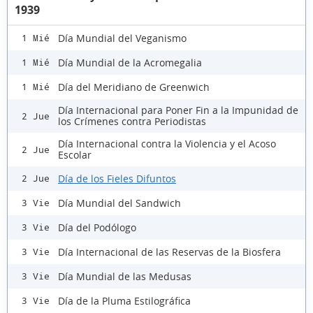
1939
Día Mundial del Veganismo
1 Mié
Día Mundial de la Acromegalia
1 Mié
Día del Meridiano de Greenwich
1 Mié
Día Internacional para Poner Fin a la Impunidad de
2 Jue
los Crímenes contra Periodistas
Día Internacional contra la Violencia y el Acoso
2 Jue
Escolar
Día de los Fieles Difuntos
2 Jue
Día Mundial del Sandwich
3 Vie
Día del Podólogo
3 Vie
Día Internacional de las Reservas de la Biosfera
3 Vie
Día Mundial de las Medusas
3 Vie
Día de la Pluma Estilográfica
3 Vie