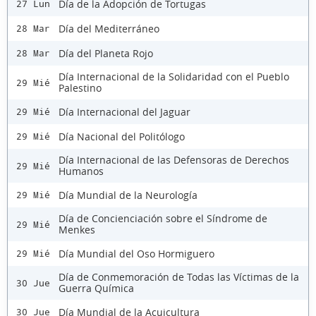
Día de la Adopción de Tortugas
27 Lun
Día del Mediterráneo
28 Mar
Día del Planeta Rojo
28 Mar
Día Internacional de la Solidaridad con el Pueblo
29 Mié
Palestino
Día Internacional del Jaguar
29 Mié
Día Nacional del Politólogo
29 Mié
Día Internacional de las Defensoras de Derechos
29 Mié
Humanos
Día Mundial de la Neurología
29 Mié
Día de Concienciación sobre el Síndrome de
29 Mié
Menkes
Día Mundial del Oso Hormiguero
29 Mié
Día de Conmemoración de Todas las Víctimas de la
30 Jue
Guerra Química
Día Mundial de la Acuicultura
30 Jue