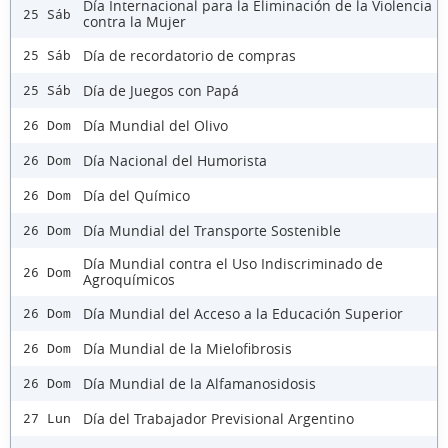
Día Internacional para la Eliminación de la Violencia
25 Sáb
contra la Mujer
Día de recordatorio de compras
25 Sáb
Día de Juegos con Papá
25 Sáb
Día Mundial del Olivo
26 Dom
Día Nacional del Humorista
26 Dom
Día del Químico
26 Dom
Día Mundial del Transporte Sostenible
26 Dom
Día Mundial contra el Uso Indiscriminado de
26 Dom
Agroquímicos
Día Mundial del Acceso a la Educación Superior
26 Dom
Día Mundial de la Mielofibrosis
26 Dom
Día Mundial de la Alfamanosidosis
26 Dom
Día del Trabajador Previsional Argentino
27 Lun