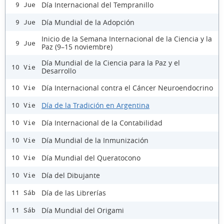
Día Internacional del Tempranillo
9 Jue
Día Mundial de la Adopción
9 Jue
Inicio de la Semana Internacional de la Ciencia y la
9 Jue
Paz (9–15 noviembre)
Día Mundial de la Ciencia para la Paz y el
10 Vie
Desarrollo
Día Internacional contra el Cáncer Neuroendocrino
10 Vie
Día de la Tradición en Argentina
10 Vie
Día Internacional de la Contabilidad
10 Vie
Día Mundial de la Inmunización
10 Vie
Día Mundial del Queratocono
10 Vie
Día del Dibujante
10 Vie
Día de las Librerías
11 Sáb
Día Mundial del Origami
11 Sáb