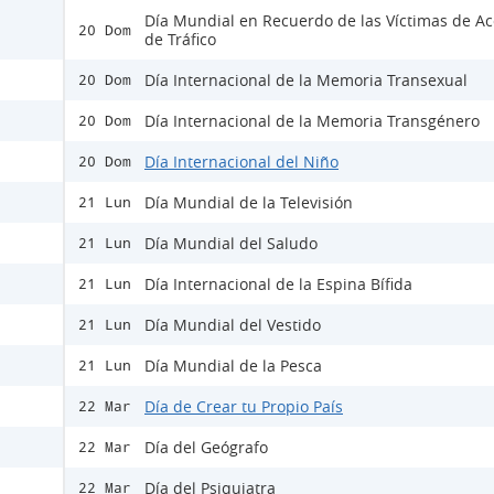
Día Mundial en Recuerdo de las Víctimas de Ac
20 Dom
de Tráfico
Día Internacional de la Memoria Transexual
20 Dom
Día Internacional de la Memoria Transgénero
20 Dom
Día Internacional del Niño
20 Dom
Día Mundial de la Televisión
21 Lun
Día Mundial del Saludo
21 Lun
Día Internacional de la Espina Bífida
21 Lun
Día Mundial del Vestido
21 Lun
Día Mundial de la Pesca
21 Lun
Día de Crear tu Propio País
22 Mar
Día del Geógrafo
22 Mar
Día del Psiquiatra
22 Mar