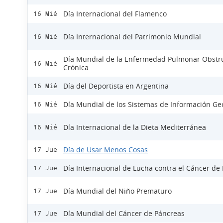
Día Internacional del Flamenco
16 Mié
Día Internacional del Patrimonio Mundial
16 Mié
Día Mundial de la Enfermedad Pulmonar Obstru
16 Mié
Crónica
Día del Deportista en Argentina
16 Mié
Día Mundial de los Sistemas de Información Ge
16 Mié
Día Internacional de la Dieta Mediterránea
16 Mié
Día de Usar Menos Cosas
17 Jue
Día Internacional de Lucha contra el Cáncer d
17 Jue
Día Mundial del Niño Prematuro
17 Jue
Día Mundial del Cáncer de Páncreas
17 Jue