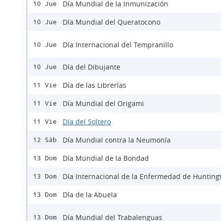
Día Mundial de la Inmunización
10 Jue
Día Mundial del Queratocono
10 Jue
Día Internacional del Tempranillo
10 Jue
Día del Dibujante
10 Jue
Día de las Librerías
11 Vie
Día Mundial del Origami
11 Vie
Día del Soltero
11 Vie
Día Mundial contra la Neumonía
12 Sáb
Día Mundial de la Bondad
13 Dom
Día Internacional de la Enfermedad de Hunting
13 Dom
Día de la Abuela
13 Dom
Día Mundial del Trabalenguas
13 Dom