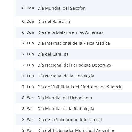
Día Mundial del Saxofón
6 Dom
Día del Bancario
6 Dom
Día de la Malaria en las Américas
6 Dom
Día Internacional de la Física Médica
7 Lun
Día del Canillita
7 Lun
Día Nacional del Periodista Deportivo
7 Lun
Día Nacional de la Oncología
7 Lun
Día de Visibilidad del Síndrome de Sudeck
7 Lun
Día Mundial del Urbanismo
8 Mar
Día Mundial de la Radiología
8 Mar
Día de la Solidaridad Intersexual
8 Mar
Día del Trabajador Municipal Argentino
8 Mar