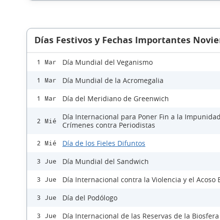
Días Festivos y Fechas Importantes Novi
Día Mundial del Veganismo
1 Mar
Día Mundial de la Acromegalia
1 Mar
Día del Meridiano de Greenwich
1 Mar
Día Internacional para Poner Fin a la Impunidad
2 Mié
Crímenes contra Periodistas
Día de los Fieles Difuntos
2 Mié
Día Mundial del Sandwich
3 Jue
Día Internacional contra la Violencia y el Acoso 
3 Jue
Día del Podólogo
3 Jue
Día Internacional de las Reservas de la Biosfera
3 Jue