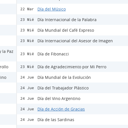
Día del Músico
22 Mar
Día Internacional de la Palabra
23 Mié
Día Mundial del Café Expreso
23 Mié
Día Internacional del Asesor de Imagen
23 Mié
y la Paz
Día de Fibonacci
23 Mié
rollo
Día de Agradecimiento por Mi Perro
23 Mié
rino
Día Mundial de la Evolución
24 Jue
Día del Trabajador Plástico
24 Jue
Día del Vino Argentino
24 Jue
Día de Acción de Gracias
24 Jue
Día de las Sardinas
24 Jue