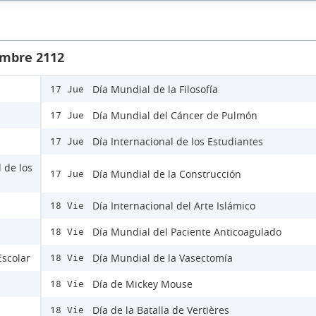
embre 2112
Día Mundial de la Filosofía
17 Jue
Día Mundial del Cáncer de Pulmón
17 Jue
Día Internacional de los Estudiantes
17 Jue
 de los
Día Mundial de la Construcción
17 Jue
Día Internacional del Arte Islámico
18 Vie
Día Mundial del Paciente Anticoagulado
18 Vie
Escolar
Día Mundial de la Vasectomía
18 Vie
Día de Mickey Mouse
18 Vie
Día de la Batalla de Vertières
18 Vie