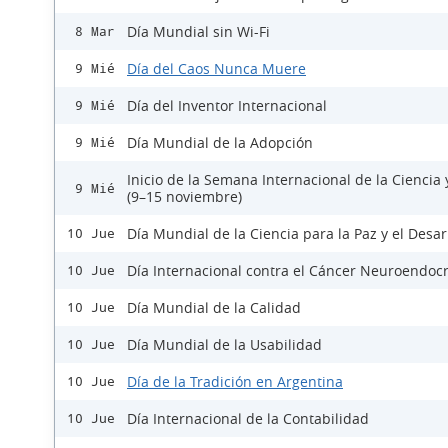
Día Mundial sin Wi-Fi
8 Mar
Día del Caos Nunca Muere
9 Mié
Día del Inventor Internacional
9 Mié
Día Mundial de la Adopción
9 Mié
Inicio de la Semana Internacional de la Ciencia 
9 Mié
(9–15 noviembre)
Día Mundial de la Ciencia para la Paz y el Desar
10 Jue
Día Internacional contra el Cáncer Neuroendoc
10 Jue
Día Mundial de la Calidad
10 Jue
Día Mundial de la Usabilidad
10 Jue
Día de la Tradición en Argentina
10 Jue
Día Internacional de la Contabilidad
10 Jue