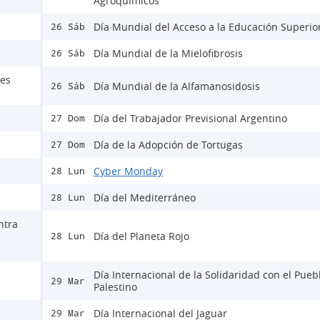
Agroquímicos
Día Mundial del Acceso a la Educación Superio
26 Sáb
Día Mundial de la Mielofibrosis
26 Sáb
nes
Día Mundial de la Alfamanosidosis
26 Sáb
Día del Trabajador Previsional Argentino
27 Dom
Día de la Adopción de Tortugas
27 Dom
Cyber Monday
28 Lun
Día del Mediterráneo
28 Lun
ntra
Día del Planeta Rojo
28 Lun
Día Internacional de la Solidaridad con el Pueb
29 Mar
Palestino
Día Internacional del Jaguar
29 Mar