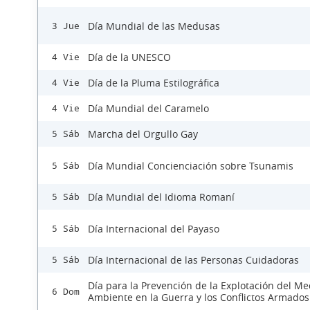
Día Mundial de las Medusas
3 Jue
Día de la UNESCO
4 Vie
Día de la Pluma Estilográfica
4 Vie
Día Mundial del Caramelo
4 Vie
Marcha del Orgullo Gay
5 Sáb
Día Mundial Concienciación sobre Tsunamis
5 Sáb
Día Mundial del Idioma Romaní
5 Sáb
Día Internacional del Payaso
5 Sáb
Día Internacional de las Personas Cuidadoras
5 Sáb
Día para la Prevención de la Explotación del Me
6 Dom
Ambiente en la Guerra y los Conflictos Armados