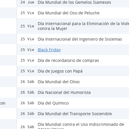
Día Mundial de los Gemelos Siameses
24 Jue
Día Mundial del Oso de Peluche
25 Vie
Día Internacional para la Eliminación de la Viol
25 Vie
contra la Mujer
Día Internacional del Ingeniero de Sistemas
25 Vie
Black Friday
25 Vie
Día de recordatorio de compras
25 Vie
Día de Juegos con Papá
25 Vie
Día Mundial del Olivo
26 Sáb
Día Nacional del Humorista
26 Sáb
ton
Día del Químico
26 Sáb
Día Mundial del Transporte Sostenible
26 Sáb
Día Mundial contra el Uso Indiscriminado de
26 Sáb