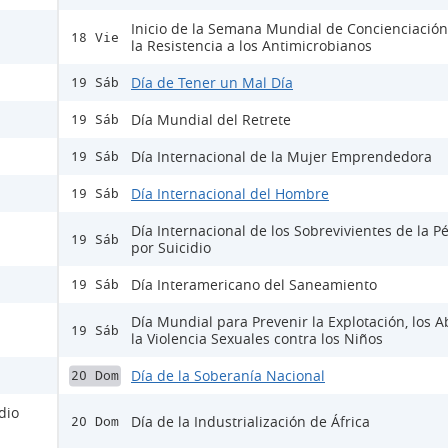
Inicio de la Semana Mundial de Concienciación
18 Vie
la Resistencia a los Antimicrobianos
Día de Tener un Mal Día
19 Sáb
Día Mundial del Retrete
19 Sáb
Día Internacional de la Mujer Emprendedora
19 Sáb
Día Internacional del Hombre
19 Sáb
Día Internacional de los Sobrevivientes de la P
19 Sáb
por Suicidio
Día Interamericano del Saneamiento
19 Sáb
Día Mundial para Prevenir la Explotación, los A
19 Sáb
la Violencia Sexuales contra los Niños
Día de la Soberanía Nacional
20 Dom
dio
Día de la Industrialización de África
20 Dom