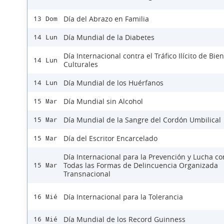
Día del Abrazo en Familia
13 Dom
Día Mundial de la Diabetes
14 Lun
Día Internacional contra el Tráfico Ilícito de Bie
14 Lun
Culturales
Día Mundial de los Huérfanos
14 Lun
Día Mundial sin Alcohol
15 Mar
Día Mundial de la Sangre del Cordón Umbilical
15 Mar
Día del Escritor Encarcelado
15 Mar
Día Internacional para la Prevención y Lucha co
Todas las Formas de Delincuencia Organizada
15 Mar
Transnacional
Día Internacional para la Tolerancia
16 Mié
Día Mundial de los Record Guinness
16 Mié