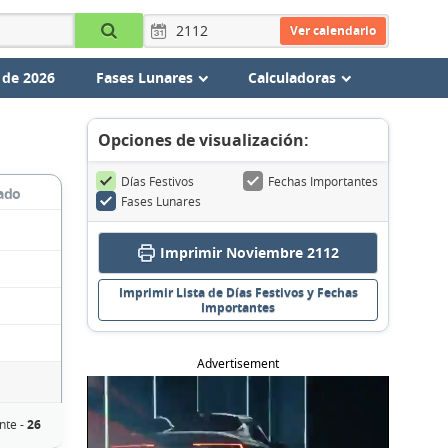
Ver calendario
 de 2026
Fases Lunares
Calculadoras
Opciones de visualización:
Días Festivos
Fechas Importantes
ado
Fases Lunares
Imprimir Noviembre 2112
Imprimir Lista de Días Festivos y Fechas
Importantes
Advertisement
nte -
26