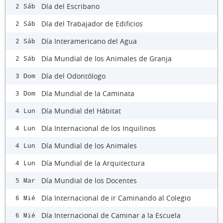
Día del Escribano
2 Sáb
Día del Trabajador de Edificios
2 Sáb
Día Interamericano del Agua
2 Sáb
Día Mundial de los Animales de Granja
2 Sáb
Día del Odontólogo
3 Dom
Día Mundial de la Caminata
3 Dom
Día Mundial del Hábitat
4 Lun
Día Internacional de los Inquilinos
4 Lun
Día Mundial de los Animales
4 Lun
Día Mundial de la Arquitectura
4 Lun
Día Mundial de los Docentes
5 Mar
Día Internacional de ir Caminando al Colegio
6 Mié
Día Internacional de Caminar a la Escuela
6 Mié