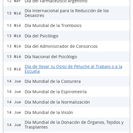
Día del Farmacéutico Argentino
12 Mar
Día Internacional para la Reducción de los
13 Mié
Desastres
Día Mundial de la Trombosis
13 Mié
Día del Psicólogo
13 Mié
Día del Administrador de Consorcios
13 Mié
Día Nacional del Psicólogo
13 Mié
Día de llevar tu Osito de Peluche al Trabajo o a la
13 Mié
Escuela
Día Mundial de la Costurera
14 Jue
Día Mundial de la Espirometría
14 Jue
Día Mundial de la Normalización
14 Jue
Día Mundial de la Visión
14 Jue
Día Mundial de la Donación de Órganos, Tejidos y
14 Jue
Trasplantes