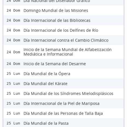
Día Nacional del Diseñador Gráfico
24 Dom
Domingo Mundial de las Misiones
24 Dom
Día Internacional de las Bibliotecas
24 Dom
Día Internacional de los Delfines de Río
24 Dom
Día Internacional contra el Cambio Climático
24 Dom
Inicio de la Semana Mundial de Alfabetización
24 Dom
Mediática e Informacional
Inicio de la Semana del Desarme
24 Dom
Día Mundial de la Ópera
25 Lun
Día Mundial del Kárate
25 Lun
Día Mundial de los Síndromes Mielodisplásicos
25 Lun
Día Internacional de la Piel de Mariposa
25 Lun
Día Mundial de las Personas de Talla Baja
25 Lun
Día Mundial de la Pasta
25 Lun