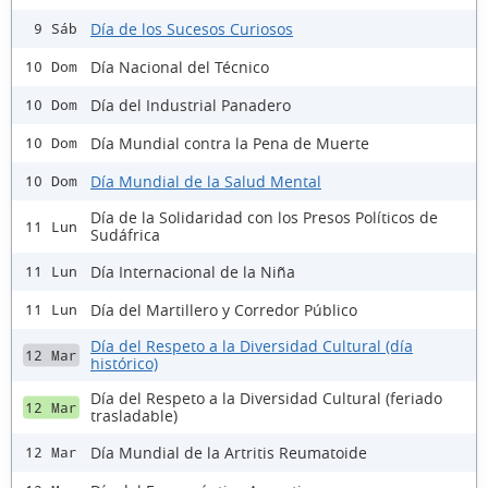
Día de los Sucesos Curiosos
9 Sáb
Día Nacional del Técnico
10 Dom
Día del Industrial Panadero
10 Dom
Día Mundial contra la Pena de Muerte
10 Dom
Día Mundial de la Salud Mental
10 Dom
Día de la Solidaridad con los Presos Políticos de
11 Lun
Sudáfrica
Día Internacional de la Niña
11 Lun
Día del Martillero y Corredor Público
11 Lun
Día del Respeto a la Diversidad Cultural (día
12 Mar
histórico)
Día del Respeto a la Diversidad Cultural (feriado
12 Mar
trasladable)
Día Mundial de la Artritis Reumatoide
12 Mar