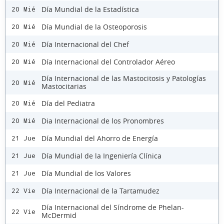
Día Mundial de la Estadística
20 Mié
Día Mundial de la Osteoporosis
20 Mié
Día Internacional del Chef
20 Mié
Día Internacional del Controlador Aéreo
20 Mié
Día Internacional de las Mastocitosis y Patologías
20 Mié
Mastocitarias
Día del Pediatra
20 Mié
Dia Internacional de los Pronombres
20 Mié
Día Mundial del Ahorro de Energía
21 Jue
Día Mundial de la Ingeniería Clínica
21 Jue
Día Mundial de los Valores
21 Jue
Día Internacional de la Tartamudez
22 Vie
Día Internacional del Síndrome de Phelan-
22 Vie
McDermid