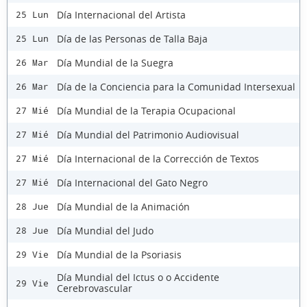
Día Internacional del Artista
25 Lun
Día de las Personas de Talla Baja
25 Lun
Día Mundial de la Suegra
26 Mar
Día de la Conciencia para la Comunidad Intersexual
26 Mar
Día Mundial de la Terapia Ocupacional
27 Mié
Día Mundial del Patrimonio Audiovisual
27 Mié
Día Internacional de la Corrección de Textos
27 Mié
Día Internacional del Gato Negro
27 Mié
Día Mundial de la Animación
28 Jue
Día Mundial del Judo
28 Jue
Día Mundial de la Psoriasis
29 Vie
Día Mundial del Ictus o o Accidente
29 Vie
Cerebrovascular