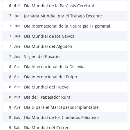
Día Mundial de la Parálisis Cerebral
6 Mié
Jornada Mundial por el Trabajo Decente
7 Jue
Día Internacional de la Neuralgia Trigeminal
7 Jue
Día Mundial de los Calvos
7 Jue
Día Mundial del Algodón
7 Jue
Virgen del Rosario
7 Jue
Día Internacional de la Dislexia
8 Vie
Día Internacional del Pulpo
8 Vie
Día Mundial del Huevo
8 Vie
Día del Trabajador Rural
8 Vie
Día D para el Marcapasos Implantable
8 Vie
Día Mundial de los Cuidados Paliativos
9 Sáb
Día Mundial del Correo
9 Sáb