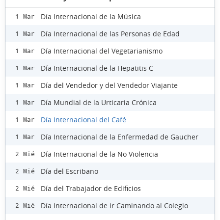
Día Internacional de la Música
1 Mar
Día Internacional de las Personas de Edad
1 Mar
Día Internacional del Vegetarianismo
1 Mar
Día Internacional de la Hepatitis C
1 Mar
Día del Vendedor y del Vendedor Viajante
1 Mar
Día Mundial de la Urticaria Crónica
1 Mar
Día Internacional del Café
1 Mar
Día Internacional de la Enfermedad de Gaucher
1 Mar
Día Internacional de la No Violencia
2 Mié
Día del Escribano
2 Mié
Día del Trabajador de Edificios
2 Mié
Día Internacional de ir Caminando al Colegio
2 Mié