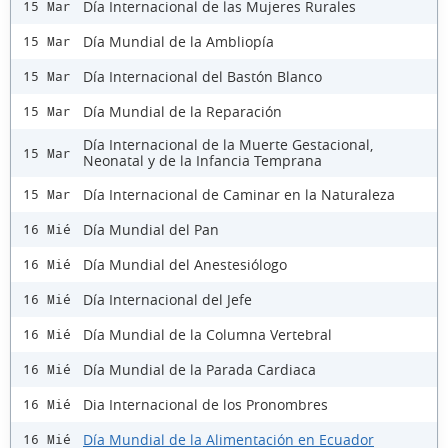
Día Internacional de las Mujeres Rurales
15 Mar
Día Mundial de la Ambliopía
15 Mar
Día Internacional del Bastón Blanco
15 Mar
Día Mundial de la Reparación
15 Mar
Día Internacional de la Muerte Gestacional,
15 Mar
Neonatal y de la Infancia Temprana
Día Internacional de Caminar en la Naturaleza
15 Mar
Día Mundial del Pan
16 Mié
Día Mundial del Anestesiólogo
16 Mié
Día Internacional del Jefe
16 Mié
Día Mundial de la Columna Vertebral
16 Mié
Día Mundial de la Parada Cardiaca
16 Mié
Dia Internacional de los Pronombres
16 Mié
Día Mundial de la Alimentación en Ecuador
16 Mié