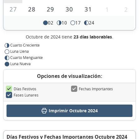
27
28
29
30
31
1
2
02
10
17
24
Octubre de 2024 tiene
23 días laborables
.
Cuarto Creciente
Luna Llena
Cuarto Menguante
Luna Nueva
Opciones de visualización:
Días Festivos
Fechas Importantes
Fases Lunares
Imprimir Octubre 2024
Días Festivos y Fechas Importantes Octubre 2024