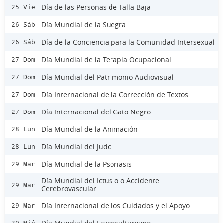
Día de las Personas de Talla Baja
25 Vie
Día Mundial de la Suegra
26 Sáb
Día de la Conciencia para la Comunidad Intersexual
26 Sáb
Día Mundial de la Terapia Ocupacional
27 Dom
Día Mundial del Patrimonio Audiovisual
27 Dom
Día Internacional de la Corrección de Textos
27 Dom
Día Internacional del Gato Negro
27 Dom
Día Mundial de la Animación
28 Lun
Día Mundial del Judo
28 Lun
Día Mundial de la Psoriasis
29 Mar
Día Mundial del Ictus o o Accidente
29 Mar
Cerebrovascular
Día Internacional de los Cuidados y el Apoyo
29 Mar
Día Mundial del Fisicoculturismo
30 Mié