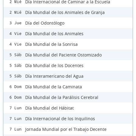
Día Internacional de Caminar a la Escuela
2 Mié
Día Mundial de los Animales de Granja
2 Mié
Día del Odontólogo
3 Jue
Día Mundial de los Animales
4 Vie
Día Mundial de la Sonrisa
4 Vie
Día Mundial del Paciente Ostomizado
5 Sáb
Día Mundial de los Docentes
5 Sáb
Día Interamericano del Agua
5 Sáb
Día Mundial de la Caminata
6 Dom
Día Mundial de la Parálisis Cerebral
6 Dom
Día Mundial del Hábitat
7 Lun
Día Internacional de los Inquilinos
7 Lun
Jornada Mundial por el Trabajo Decente
7 Lun