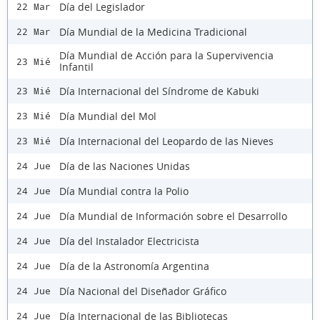
Día del Legislador
22 Mar
Día Mundial de la Medicina Tradicional
22 Mar
Día Mundial de Acción para la Supervivencia
23 Mié
Infantil
Día Internacional del Síndrome de Kabuki
23 Mié
Día Mundial del Mol
23 Mié
Día Internacional del Leopardo de las Nieves
23 Mié
Día de las Naciones Unidas
24 Jue
Día Mundial contra la Polio
24 Jue
Día Mundial de Información sobre el Desarrollo
24 Jue
Día del Instalador Electricista
24 Jue
Día de la Astronomía Argentina
24 Jue
Día Nacional del Diseñador Gráfico
24 Jue
Día Internacional de las Bibliotecas
24 Jue