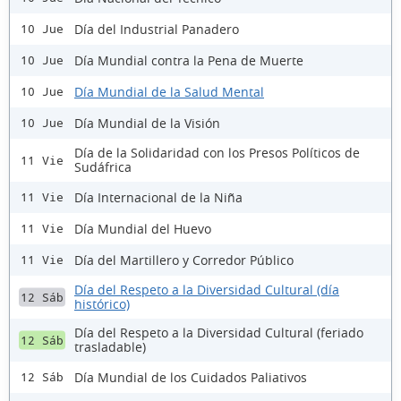
Día del Industrial Panadero
10 Jue
Día Mundial contra la Pena de Muerte
10 Jue
Día Mundial de la Salud Mental
10 Jue
Día Mundial de la Visión
10 Jue
Día de la Solidaridad con los Presos Políticos de
11 Vie
Sudáfrica
Día Internacional de la Niña
11 Vie
Día Mundial del Huevo
11 Vie
Día del Martillero y Corredor Público
11 Vie
Día del Respeto a la Diversidad Cultural (día
12 Sáb
histórico)
Día del Respeto a la Diversidad Cultural (feriado
12 Sáb
trasladable)
Día Mundial de los Cuidados Paliativos
12 Sáb