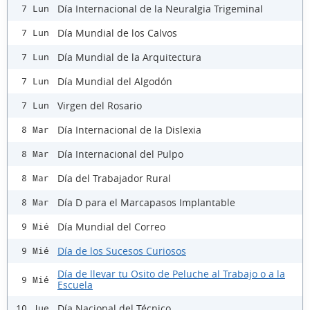
Día Internacional de la Neuralgia Trigeminal
7 Lun
Día Mundial de los Calvos
7 Lun
Día Mundial de la Arquitectura
7 Lun
Día Mundial del Algodón
7 Lun
Virgen del Rosario
7 Lun
Día Internacional de la Dislexia
8 Mar
Día Internacional del Pulpo
8 Mar
Día del Trabajador Rural
8 Mar
Día D para el Marcapasos Implantable
8 Mar
Día Mundial del Correo
9 Mié
Día de los Sucesos Curiosos
9 Mié
Día de llevar tu Osito de Peluche al Trabajo o a la
9 Mié
Escuela
Día Nacional del Técnico
10 Jue