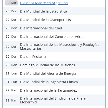
Día de la Madre en Argentina
20 Dom
Día Mundial de la Estadística
20 Dom
Día Mundial de la Osteoporosis
20 Dom
Día Internacional del Chef
20 Dom
Día Internacional del Controlador Aéreo
20 Dom
Día Internacional de las Mastocitosis y Patologías
20 Dom
Mastocitarias
Día del Pediatra
20 Dom
Domingo Mundial de las Misiones
20 Dom
Día Mundial del Ahorro de Energía
21 Lun
Día Mundial de la Ingeniería Clínica
21 Lun
Día Internacional de la Tartamudez
22 Mar
Día Internacional del Síndrome de Phelan-
22 Mar
McDermid