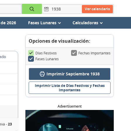
Ver calendario
 de 2026
Fases Lunares
Calculadoras
Opciones de visualización:
Días Festivos
Fechas Importantes
ado
Fases Lunares
Imprimir Septiembre 1938
Imprimir Lista de Días Festivos y Fechas
Importantes
Advertisement
eva -
23