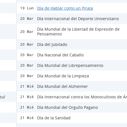
Día de Hablar como un Pirata
19 Lun
Día Internacional del Deporte Universitario
20 Mar
Día Mundial de la Libertad de Expresión de
20 Mar
Pensamiento
Día del Jubilado
20 Mar
Día Nacional del Caballo
20 Mar
Día Mundial del Librepensamiento
20 Mar
Día Mundial de la Limpieza
20 Mar
Día Mundial del Alzheimer
21 Mié
zul
Día Internacional contra los Monocultivos de Á
21 Mié
Día Mundial del Orgullo Pagano
21 Mié
Día de la Sanidad
21 Mié