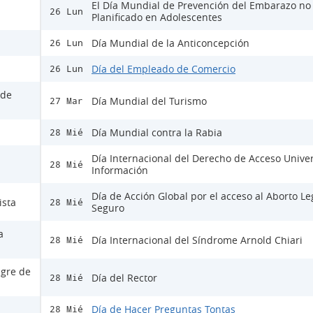
El Día Mundial de Prevención del Embarazo no
26 Lun
Planificado en Adolescentes
Día Mundial de la Anticoncepción
26 Lun
Día del Empleado de Comercio
26 Lun
 de
Día Mundial del Turismo
27 Mar
Día Mundial contra la Rabia
28 Mié
Día Internacional del Derecho de Acceso Univer
28 Mié
Información
Día de Acción Global por el acceso al Aborto Le
ista
28 Mié
Seguro
a
Día Internacional del Síndrome Arnold Chiari
28 Mié
ngre de
Día del Rector
28 Mié
Día de Hacer Preguntas Tontas
28 Mié