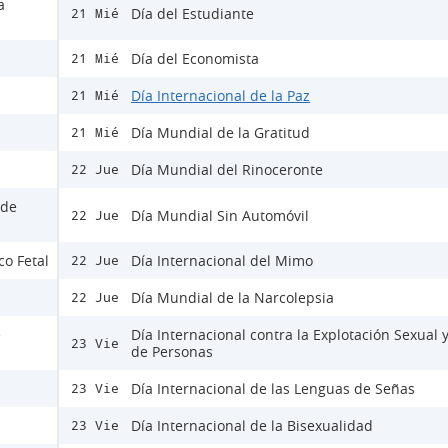
a
Día del Estudiante
21 Mié
Día del Economista
21 Mié
Día Internacional de la Paz
21 Mié
Día Mundial de la Gratitud
21 Mié
Día Mundial del Rinoceronte
22 Jue
 de
Día Mundial Sin Automóvil
22 Jue
co Fetal
Día Internacional del Mimo
22 Jue
Día Mundial de la Narcolepsia
22 Jue
e
Día Internacional contra la Explotación Sexual y
23 Vie
de Personas
Día Internacional de las Lenguas de Señas
23 Vie
Día Internacional de la Bisexualidad
23 Vie