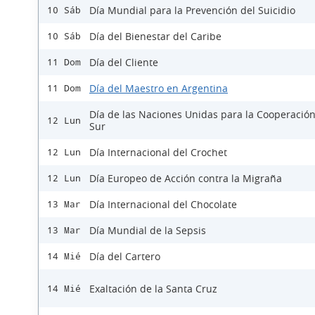
Día Mundial para la Prevención del Suicidio
10 Sáb
Día del Bienestar del Caribe
10 Sáb
Día del Cliente
11 Dom
Día del Maestro en Argentina
11 Dom
Día de las Naciones Unidas para la Cooperación
12 Lun
Sur
Día Internacional del Crochet
12 Lun
Día Europeo de Acción contra la Migraña
12 Lun
Día Internacional del Chocolate
13 Mar
Día Mundial de la Sepsis
13 Mar
Día del Cartero
14 Mié
Exaltación de la Santa Cruz
14 Mié