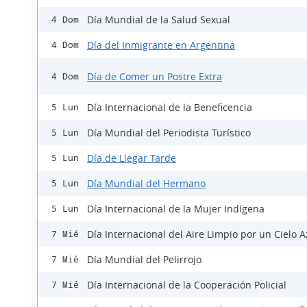
Día Mundial de la Salud Sexual
4 Dom
Día del Inmigrante en Argentina
4 Dom
Día de Comer un Postre Extra
4 Dom
Día Internacional de la Beneficencia
5 Lun
Día Mundial del Periodista Turístico
5 Lun
Día de Llegar Tarde
5 Lun
Día Mundial del Hermano
5 Lun
Día Internacional de la Mujer Indígena
5 Lun
Día Internacional del Aire Limpio por un Cielo A
7 Mié
Día Mundial del Pelirrojo
7 Mié
Día Internacional de la Cooperación Policial
7 Mié