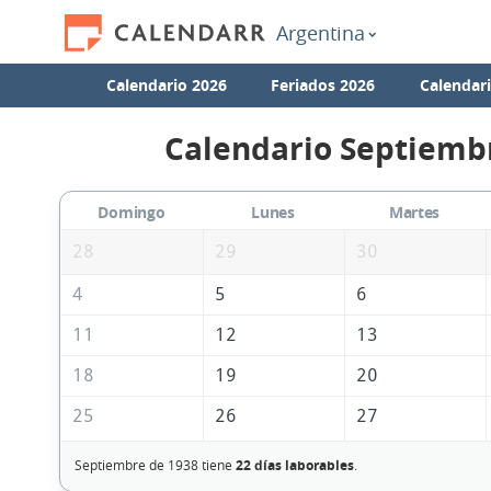
Argentina
Calendario 2026
Feriados 2026
Calendar
Calendario Septiemb
Domingo
Lunes
Martes
28
29
30
4
5
6
11
12
13
18
19
20
25
26
27
Septiembre de 1938 tiene
22 días laborables
.