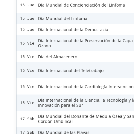
Día Mundial de Concienciación del Linfoma
15 Jue
Día Mundial del Linfoma
15 Jue
Día Internacional de la Democracia
15 Jue
Día Internacional de la Preservación de la Capa
16 Vie
Ozono
Día del Almacenero
16 Vie
Día Internacional del Teletrabajo
16 Vie
Día Internacional de la Cardiología Intervencion
16 Vie
Día Internacional de la Ciencia, la Tecnología y l
16 Vie
Innovación para el Sur
Día Mundial del Donante de Médula Ósea y Sa
17 Sáb
Cordón Umbilical
Día Mundial de las Playas
17 Sáb