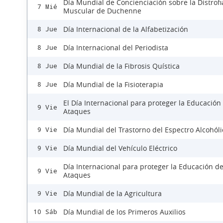
Día Mundial de Concienciación sobre la Distrofi
7 Mié
Muscular de Duchenne
Día Internacional de la Alfabetización
8 Jue
Día Internacional del Periodista
8 Jue
Día Mundial de la Fibrosis Quística
8 Jue
Día Mundial de la Fisioterapia
8 Jue
El Día Internacional para proteger la Educación
9 Vie
Ataques
Día Mundial del Trastorno del Espectro Alcohóli
9 Vie
Día Mundial del Vehículo Eléctrico
9 Vie
Día Internacional para proteger la Educación d
9 Vie
Ataques
Día Mundial de la Agricultura
9 Vie
Día Mundial de los Primeros Auxilios
10 Sáb