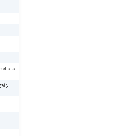
sal a la
gal y