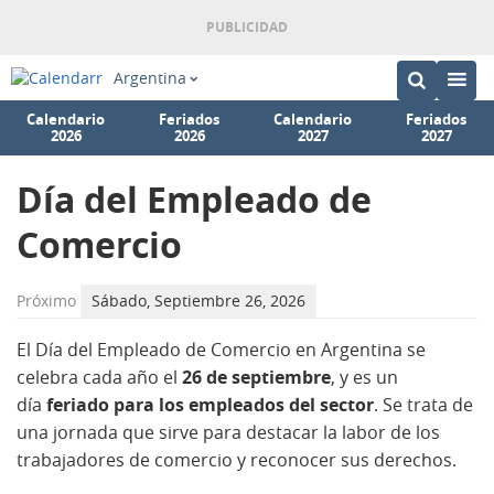
Argentina
Calendario
Feriados
Calendario
Feriados
2026
2026
2027
2027
Día del Empleado de
Comercio
Próximo
Sábado, Septiembre 26, 2026
El Día del Empleado de Comercio en Argentina
se
celebra cada año el
26 de septiembre
, y es un
día
feriado para los empleados del sector
. Se
trata de
una jornada que sirve para destacar la labor de los
trabajadores de comercio y reconocer sus derechos.