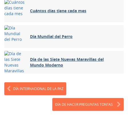
Cuántos días tiene cada mes
Día Mundial del Perro
Día de las Siete Nuevas Maravillas del
Mundo Moderno
DÍA INTERNACIONAL DE LA PAZ
DÍA DE HACER PREGUNTAS TONTAS