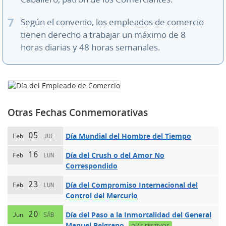
Según el convenio, los empleados de comercio
tienen derecho a trabajar un máximo de 8
horas diarias y 48 horas semanales.
Otras Fechas Conmemorativas
05
Día Mundial del Hombre del Tiempo
Feb
JUE
16
Día del Crush o del Amor No
Feb
LUN
Correspondido
23
Día del Compromiso Internacional del
Feb
LUN
Control del Mercurio
20
Día del Paso a la Inmortalidad del General
Jun
SÁB
Manuel Belgrano
DÍAS FESTIVOS