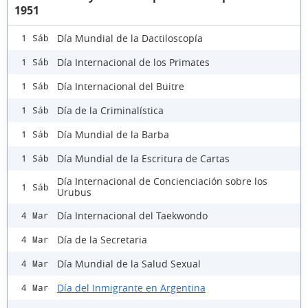
1951
Día Mundial de la Dactiloscopía
1 Sáb
Día Internacional de los Primates
1 Sáb
Día Internacional del Buitre
1 Sáb
Día de la Criminalística
1 Sáb
Día Mundial de la Barba
1 Sáb
Día Mundial de la Escritura de Cartas
1 Sáb
Día Internacional de Concienciación sobre los
1 Sáb
Urubus
Día Internacional del Taekwondo
4 Mar
Día de la Secretaria
4 Mar
Día Mundial de la Salud Sexual
4 Mar
Día del Inmigrante en Argentina
4 Mar