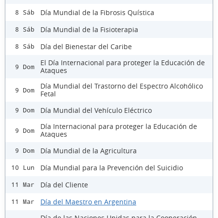
Día Mundial de la Fibrosis Quística
8 Sáb
Día Mundial de la Fisioterapia
8 Sáb
Día del Bienestar del Caribe
8 Sáb
El Día Internacional para proteger la Educación de
9 Dom
Ataques
Día Mundial del Trastorno del Espectro Alcohólico
9 Dom
Fetal
Día Mundial del Vehículo Eléctrico
9 Dom
Día Internacional para proteger la Educación de
9 Dom
Ataques
Día Mundial de la Agricultura
9 Dom
Día Mundial para la Prevención del Suicidio
10 Lun
Día del Cliente
11 Mar
Día del Maestro en Argentina
11 Mar
Día de las Naciones Unidas para la Cooperación