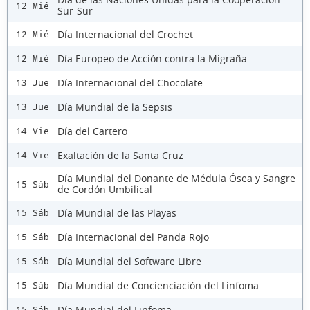
12 Mié
Sur-Sur
Día Internacional del Crochet
12 Mié
Día Europeo de Acción contra la Migraña
12 Mié
Día Internacional del Chocolate
13 Jue
Día Mundial de la Sepsis
13 Jue
Día del Cartero
14 Vie
Exaltación de la Santa Cruz
14 Vie
Día Mundial del Donante de Médula Ósea y Sangre
15 Sáb
de Cordón Umbilical
Día Mundial de las Playas
15 Sáb
Día Internacional del Panda Rojo
15 Sáb
Día Mundial del Software Libre
15 Sáb
Día Mundial de Concienciación del Linfoma
15 Sáb
Día Mundial del Linfoma
15 Sáb