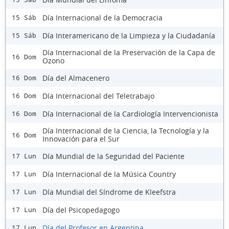
Día Internacional de la Democracia
15 Sáb
Día Interamericano de la Limpieza y la Ciudadanía
15 Sáb
Día Internacional de la Preservación de la Capa de
16 Dom
Ozono
Día del Almacenero
16 Dom
Día Internacional del Teletrabajo
16 Dom
Día Internacional de la Cardiología Intervencionista
16 Dom
Día Internacional de la Ciencia, la Tecnología y la
16 Dom
Innovación para el Sur
Día Mundial de la Seguridad del Paciente
17 Lun
Día Internacional de la Música Country
17 Lun
Día Mundial del Síndrome de Kleefstra
17 Lun
Día del Psicopedagogo
17 Lun
Día del Profesor en Argentina
17 Lun