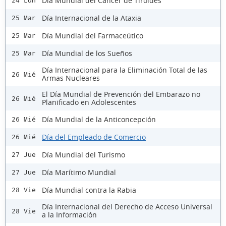
Día Mundial del Cáncer de Tiroides
24 Lun
Día Internacional de la Ataxia
25 Mar
Día Mundial del Farmaceútico
25 Mar
Día Mundial de los Sueños
25 Mar
Día Internacional para la Eliminación Total de las
26 Mié
Armas Nucleares
El Día Mundial de Prevención del Embarazo no
26 Mié
Planificado en Adolescentes
Día Mundial de la Anticoncepción
26 Mié
Día del Empleado de Comercio
26 Mié
Día Mundial del Turismo
27 Jue
Día Marítimo Mundial
27 Jue
Día Mundial contra la Rabia
28 Vie
Día Internacional del Derecho de Acceso Universal
28 Vie
a la Información