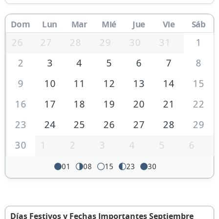
Dom
Lun
Mar
Mié
Jue
Vie
Sáb
26
27
28
29
30
31
1
2
3
4
5
6
7
8
9
10
11
12
13
14
15
16
17
18
19
20
21
22
23
24
25
26
27
28
29
30
1
2
3
4
5
6
01
08
15
23
30
Días Festivos y Fechas Importantes Septiembre