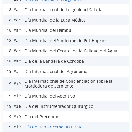
Día Internacional de la Igualdad Salarial
18 Mar
Día Mundial de la Ética Médica
18 Mar
Día Mundial del Bambú
18 Mar
Día Mundial del Síndrome de Pitt-Hopkins
18 Mar
Día Mundial del Control de la Calidad del Agua
18 Mar
Día de la Bandera de Córdoba
18 Mar
Día Internacional del Agrónomo
18 Mar
Día Internacional de Concienciación sobre la
19 Mié
Mordedura de Serpiente
Día Mundial del Aperitivo
19 Mié
Día del Instrumentador Quirúrgico
19 Mié
Día del Preceptor
19 Mié
Día de Hablar como un Pirata
19 Mié