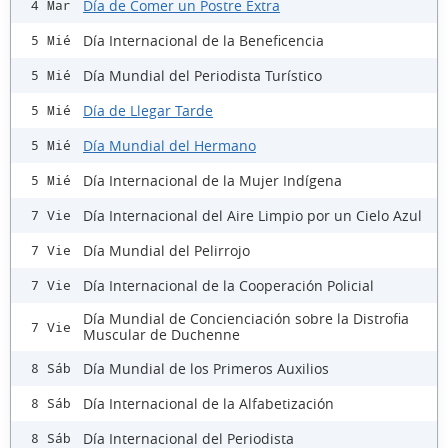
Día de Comer un Postre Extra
4 Mar
Día Internacional de la Beneficencia
5 Mié
Día Mundial del Periodista Turístico
5 Mié
Día de Llegar Tarde
5 Mié
Día Mundial del Hermano
5 Mié
Día Internacional de la Mujer Indígena
5 Mié
Día Internacional del Aire Limpio por un Cielo Azul
7 Vie
Día Mundial del Pelirrojo
7 Vie
Día Internacional de la Cooperación Policial
7 Vie
Día Mundial de Concienciación sobre la Distrofia
7 Vie
Muscular de Duchenne
Día Mundial de los Primeros Auxilios
8 Sáb
Día Internacional de la Alfabetización
8 Sáb
Día Internacional del Periodista
8 Sáb