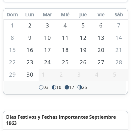
Dom
Lun
Mar
Mié
Jue
Vie
Sáb
1
2
3
4
5
6
7
8
9
10
11
12
13
14
15
16
17
18
19
20
21
22
23
24
25
26
27
28
29
30
1
2
3
4
5
03
10
17
25
Días Festivos y Fechas Importantes Septiembre
1963