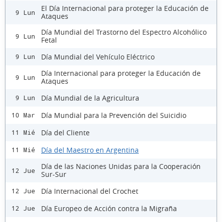
El Día Internacional para proteger la Educación de
9 Lun
Ataques
Día Mundial del Trastorno del Espectro Alcohólico
9 Lun
Fetal
Día Mundial del Vehículo Eléctrico
9 Lun
Día Internacional para proteger la Educación de
9 Lun
Ataques
Día Mundial de la Agricultura
9 Lun
Día Mundial para la Prevención del Suicidio
10 Mar
Día del Cliente
11 Mié
Día del Maestro en Argentina
11 Mié
Día de las Naciones Unidas para la Cooperación
12 Jue
Sur-Sur
Día Internacional del Crochet
12 Jue
Día Europeo de Acción contra la Migraña
12 Jue