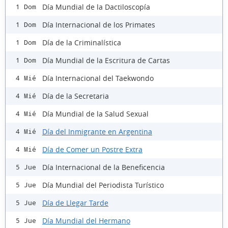
Día Mundial de la Dactiloscopía
1 Dom
Día Internacional de los Primates
1 Dom
Día de la Criminalística
1 Dom
Día Mundial de la Escritura de Cartas
1 Dom
Día Internacional del Taekwondo
4 Mié
Día de la Secretaria
4 Mié
Día Mundial de la Salud Sexual
4 Mié
Día del Inmigrante en Argentina
4 Mié
Día de Comer un Postre Extra
4 Mié
Día Internacional de la Beneficencia
5 Jue
Día Mundial del Periodista Turístico
5 Jue
Día de Llegar Tarde
5 Jue
Día Mundial del Hermano
5 Jue