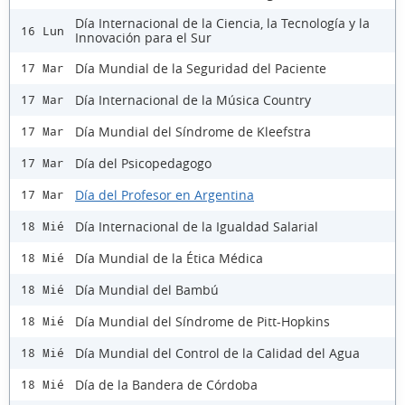
Día Internacional de la Ciencia, la Tecnología y la
16 Lun
Innovación para el Sur
Día Mundial de la Seguridad del Paciente
17 Mar
Día Internacional de la Música Country
17 Mar
Día Mundial del Síndrome de Kleefstra
17 Mar
Día del Psicopedagogo
17 Mar
Día del Profesor en Argentina
17 Mar
Día Internacional de la Igualdad Salarial
18 Mié
Día Mundial de la Ética Médica
18 Mié
Día Mundial del Bambú
18 Mié
Día Mundial del Síndrome de Pitt-Hopkins
18 Mié
Día Mundial del Control de la Calidad del Agua
18 Mié
Día de la Bandera de Córdoba
18 Mié