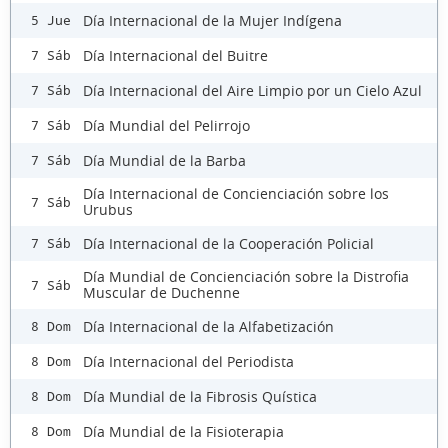
Día Internacional de la Mujer Indígena
5 Jue
Día Internacional del Buitre
7 Sáb
Día Internacional del Aire Limpio por un Cielo Azul
7 Sáb
Día Mundial del Pelirrojo
7 Sáb
Día Mundial de la Barba
7 Sáb
Día Internacional de Concienciación sobre los
7 Sáb
Urubus
Día Internacional de la Cooperación Policial
7 Sáb
Día Mundial de Concienciación sobre la Distrofia
7 Sáb
Muscular de Duchenne
Día Internacional de la Alfabetización
8 Dom
Día Internacional del Periodista
8 Dom
Día Mundial de la Fibrosis Quística
8 Dom
Día Mundial de la Fisioterapia
8 Dom