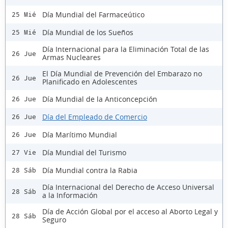
Día Mundial del Farmaceútico
25 Mié
Día Mundial de los Sueños
25 Mié
Día Internacional para la Eliminación Total de las
26 Jue
Armas Nucleares
El Día Mundial de Prevención del Embarazo no
26 Jue
Planificado en Adolescentes
Día Mundial de la Anticoncepción
26 Jue
Día del Empleado de Comercio
26 Jue
Día Marítimo Mundial
26 Jue
Día Mundial del Turismo
27 Vie
Día Mundial contra la Rabia
28 Sáb
Día Internacional del Derecho de Acceso Universal
28 Sáb
a la Información
Día de Acción Global por el acceso al Aborto Legal y
28 Sáb
Seguro