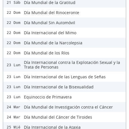
Día Mundial de la Gratitud
21 Sáb
Día Mundial del Rinoceronte
22 Dom
Día Mundial Sin Automóvil
22 Dom
Día Internacional del Mimo
22 Dom
Día Mundial de la Narcolepsia
22 Dom
Día Mundial de los Ríos
22 Dom
Día Internacional contra la Explotación Sexual y la
23 Lun
Trata de Personas
Día Internacional de las Lenguas de Señas
23 Lun
Día Internacional de la Bisexualidad
23 Lun
Equinoccio de Primavera
23 Lun
Día Mundial de Investigación contra el Cáncer
24 Mar
Día Mundial del Cáncer de Tiroides
24 Mar
Día Internacional de la Ataxia
25 Mié