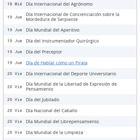
Día Internacional del Agrónomo
18 Mié
Día Internacional de Concienciación sobre la
19 Jue
Mordedura de Serpiente
Día Mundial del Aperitivo
19 Jue
Día del Instrumentador Quirúrgico
19 Jue
Día del Preceptor
19 Jue
Día de Hablar como un Pirata
19 Jue
Día Internacional del Deporte Universitario
20 Vie
Día Mundial de la Libertad de Expresión de
20 Vie
Pensamiento
Día del Jubilado
20 Vie
Día Nacional del Caballo
20 Vie
Día Mundial del Librepensamiento
20 Vie
Día Mundial de la Limpieza
20 Vie