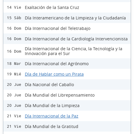
Exaltación de la Santa Cruz
14 Vie
Día Interamericano de la Limpieza y la Ciudadanía
15 Sáb
Día Internacional del Teletrabajo
16 Dom
Día Internacional de la Cardiología Intervencionista
16 Dom
Día Internacional de la Ciencia, la Tecnología y la
16 Dom
Innovación para el Sur
Día Internacional del Agrónomo
18 Mar
Día de Hablar como un Pirata
19 Mié
Día Nacional del Caballo
20 Jue
Día Mundial del Librepensamiento
20 Jue
Día Mundial de la Limpieza
20 Jue
Día Internacional de la Paz
21 Vie
Día Mundial de la Gratitud
21 Vie