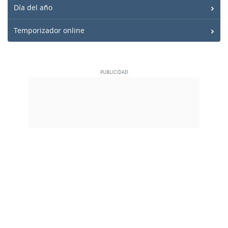
Día del año
Temporizador online