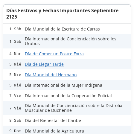
Días Festivos y Fechas Importantes Septiembre
2125
Día Mundial de la Escritura de Cartas
1 Sáb
Día Internacional de Concienciación sobre los
1 Sáb
Urubus
Día de Comer un Postre Extra
4 Mar
Día de Llegar Tarde
5 Mié
Día Mundial del Hermano
5 Mié
Día Internacional de la Mujer Indígena
5 Mié
Día Internacional de la Cooperación Policial
7 Vie
Día Mundial de Concienciación sobre la Distrofia
7 Vie
Muscular de Duchenne
Día del Bienestar del Caribe
8 Sáb
Día Mundial de la Agricultura
9 Dom