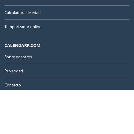
Calculadora de edad
Temporizador online
CALENDARR.COM
Sobre nosotros
Privacidad
Contacto
Anuncie
Argentina
© 2011 – 2026
–
Calendarr.com