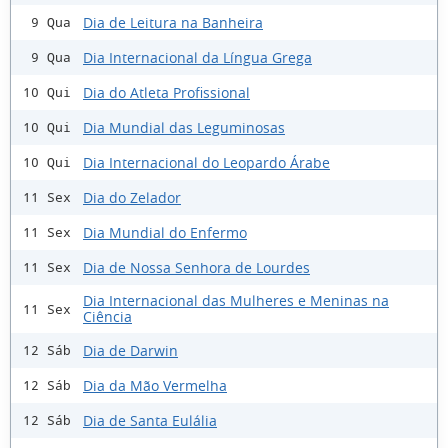
Dia de Leitura na Banheira
9 Qua
Dia Internacional da Língua Grega
9 Qua
Dia do Atleta Profissional
10 Qui
Dia Mundial das Leguminosas
10 Qui
Dia Internacional do Leopardo Árabe
10 Qui
Dia do Zelador
11 Sex
Dia Mundial do Enfermo
11 Sex
Dia de Nossa Senhora de Lourdes
11 Sex
Dia Internacional das Mulheres e Meninas na
11 Sex
Ciência
Dia de Darwin
12 Sáb
Dia da Mão Vermelha
12 Sáb
Dia de Santa Eulália
12 Sáb