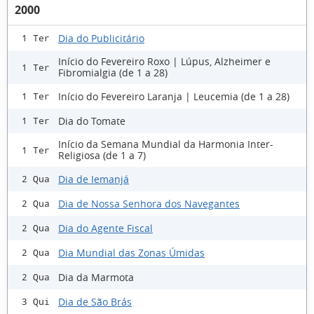
2000
Dia do Publicitário
1 Ter
Início do Fevereiro Roxo | Lúpus, Alzheimer e
1 Ter
Fibromialgia (de 1 a 28)
Início do Fevereiro Laranja | Leucemia (de 1 a 28)
1 Ter
Dia do Tomate
1 Ter
Início da Semana Mundial da Harmonia Inter-
1 Ter
Religiosa (de 1 a 7)
Dia de Iemanjá
2 Qua
Dia de Nossa Senhora dos Navegantes
2 Qua
Dia do Agente Fiscal
2 Qua
Dia Mundial das Zonas Úmidas
2 Qua
Dia da Marmota
2 Qua
Dia de São Brás
3 Qui