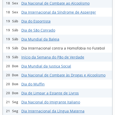
Dia Nacional de Combate ao Alcoolismo
18 Sex
Dia Internacional da Síndrome de Asperger
18 Sex
Dia do Esportista
19 Sáb
Dia de São Conrado
19 Sáb
Dia Mundial da Baleia
19 Sáb
Dia Internacional contra a Homofobia no Futebol
19 Sáb
Início da Semana do Pão de Verdade
19 Sáb
Dia Mundial da Justiça Social
20 Dom
Dia Nacional de Combate às Drogas e Alcoolismo
20 Dom
Dia do Muffin
20 Dom
Dia de Limpar a Estante de Livros
20 Dom
Dia Nacional do Imigrante Italiano
21 Seg
Dia Internacional da Língua Materna
21 Seg