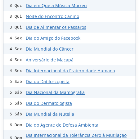
Dia em Que a Música Morreu
3 Qui
Noite do Encontro Canino
3 Qui
Dia de Alimentar os Pássaros
3 Qui
Dia do Amigo do Facebook
4 Sex
Dia Mundial do Câncer
4 Sex
Aniversário de Macapá
4 Sex
Dia Internacional da Fraternidade Humana
4 Sex
Dia do Datiloscopista
5 Sáb
Dia Nacional da Mamografia
5 Sáb
Dia do Dermatologista
5 Sáb
Dia Mundial da Nutella
5 Sáb
Dia do Agente de Defesa Ambiental
6 Dom
Dia Internacional da Tolerância Zero à Mutilação
6 Dom