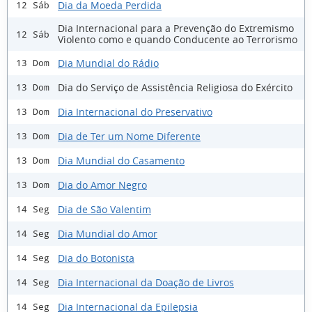
Dia da Moeda Perdida
12 Sáb
Dia Internacional para a Prevenção do Extremismo
12 Sáb
Violento como e quando Conducente ao Terrorismo
Dia Mundial do Rádio
13 Dom
Dia do Serviço de Assistência Religiosa do Exército
13 Dom
Dia Internacional do Preservativo
13 Dom
Dia de Ter um Nome Diferente
13 Dom
Dia Mundial do Casamento
13 Dom
Dia do Amor Negro
13 Dom
Dia de São Valentim
14 Seg
Dia Mundial do Amor
14 Seg
Dia do Botonista
14 Seg
Dia Internacional da Doação de Livros
14 Seg
Dia Internacional da Epilepsia
14 Seg