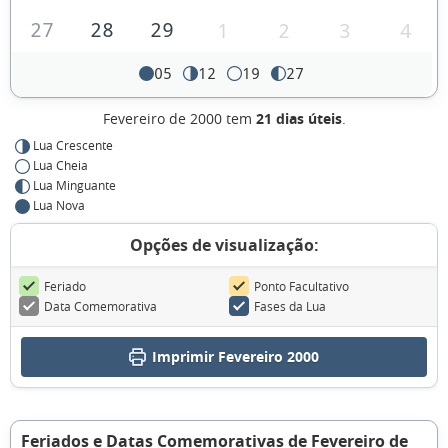
27
28
29
1
2
3
4
05
12
19
27
Fevereiro de 2000 tem
21 dias úteis
.
Lua Crescente
Lua Cheia
Lua Minguante
Lua Nova
Opções de visualização:
Feriado
Ponto Facultativo
Data Comemorativa
Fases da Lua
Imprimir Fevereiro 2000
Feriados e Datas Comemorativas de Fevereiro de