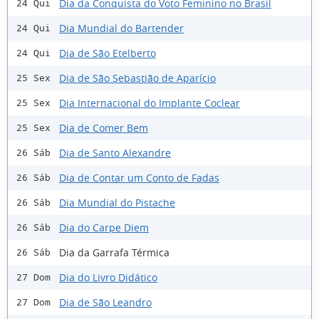
Dia da Conquista do Voto Feminino no Brasil
24 Qui
Dia Mundial do Bartender
24 Qui
Dia de São Etelberto
24 Qui
Dia de São Sebastião de Aparício
25 Sex
Dia Internacional do Implante Coclear
25 Sex
Dia de Comer Bem
25 Sex
Dia de Santo Alexandre
26 Sáb
Dia de Contar um Conto de Fadas
26 Sáb
Dia Mundial do Pistache
26 Sáb
Dia do Carpe Diem
26 Sáb
Dia da Garrafa Térmica
26 Sáb
Dia do Livro Didático
27 Dom
Dia de São Leandro
27 Dom