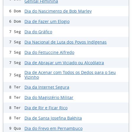
Genital Feminina
Dia do Nascimento de Bob Marley
6 Dom
Dia de Fazer um Elogio
6 Dom
Dia do Gráfico
7 Seg
Dia Nacional de Luta dos Povos Indígenas
7 Seg
Dia do Fettuccine Alfredo
7 Seg
Dia de Abraçar um Viciado ou Alcoólatra
7 Seg
Dia de Acenar com Todos os Dedos para o Seu
7 Seg
Vizinho
Dia da Internet Segura
8 Ter
Dia do Magistério Militar
8 Ter
Dia de Rir e Ficar Rico
8 Ter
Dia de Santa Josefina Bakhita
8 Ter
Dia do Frevo em Pernambuco
9 Qua