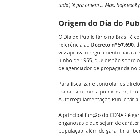
tudo’, ‘é pra ontem’… Mas, hoje você
Origem do Dia do Publ
O Dia do Publicitário no Brasil é
referência ao
Decreto nº 57.690
, 
vez aprova o regulamento para a 
junho de 1965, que dispõe sobre o 
de agenciador de propaganda no p
Para fiscalizar e controlar os dire
trabalham com a publicidade, foi 
Autorregulamentação Publicitária.
A principal função do CONAR é gar
enganosas e que sejam de caráter
população, além de garantir a lib