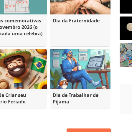
as comemorativas
Dia da Fraternidade
ovembro 2026 (o
cada uma celebra)
de Criar seu
Dia de Trabalhar de
rio Feriado
Pijama