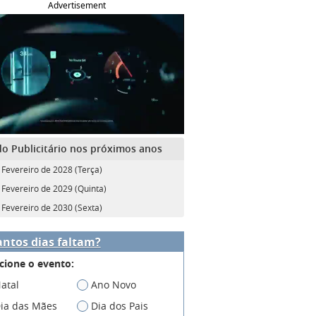
Advertisement
do Publicitário nos próximos anos
 Fevereiro de 2028 (Terça)
 Fevereiro de 2029 (Quinta)
 Fevereiro de 2030 (Sexta)
ntos dias faltam?
cione o evento:
atal
Ano Novo
ia das Mães
Dia dos Pais