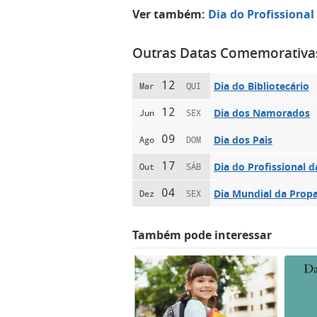
Ver também:
Dia do Profissiona
Outras Datas Comemorativa
12
Dia do Bibliotecário
Mar
QUI
12
Dia dos Namorados
Jun
SEX
09
Dia dos Pais
Ago
DOM
17
Dia do Profissional 
Out
SÁB
04
Dia Mundial da Prop
Dez
SEX
Também pode interessar