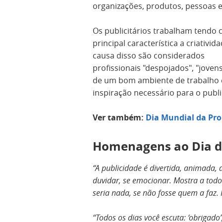
organizações, produtos, pessoas e
Os publicitários trabalham tendo
principal característica a criativid
causa disso são considerados
profissionais "despojados", "joven
de um bom ambiente de trabalho é
inspiração necessário para o public
Ver também:
Dia Mundial da Pr
Homenagens ao Dia do
“A publicidade é divertida, animada, 
duvidar, se emocionar. Mostra a todos
seria nada, se não fosse quem a faz. 
“Todos os dias você escuta: ‘obrigado’