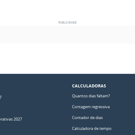
CALCULADORAS
Quantos dias faltam?
7
Contagem regressiva
Contador de dias
ativas 2027
Calculadora de tempo