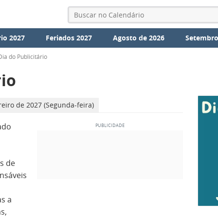
io 2027
Feriados 2027
Agosto de 2026
Setembro
Dia do Publicitário
rio
reiro de 2027 (Segunda-feira)
ado
s de
nsáveis
as a
s,