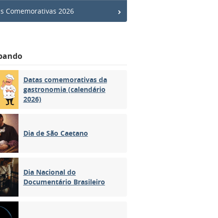
s Comemorativas 2026
bando
Datas comemorativas da
gastronomia (calendário
2026)
Dia de São Caetano
Dia Nacional do
Documentário Brasileiro