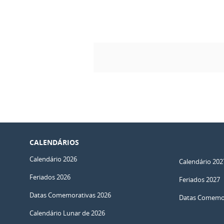
CALENDÁRIOS
Calendário 2026
Calendário 202
Feriados 2026
Feriados 2027
Datas Comemorativas 2026
Datas Comemor
Calendário Lunar de 2026