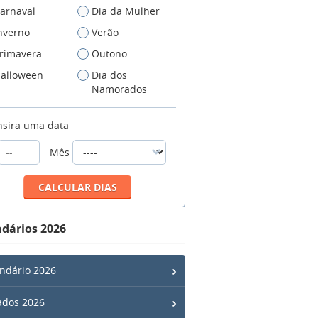
arnaval
Dia da Mulher
nverno
Verão
rimavera
Outono
alloween
Dia dos
Namorados
nsira uma data
Mês
dários 2026
ndário 2026
ados 2026