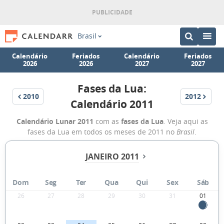
Brasil
Calendário
Feriados
Calendário
Feriados
2026
2026
2027
2027
Fases da Lua:
2010
2012
Calendário 2011
Calendário Lunar 2011
com as
fases da Lua
. Veja aqui as
fases da Lua em todos os meses de 2011 no
Brasil
.
JANEIRO 2011
Dom
Seg
Ter
Qua
Qui
Sex
Sáb
26
27
28
29
30
31
01