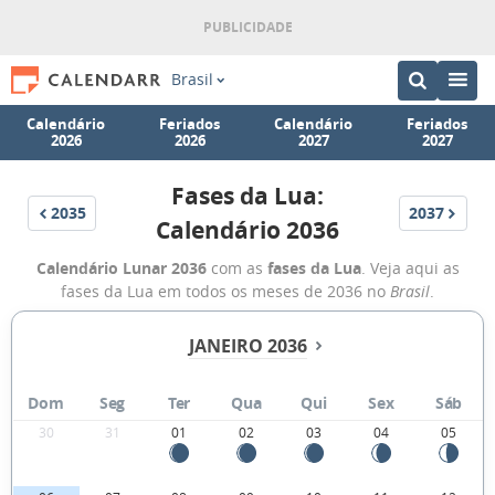
Brasil
Calendário
Feriados
Calendário
Feriados
2026
2026
2027
2027
Fases da Lua:
2035
2037
Calendário 2036
Calendário Lunar 2036
com as
fases da Lua
. Veja aqui as
fases da Lua em todos os meses de 2036 no
Brasil
.
JANEIRO 2036
Dom
Seg
Ter
Qua
Qui
Sex
Sáb
30
31
01
02
03
04
05