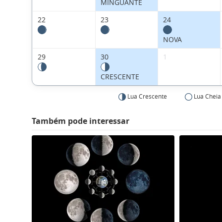
MINGUANTE
22
23
24
NOVA
29
30
1
CRESCENTE
Lua Crescente
Lua Cheia
Também pode interessar