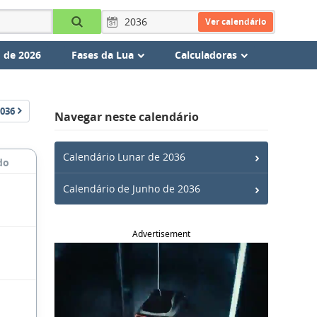
Ver calendário
 de 2026
Fases da Lua
Calculadoras
036
Navegar neste calendário
Calendário Lunar de 2036
do
Calendário de Junho de 2036
Advertisement