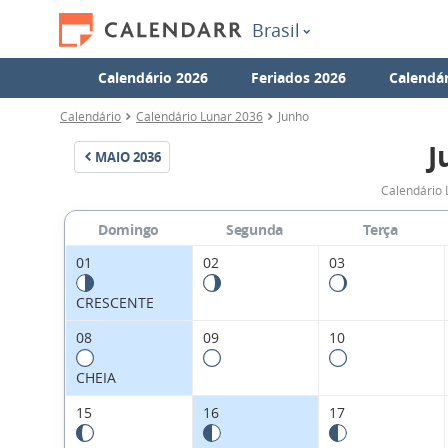
Brasil
Calendário 2026
Feriados 2026
Calendár
Calendário
Calendário Lunar 2036
Junho
J
MAIO
2036
Calendário 
Domingo
Segunda
Terça
01
02
03
CRESCENTE
08
09
10
CHEIA
15
16
17