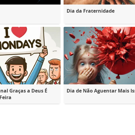
Dia da Fraternidade
nal Graças a Deus É
Dia de Não Aguentar Mais Is
Feira