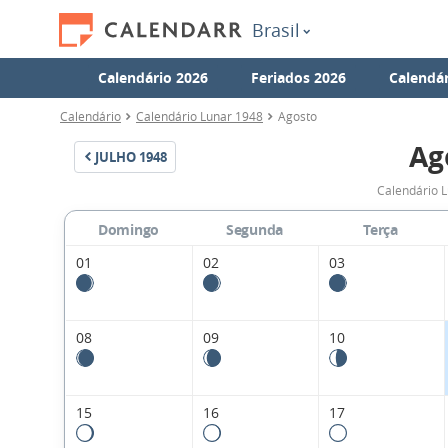
Brasil
Calendário 2026
Feriados 2026
Calendár
Calendário
Calendário Lunar 1948
Agosto
Ag
JULHO
1948
Calendário L
Domingo
Segunda
Terça
01
02
03
08
09
10
15
16
17