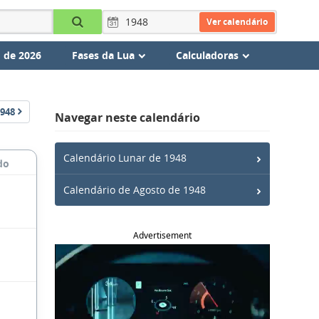
Ver calendário
 de 2026
Fases da Lua
Calculadoras
948
Navegar neste calendário
Calendário Lunar de 1948
do
Calendário de Agosto de 1948
Advertisement