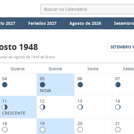
io 2027
Feriados 2027
Agosto de 2026
Setembro
osto 1948
SETEMBRO
1
Fases
unar de Agosto de 1948 do Brasil.
da
Quarta
Quinta
Sexta
Sába
Lua
04
05
06
07
de
NOVA
Agosto
11
12
13
14
1948
CRESCENTE
18
19
20
21