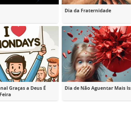
Dia da Fraternidade
nal Graças a Deus É
Dia de Não Aguentar Mais Is
Feira