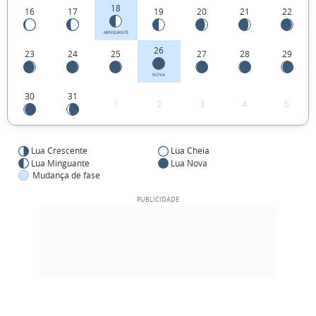
18
16
17
19
20
21
22
MINGUANTE
26
23
24
25
27
28
29
NOVA
30
31
1
2
3
4
5
Lua Crescente
Lua Cheia
Lua Minguante
Lua Nova
Mudança de fase