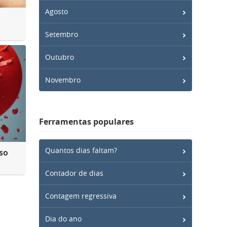
Agosto
Setembro
Outubro
Novembro
Ferramentas populares
Quantos dias faltam?
so
Contador de dias
Contagem regressiva
Dia do ano