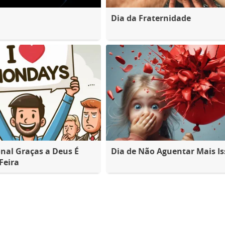
Dia da Fraternidade
nal Graças a Deus É
Dia de Não Aguentar Mais Is
Feira