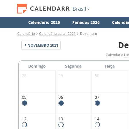
Brasil
Calendário 2026
Feriados 2026
Calendár
Calendário
Calendário Lunar 2021
Dezembro
De
NOVEMBRO
2021
Calendário Lu
Domingo
Segunda
Terça
28
29
30
05
06
07
12
13
14