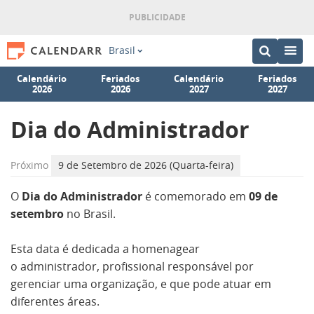
Brasil
Calendário
Feriados
Calendário
Feriados
2026
2026
2027
2027
Dia do Administrador
Próximo
9 de Setembro de 2026 (Quarta-feira)
O
Dia do Administrador
é comemorado em
09 de
setembro
no Brasil.
Esta data é dedicada a homenagear
o administrador, profissional responsável por
gerenciar uma organização, e que pode atuar em
diferentes áreas.