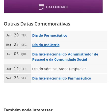
Outras Datas Comemorativas
20
Dia do Farmacêutico
Jan
TER
25
Dia da Indústria
Mai
SEG
03
Dia Internacional do Administrador de
Jun
QUA
Pessoal e da Comunidade Social
14
Dia do Administrador Hospitalar
Jul
TER
25
Dia Internacional do Farmacêutico
Set
SEX
Também pode interessar