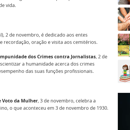
de vida.
l), 2 de novembro, é dedicado aos entes
e recordação, oração e visita aos cemitérios.
 Impunidade dos Crimes contra Jornalistas
, 2 de
cientizar a humanidade acerca dos crimes
esempenho das suas funções profissionais.
de Voto da Mulher
, 3 de novembro, celebra a
inino, o que aconteceu em 3 de novembro de 1930.