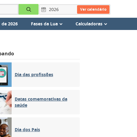
Ver calendário
 de 2026
Fases da Lua
Calculadoras
bando
Dia das profissões
Datas comemorativas da
saúde
Dia dos Pais