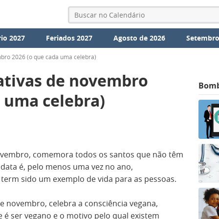
io 2027
Feriados 2027
Agosto de 2026
Setembro
ro 2026 (o que cada uma celebra)
tivas de novembro
Bom
a uma celebra)
novembro, comemora todos os santos que não têm
a data é, pelo menos uma vez no ano,
 term sido um exemplo de vida para as pessoas.
de novembro, celebra a consciência vegana,
é ser vegano e o motivo pelo qual existem