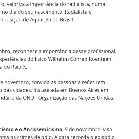
o, valoriza a importância do radialista, numa
no dia do seu nascimento. Radialista e
mposição de Aquarela do Brasil.
mbro, reconhece a importância desse profissional.
experiências do físico Wilhehm Conrad Roentgen,
 do Raio-X.
 de novembro, convida as pessoas a refletirem
o das cidades. Instaurada em Buenos Aires em
endário da ONU - Organização das Nações Unidas.
scismo e o Antissemitismo
, 9 de novembro, visa
ntra os crimes de ódio. A data recorda o episódio