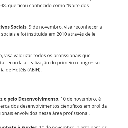
938, que ficou conhecido como "Noite dos
ivos Sociais
, 9 de novembro, visa reconhecer a
ociais e foi instituída em 2010 através de lei
, visa valorizar todos os profissionais que
ata recorda a realização do primeiro congresso
ia de Hotéis (ABIH).
az e pelo Desenvolvimento
, 10 de novembro, é
erca dos desenvolvimentos científicos em prol da
ssionais envolvidos nessa área profissional.
Combate à Surdez
, 10 de novembro, alerta para os