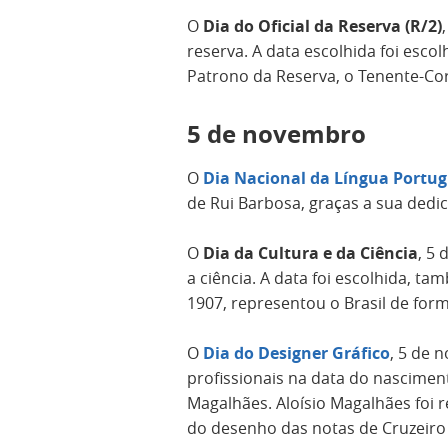
O
Dia do Oficial da Reserva (R/2)
reserva. A data escolhida foi esc
Patrono da Reserva, o Tenente-Cor
5 de novembro
O
Dia Nacional da Língua Portu
de Rui Barbosa, graças a sua dedi
O
Dia da Cultura e da Ciência
, 5 
a ciência. A data foi escolhida,
1907, representou o Brasil de for
O
Dia do Designer Gráfico
, 5 de 
profissionais na data do nasciment
Magalhães. Aloísio Magalhães foi r
do desenho das notas de Cruzeiro