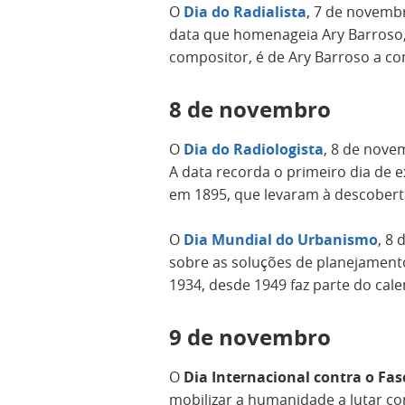
O
Dia do Radialista
, 7 de novembr
data que homenageia Ary Barroso, 
compositor, é de Ary Barroso a co
8 de novembro
O
Dia do Radiologista
, 8 de nove
A data recorda o primeiro dia de 
em 1895, que levaram à descoberta
O
Dia Mundial do Urbanismo
, 8
sobre as soluções de planejament
1934, desde 1949 faz parte do cal
9 de novembro
O
Dia Internacional contra o Fa
mobilizar a humanidade a lutar co