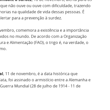
 que não ouve ou ouve com dificuldade, trazendo
orias na qualidade de vida dessas pessoas. É
rtar para a prevenção à surdez.
ovembro, comemora a existência e a importância
idos no mundo. De acordo com a Organização
ra e Alimentação (FAO), o trigo é, na verdade, o
umo.
al
, 11 de novembro, é a data histórica que
ata, foi assinado o armistício entre a Alemanha e
 Guerra Mundial (28 de julho de 1914 - 11 de