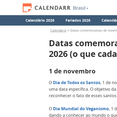
Brasil
Calendário 2026
Feriados 2026
Calendár
Calendário
Datas comemorativas de novemb
Datas comemora
2026 (o que cad
1 de novembro
O
Dia de Todos os Santos
, 1 de 
uma data específica. O objetivo d
reconhecer o fato de esses santos
O
Dia Mundial do Veganismo
, 1 
dando a conhecer ao mundo o que 