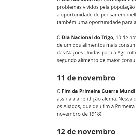
problemas vividos pela população
a oportunidade de pensar em melh
também uma oportunidade para ale
O
Dia Nacional do Trigo
, 10 de n
de um dos alimentos mais consum
das Nações Unidas para a Agricultu
segundo alimento de maior cons
11 de novembro
O
Fim da Primeira Guerra Mundi
assinala a rendição alemã. Nessa d
os Aliados, que deu fim à Primeira
novembro de 1918).
12 de novembro