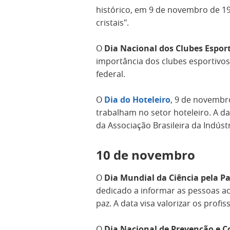
histórico, em 9 de novembro de 1
cristais".
O
Dia Nacional dos Clubes Esport
importância dos clubes esportivos s
federal.
O
Dia do Hoteleiro
, 9 de novembro
trabalham no setor hoteleiro. A d
da Associação Brasileira da Indústr
10 de novembro
O
Dia Mundial da Ciência pela P
dedicado a informar as pessoas ac
paz. A data visa valorizar os profi
O
Dia Nacional de Prevenção e 