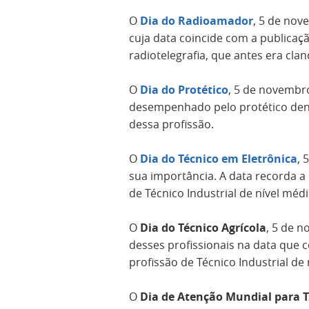
O
Dia do Radioamador
, 5 de no
cuja data coincide com a publicaç
radiotelegrafia, que antes era clan
O
Dia do Protético
, 5 de novembr
desempenhado pelo protético dent
dessa profissão.
O
Dia do Técnico em Eletrônica
, 
sua importância. A data recorda a
de Técnico Industrial de nível médi
O
Dia do Técnico Agrícola
, 5 de n
desses profissionais na data que c
profissão de Técnico Industrial de 
O
Dia de Atenção Mundial para 