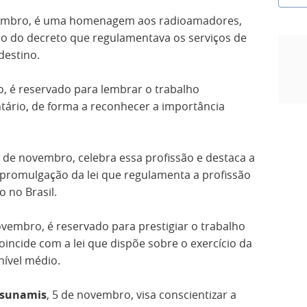
vembro, é uma homenagem aos radioamadores,
ão do decreto que regulamentava os serviços de
destino.
o, é reservado para lembrar o trabalho
ário, de forma a reconhecer a importância
5 de novembro, celebra essa profissão e destaca a
 promulgação da lei que regulamenta a profissão
o no Brasil.
ovembro, é reservado para prestigiar o trabalho
oincide com a lei que dispõe sobre o exercício da
nível médio.
Tsunamis
, 5 de novembro, visa conscientizar a