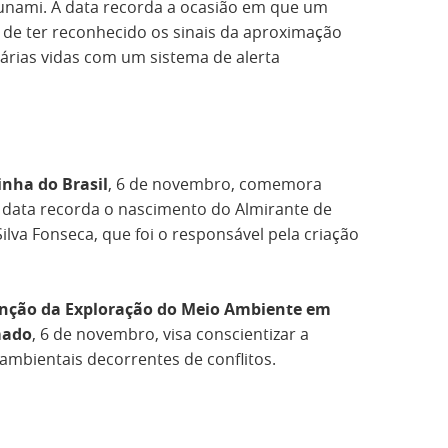
unami. A data recorda a ocasião em que um
de ter reconhecido os sinais da aproximação
árias vidas com um sistema de alerta
nha do Brasil
, 6 de novembro, comemora
 data recorda o nascimento do Almirante de
va Fonseca, que foi o responsável pela criação
venção da Exploração do Meio Ambiente em
mado
, 6 de novembro, visa conscientizar a
mbientais decorrentes de conflitos.