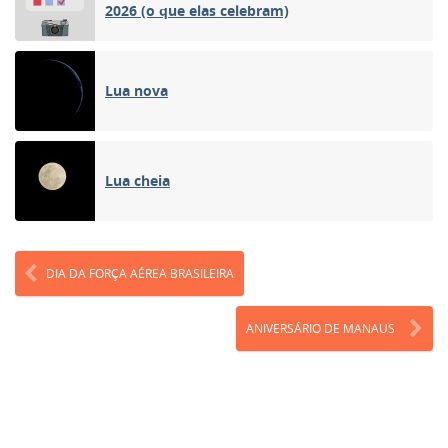
2026 (o que elas celebram)
Lua nova
Lua cheia
DIA DA FORÇA AÉREA BRASILEIRA
ANIVERSÁRIO DE MANAUS