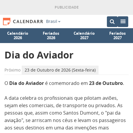
Brasil
Calendário
Feriados
Calendário
Feriados
2026
2026
2027
2027
Dia do Aviador
Próximo
23 de Outubro de 2026 (Sexta-feira)
O
Dia do Aviador
é comemorado em
23 de Outubro
.
A data celebra os profissionais que pilotam aviões,
sejam eles comerciais, de transporte ou privados. As
pessoas que, assim como Santos Dumont, o "pai da
aviação", se arriscam nos céus e levam os passageiros
aos seus destinos em uma das invenções mais