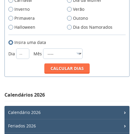
Carnaval
Dia da Mulher
Inverno
Verão
Primavera
Outono
Halloween
Dia dos Namorados
Insira uma data
Dia
Mês
Calendários 2026
Calendário 2026
Feriados 2026