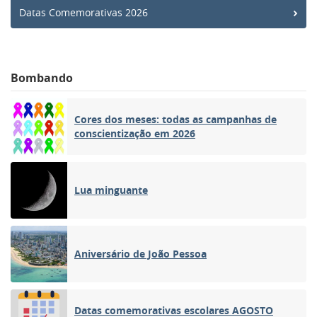
Datas Comemorativas 2026
Bombando
Cores dos meses: todas as campanhas de
conscientização em 2026
Lua minguante
Aniversário de João Pessoa
Datas comemorativas escolares AGOSTO