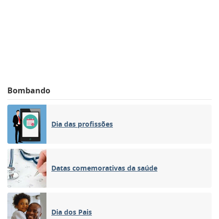
Bombando
Dia das profissões
Datas comemorativas da saúde
Dia dos Pais