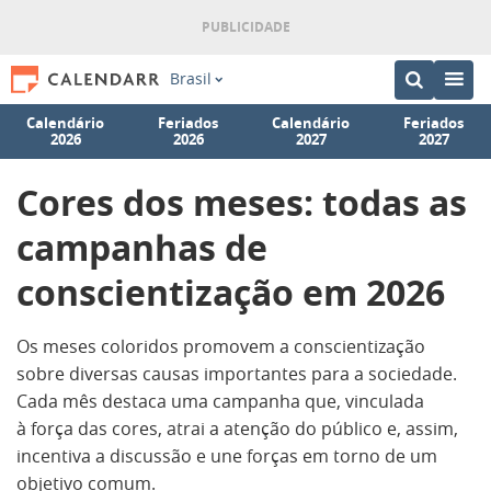
Brasil
Calendário
Feriados
Calendário
Feriados
2026
2026
2027
2027
Cores dos meses: todas as
campanhas de
conscientização em 2026
Os meses coloridos promovem a conscientização
sobre diversas causas importantes para a sociedade.
Cada mês destaca uma campanha que, vinculada
à força das cores, atrai a atenção do público e, assim,
incentiva a discussão e une forças em torno de um
objetivo comum.