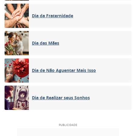
Dia da Fraternidade
Dia das Mães
Dia de Não Aguentar Mais Isso
Dia de Realizar seus Sonhos