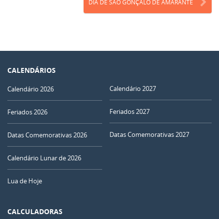
DIA DE SÃO GONÇALO DE AMARANTE
CALENDÁRIOS
Calendário 2027
Calendário 2026
Feriados 2027
Feriados 2026
Datas Comemorativas 2027
Datas Comemorativas 2026
Calendário Lunar de 2026
Lua de Hoje
CALCULADORAS