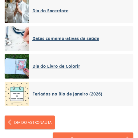
Dia do Sacerdote
Datas comemorativas da saúde
Dia do Livro de Colorir
Feriados no Rio de Janeiro (2026)
DIA DO ASTRONAUTA