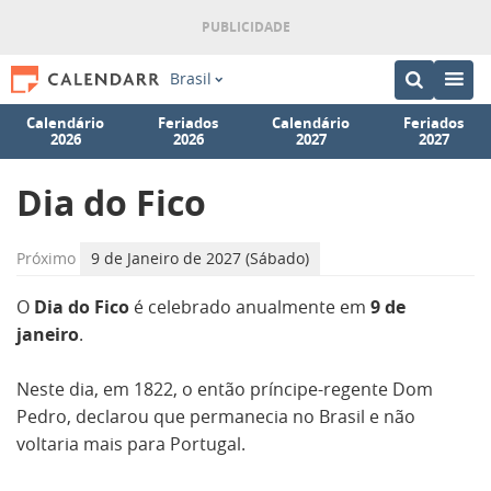
Brasil
Calendário
Feriados
Calendário
Feriados
2026
2026
2027
2027
Dia do Fico
Próximo
9 de Janeiro de 2027 (Sábado)
O
Dia do Fico
é celebrado anualmente em
9 de
janeiro
.
Neste dia, em 1822, o então príncipe-regente Dom
Pedro, declarou que permanecia no Brasil e não
voltaria mais para Portugal.