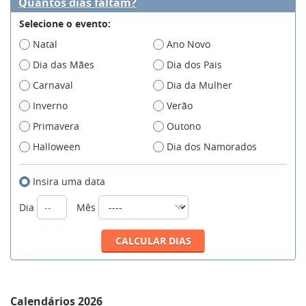
Quantos dias faltam?
Selecione o evento:
Natal
Ano Novo
Dia das Mães
Dia dos Pais
Carnaval
Dia da Mulher
Inverno
Verão
Primavera
Outono
Halloween
Dia dos Namorados
Insira uma data
Dia
Mês
Calendários 2026