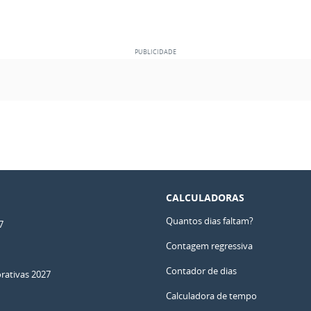
CALCULADORAS
Quantos dias faltam?
7
Contagem regressiva
Contador de dias
ativas 2027
Calculadora de tempo