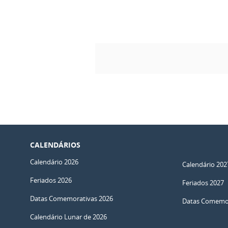
CALENDÁRIOS
Calendário 2026
Calendário 202
Feriados 2026
Feriados 2027
Datas Comemorativas 2026
Datas Comemor
Calendário Lunar de 2026