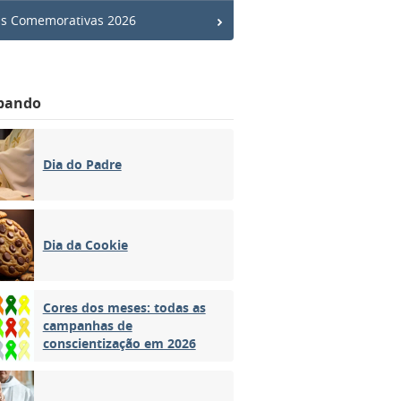
s Comemorativas 2026
bando
Dia do Padre
Dia da Cookie
Cores dos meses: todas as
campanhas de
conscientização em 2026