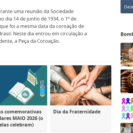
Data
durante uma reunião da Sociedade
no dia 14 de junho de 1934, o 1º de
rque foi a mesma data da coroação de
asil. Neste dia entrou em circulação a
Bom
dente, a Peça da Coroação.
as comemorativas
Dia da Fraternidade
lares MAIO 2026 (o
elas celebram)