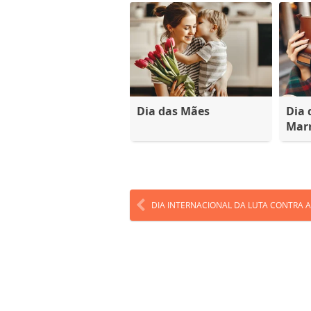
Dia das Mães
Dia 
Mar
DIA INTERNACIONAL DA LUTA CONTRA A