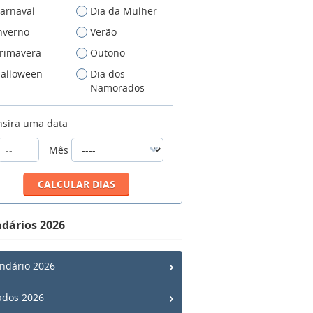
arnaval
Dia da Mulher
nverno
Verão
rimavera
Outono
alloween
Dia dos
Namorados
nsira uma data
Mês
dários 2026
ndário 2026
ados 2026