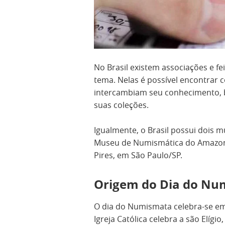
No Brasil existem associações e fe
tema. Nelas é possível encontrar c
intercambiam seu conhecimento, 
suas coleções.
Igualmente, o Brasil possui dois
Museu de Numismática do Amazon
Pires, em São Paulo/SP.
Origem do Dia do Nu
O dia do Numismata celebra-se e
Igreja Católica celebra a são Elíg