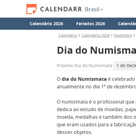
Brasil
Calendário 2026
Feriados 2026
Calendár
Calendário
Calendário 2026
Dezembro
Dia do Numisma
Próximo
Dia do Numismata
1 de Deze
O
dia do Numismata
é celebrado
anualmente no dia 1º de dezembro
O numismata é o profissional que 
dedica ao estudo de moedas, pape
moeda, medalhas e também dos o
que eram usados para a fabricaçã
desses objetos.