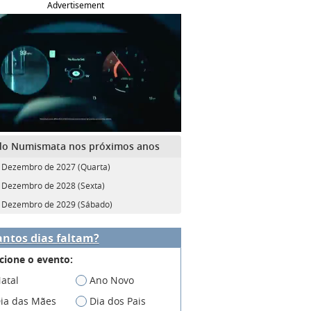
Advertisement
do Numismata nos próximos anos
 Dezembro de 2027 (Quarta)
 Dezembro de 2028 (Sexta)
 Dezembro de 2029 (Sábado)
ntos dias faltam?
cione o evento:
atal
Ano Novo
ia das Mães
Dia dos Pais