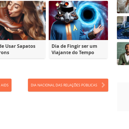
de Usar Sapatos
Dia de Fingir ser um
rons
Viajante do Tempo
 AIDS
DIA NACIONAL DAS RELAÇÕES PÚBLICAS