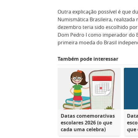
Outra explicação possível é que 
Numismática Brasileira, realizada 
dezembro teria sido escolhido po
Dom Pedro I como imperador do Br
primeira moeda do Brasil indepen
Também pode interessar
Datas comemorativas
Dat
escolares 2026 (o que
esco
cada uma celebra)
que 