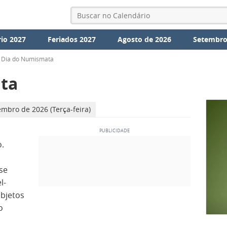
io 2027
Feriados 2027
Agosto de 2026
Setembro
Dia do Numismata
ta
mbro de 2026 (Terça-feira)
.
se
l-
bjetos
o