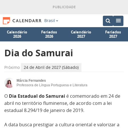
Brasil
Calendário
Feriados
Calendário
Feriados
2026
2026
2027
2027
Dia do Samurai
Próximo
24 de Abril de 2027 (Sábado)
Márcia Fernandes
Professora de Língua Portuguesa e Literatura
O
Dia Estadual do Samurai
é comemorado em 24 de
abril no território fluminense, de acordo com a lei
estadual 8.294/19 de janeiro de 2019.
A data busca prestigiar a cultura oriental e valorizar a