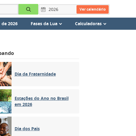
Ver calendário
 de 2026
Fases da Lua
Calculadoras
bando
Dia da Fraternidade
Estações do Ano no Brasil
em 2026
Dia dos Pais