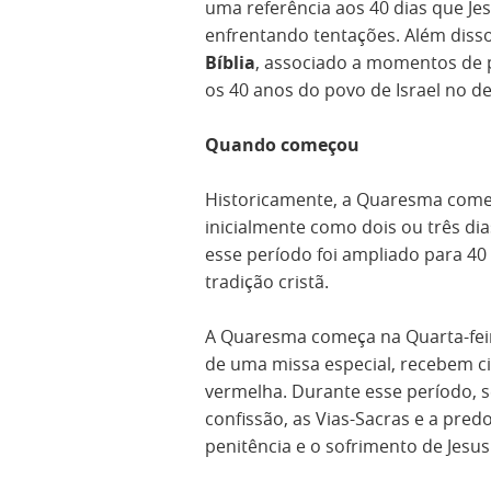
uma referência aos 40 dias que Je
enfrentando tentações. Além diss
Bíblia
, associado a momentos de p
os 40 anos do povo de Israel no de
Quando começou
Historicamente, a Quaresma começo
inicialmente como dois ou três dia
esse período foi ampliado para 40
tradição cristã.
A Quaresma começa na Quarta-feira
de uma missa especial, recebem ci
vermelha. Durante esse período, s
confissão, as Vias-Sacras e a pred
penitência e o sofrimento de Jesus