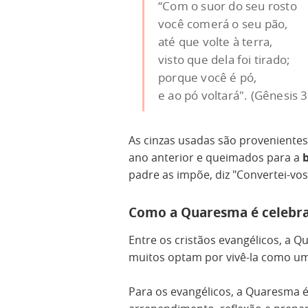
“Com o suor do seu rosto
você comerá o seu pão,
até que volte à terra,
visto que dela foi tirado;
porque você é pó,
e ao pó voltará". (Gênesis 3
As cinzas usadas são proveniente
ano anterior e queimados para a
padre as impõe, diz "Convertei-vo
Como a Quaresma é celebra
Entre os cristãos evangélicos, a 
muitos optam por vivê-la como u
Para os evangélicos, a Quaresma 