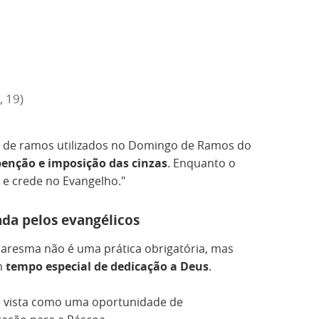
, 19)
s de ramos utilizados no Domingo de Ramos do
benção e imposição das cinzas
. Enquanto o
s e crede no Evangelho."
da pelos evangélicos
Quaresma não é uma prática obrigatória, mas
m
tempo especial de dedicação a Deus
.
é vista como uma oportunidade de