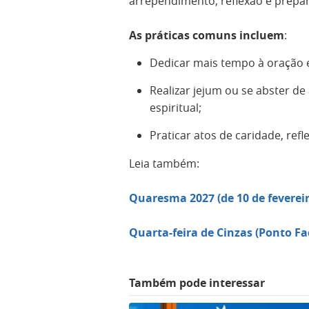
arrependimento, reflexão e prepa
As práticas comuns incluem
:
Dedicar mais tempo à oração e
Realizar jejum ou se abster de
espiritual;
Praticar atos de caridade, ref
Leia também:
Quaresma 2027 (de 10 de fevereir
Quarta-feira de Cinzas (Ponto Fa
Também pode interessar