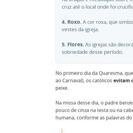
cruz até o local onde foi crucif
4. Roxo.
A cor roxa, que simbo
vestes da igreja.
5. Flores.
As igrejas são decor
sobriedade desse período.
No primeiro dia da Quaresma, que 
ao Carnaval), os católicos
evitam 
peixe.
Na missa desse dia, o padre benze
pouco de cinza na testa ou na cabeç
humana, conforme as palavras do 