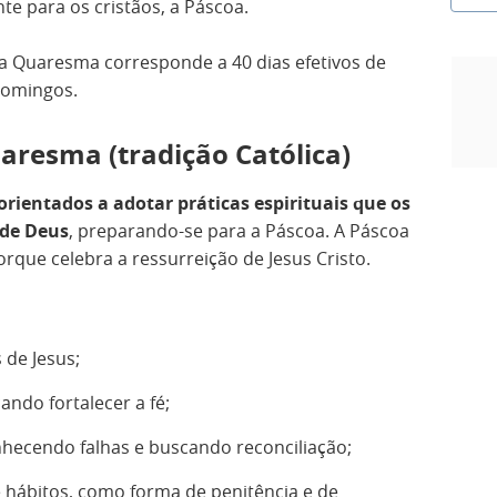
te para os cristãos, a Páscoa.
a Quaresma corresponde a 40 dias efetivos de
 domingos.
aresma (tradição Católica)
 orientados a adotar práticas espirituais que os
 de Deus
, preparando-se para a Páscoa. A Páscoa
orque celebra a ressurreição de Jesus Cristo.
 de Jesus;
ndo fortalecer a fé;
hecendo falhas e buscando reconciliação;
e hábitos, como forma de penitência e de