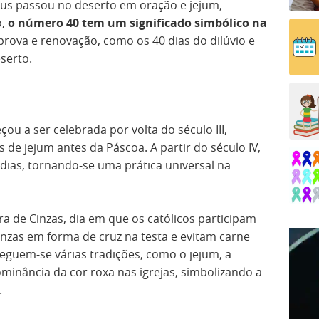
sus passou no deserto em oração e jejum,
o,
o número 40 tem um significado simbólico na
rova e renovação, como os 40 dias do dilúvio e
serto.
u a ser celebrada por volta do século III,
s de jejum antes da Páscoa. A partir do século IV,
 dias, tornando-se uma prática universal na
 de Cinzas, dia em que os católicos participam
nzas em forma de cruz na testa e evitam carne
eguem-se várias tradições, como o jejum, a
ominância da cor roxa nas igrejas, simbolizando a
.