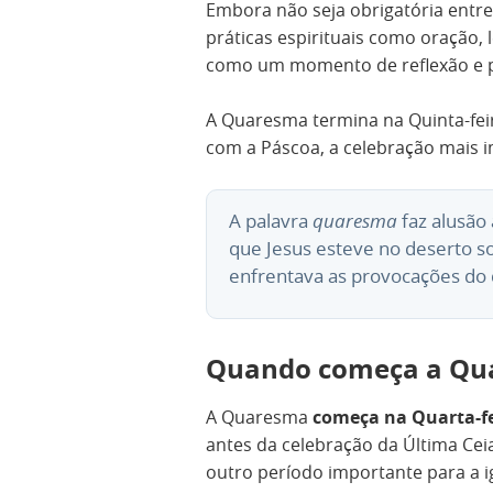
Embora não seja obrigatória entr
práticas espirituais como oração, l
como um momento de reflexão e p
A Quaresma termina na Quinta-feir
com a Páscoa, a celebração mais i
A palavra
quaresma
faz alusão
que Jesus esteve no deserto s
enfrentava as provocações do
Quando começa a Q
A Quaresma
começa na Quarta-fe
antes da celebração da Última Cei
outro período importante para a i