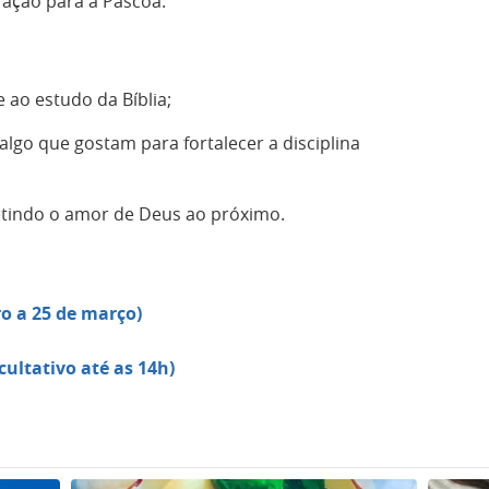
ração para a Páscoa.
 ao estudo da Bíblia;
 algo que gostam para fortalecer a disciplina
letindo o amor de Deus ao próximo.
o a 25 de março)
cultativo até as 14h)