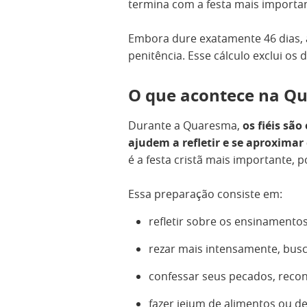
termina com a festa mais importan
Embora dure exatamente 46 dias, 
penitência. Esse cálculo exclui os
O que acontece na Qu
Durante a Quaresma,
os fiéis são
ajudem a refletir e se aproximar
é a festa cristã mais importante, p
Essa preparação consiste em:
refletir sobre os ensinamentos
rezar mais intensamente, busca
confessar seus pecados, recon
fazer jejum de alimentos ou d