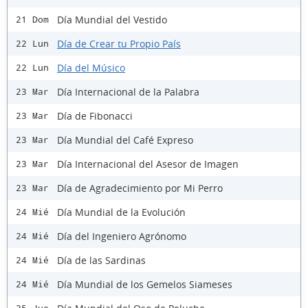
Día Mundial del Vestido
21 Dom
Día de Crear tu Propio País
22 Lun
Día del Músico
22 Lun
Día Internacional de la Palabra
23 Mar
Día de Fibonacci
23 Mar
Día Mundial del Café Expreso
23 Mar
Día Internacional del Asesor de Imagen
23 Mar
Día de Agradecimiento por Mi Perro
23 Mar
Día Mundial de la Evolución
24 Mié
Día del Ingeniero Agrónomo
24 Mié
Día de las Sardinas
24 Mié
Día Mundial de los Gemelos Siameses
24 Mié