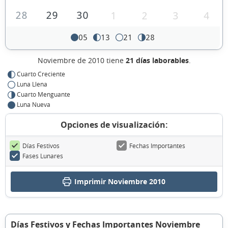
28
29
30
1
2
3
4
05
13
21
28
Noviembre de 2010 tiene
21 días laborables
.
Cuarto Creciente
Luna Llena
Cuarto Menguante
Luna Nueva
Opciones de visualización:
Días Festivos
Fechas Importantes
Fases Lunares
Imprimir Noviembre 2010
Días Festivos y Fechas Importantes Noviembre