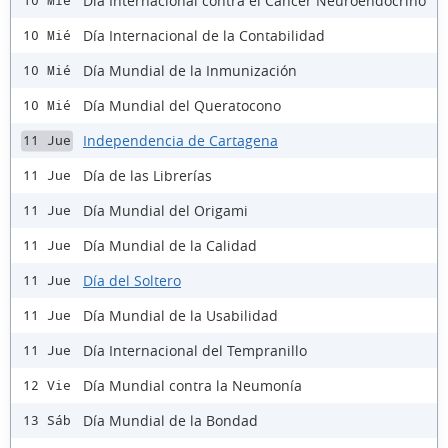
Día Internacional contra el Cáncer Neuroendocrino
10 Mié
Día Internacional de la Contabilidad
10 Mié
Día Mundial de la Inmunización
10 Mié
Día Mundial del Queratocono
10 Mié
Independencia de Cartagena
11 Jue
Día de las Librerías
11 Jue
Día Mundial del Origami
11 Jue
Día Mundial de la Calidad
11 Jue
Día del Soltero
11 Jue
Día Mundial de la Usabilidad
11 Jue
Día Internacional del Tempranillo
11 Jue
Día Mundial contra la Neumonía
12 Vie
Día Mundial de la Bondad
13 Sáb