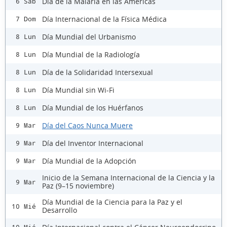
Día de la Malaria en las Américas
6 Sáb
Día Internacional de la Física Médica
7 Dom
Día Mundial del Urbanismo
8 Lun
Día Mundial de la Radiología
8 Lun
Día de la Solidaridad Intersexual
8 Lun
Día Mundial sin Wi-Fi
8 Lun
Día Mundial de los Huérfanos
8 Lun
Día del Caos Nunca Muere
9 Mar
Día del Inventor Internacional
9 Mar
Día Mundial de la Adopción
9 Mar
Inicio de la Semana Internacional de la Ciencia y la
9 Mar
Paz (9–15 noviembre)
Día Mundial de la Ciencia para la Paz y el
10 Mié
Desarrollo