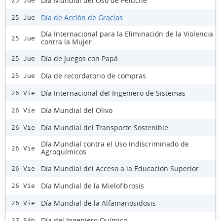
Día Mundial del Oso de Peluche
25 Jue
Día de Acción de Gracias
25 Jue
Día Internacional para la Eliminación de la Violencia
25 Jue
contra la Mujer
Día de Juegos con Papá
25 Jue
Día de recordatorio de compras
25 Jue
Día Internacional del Ingeniero de Sistemas
26 Vie
Día Mundial del Olivo
26 Vie
Día Mundial del Transporte Sostenible
26 Vie
Día Mundial contra el Uso Indiscriminado de
26 Vie
Agroquímicos
Día Mundial del Acceso a la Educación Superior
26 Vie
Día Mundial de la Mielofibrosis
26 Vie
Día Mundial de la Alfamanosidosis
26 Vie
Día del Ingeniero Químico
27 Sáb