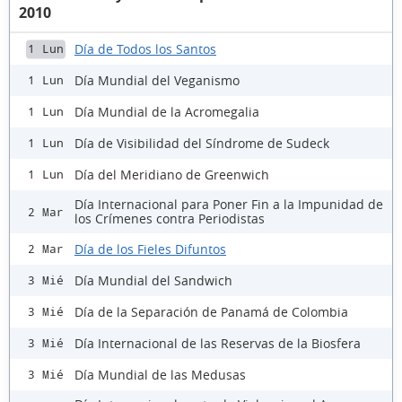
2010
Día de Todos los Santos
1 Lun
Día Mundial del Veganismo
1 Lun
Día Mundial de la Acromegalia
1 Lun
Día de Visibilidad del Síndrome de Sudeck
1 Lun
Día del Meridiano de Greenwich
1 Lun
Día Internacional para Poner Fin a la Impunidad de
2 Mar
los Crímenes contra Periodistas
Día de los Fieles Difuntos
2 Mar
Día Mundial del Sandwich
3 Mié
Día de la Separación de Panamá de Colombia
3 Mié
Día Internacional de las Reservas de la Biosfera
3 Mié
Día Mundial de las Medusas
3 Mié