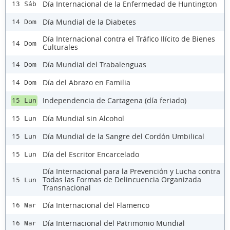
Día Internacional de la Enfermedad de Huntington
13 Sáb
Día Mundial de la Diabetes
14 Dom
Día Internacional contra el Tráfico Ilícito de Bienes
14 Dom
Culturales
Día Mundial del Trabalenguas
14 Dom
Día del Abrazo en Familia
14 Dom
Independencia de Cartagena (día feriado)
15 Lun
Día Mundial sin Alcohol
15 Lun
Día Mundial de la Sangre del Cordón Umbilical
15 Lun
Día del Escritor Encarcelado
15 Lun
Día Internacional para la Prevención y Lucha contra
Todas las Formas de Delincuencia Organizada
15 Lun
Transnacional
Día Internacional del Flamenco
16 Mar
Día Internacional del Patrimonio Mundial
16 Mar