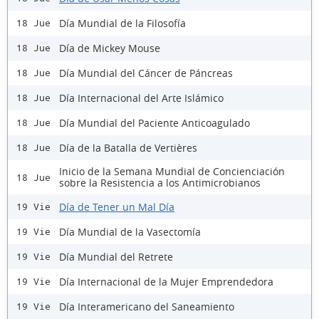
Día Mundial de la Filosofía
18 Jue
Día de Mickey Mouse
18 Jue
Día Mundial del Cáncer de Páncreas
18 Jue
Día Internacional del Arte Islámico
18 Jue
Día Mundial del Paciente Anticoagulado
18 Jue
Día de la Batalla de Vertières
18 Jue
Inicio de la Semana Mundial de Concienciación
18 Jue
sobre la Resistencia a los Antimicrobianos
Día de Tener un Mal Día
19 Vie
Día Mundial de la Vasectomía
19 Vie
Día Mundial del Retrete
19 Vie
Día Internacional de la Mujer Emprendedora
19 Vie
Día Interamericano del Saneamiento
19 Vie