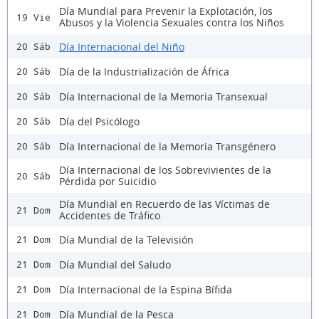
Día Mundial para Prevenir la Explotación, los
19 Vie
Abusos y la Violencia Sexuales contra los Niños
Día Internacional del Niño
20 Sáb
Día de la Industrialización de África
20 Sáb
Día Internacional de la Memoria Transexual
20 Sáb
Día del Psicólogo
20 Sáb
Día Internacional de la Memoria Transgénero
20 Sáb
Día Internacional de los Sobrevivientes de la
20 Sáb
Pérdida por Suicidio
Día Mundial en Recuerdo de las Víctimas de
21 Dom
Accidentes de Tráfico
Día Mundial de la Televisión
21 Dom
Día Mundial del Saludo
21 Dom
Día Internacional de la Espina Bífida
21 Dom
Día Mundial de la Pesca
21 Dom