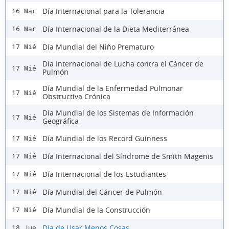
Día Internacional para la Tolerancia
16 Mar
Día Internacional de la Dieta Mediterránea
16 Mar
Día Mundial del Niño Prematuro
17 Mié
Día Internacional de Lucha contra el Cáncer de
17 Mié
Pulmón
Día Mundial de la Enfermedad Pulmonar
17 Mié
Obstructiva Crónica
Día Mundial de los Sistemas de Información
17 Mié
Geográfica
Día Mundial de los Record Guinness
17 Mié
Día Internacional del Síndrome de Smith Magenis
17 Mié
Día Internacional de los Estudiantes
17 Mié
Día Mundial del Cáncer de Pulmón
17 Mié
Día Mundial de la Construcción
17 Mié
Día de Usar Menos Cosas
18 Jue