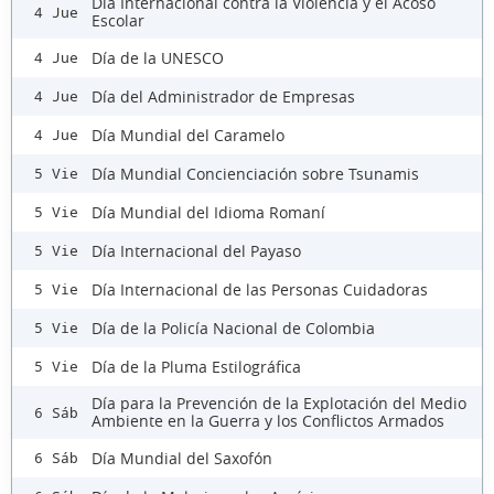
Día Internacional contra la Violencia y el Acoso
4 Jue
Escolar
Día de la UNESCO
4 Jue
Día del Administrador de Empresas
4 Jue
Día Mundial del Caramelo
4 Jue
Día Mundial Concienciación sobre Tsunamis
5 Vie
Día Mundial del Idioma Romaní
5 Vie
Día Internacional del Payaso
5 Vie
Día Internacional de las Personas Cuidadoras
5 Vie
Día de la Policía Nacional de Colombia
5 Vie
Día de la Pluma Estilográfica
5 Vie
Día para la Prevención de la Explotación del Medio
6 Sáb
Ambiente en la Guerra y los Conflictos Armados
Día Mundial del Saxofón
6 Sáb