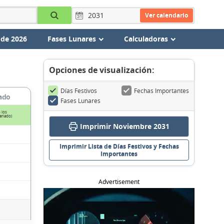
Ver calendario
 de 2026
Fases Lunares
Calculadoras
Opciones de visualización:
Días Festivos
Fechas Importantes
ado
Fases Lunares
 los
eriado)
Imprimir Noviembre 2031
Imprimir Lista de Días Festivos y Fechas
Importantes
Advertisement