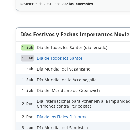
Noviembre de 2031 tiene
20 días laborables
.
Días Festivos y Fechas Importantes Novi
Día de Todos los Santos (día feriado)
1 Sáb
Día de Todos los Santos
1 Sáb
Día Mundial del Veganismo
1 Sáb
Día Mundial de la Acromegalia
1 Sáb
Día del Meridiano de Greenwich
1 Sáb
Día Internacional para Poner Fin a la Impunidad
2 Dom
Crímenes contra Periodistas
Día de los Fieles Difuntos
2 Dom
Día Mundial del Sandwich
3 Lun