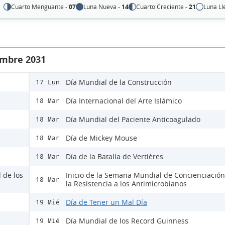
Cuarto Menguante -
07
Luna Nueva -
14
Cuarto Creciente -
21
Luna Ll
embre 2031
Día Mundial de la Construcción
17 Lun
Día Internacional del Arte Islámico
18 Mar
Día Mundial del Paciente Anticoagulado
18 Mar
Día de Mickey Mouse
18 Mar
Día de la Batalla de Vertières
18 Mar
 de los
Inicio de la Semana Mundial de Concienciación
18 Mar
la Resistencia a los Antimicrobianos
Día de Tener un Mal Día
19 Mié
Día Mundial de los Record Guinness
19 Mié