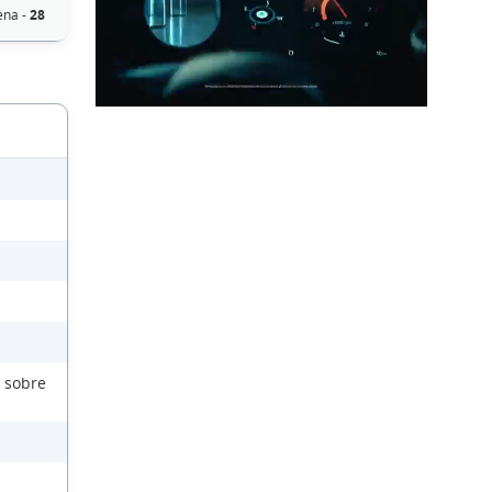
ena -
28
 sobre