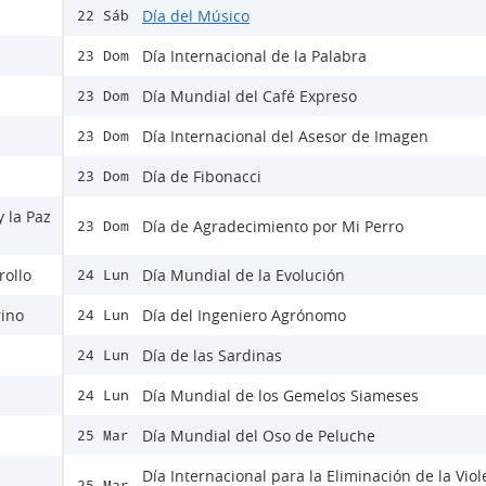
Día del Músico
22 Sáb
Día Internacional de la Palabra
23 Dom
Día Mundial del Café Expreso
23 Dom
Día Internacional del Asesor de Imagen
23 Dom
Día de Fibonacci
23 Dom
y la Paz
Día de Agradecimiento por Mi Perro
23 Dom
rollo
Día Mundial de la Evolución
24 Lun
rino
Día del Ingeniero Agrónomo
24 Lun
Día de las Sardinas
24 Lun
Día Mundial de los Gemelos Siameses
24 Lun
Día Mundial del Oso de Peluche
25 Mar
Día Internacional para la Eliminación de la Viol
25 Mar