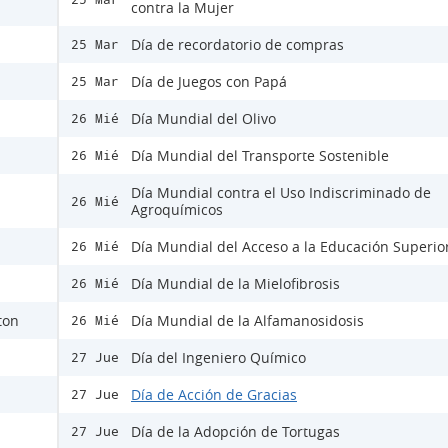
contra la Mujer
Día de recordatorio de compras
25 Mar
Día de Juegos con Papá
25 Mar
Día Mundial del Olivo
26 Mié
Día Mundial del Transporte Sostenible
26 Mié
Día Mundial contra el Uso Indiscriminado de
26 Mié
Agroquímicos
Día Mundial del Acceso a la Educación Superio
26 Mié
Día Mundial de la Mielofibrosis
26 Mié
ton
Día Mundial de la Alfamanosidosis
26 Mié
Día del Ingeniero Químico
27 Jue
Día de Acción de Gracias
27 Jue
Día de la Adopción de Tortugas
27 Jue