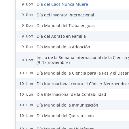
Día del Caos Nunca Muere
9 Dom
Día del Inventor Internacional
9 Dom
Día Mundial del Trabalenguas
9 Dom
Día del Abrazo en Familia
9 Dom
Día Mundial de la Adopción
9 Dom
Inicio de la Semana Internacional de la Ciencia 
9 Dom
(9–15 noviembre)
Día Mundial de la Ciencia para la Paz y el Desar
10 Lun
Día Internacional contra el Cáncer Neuroendoc
10 Lun
Día Internacional de la Contabilidad
10 Lun
Día Mundial de la Inmunización
10 Lun
Día Mundial del Queratocono
10 Lun
Día Mundial de los Huérfanos
10 Lun