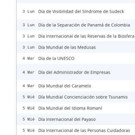
Día de Visibilidad del Síndrome de Sudeck
3 Lun
Día de la Separación de Panamá de Colombia
3 Lun
Día Internacional de las Reservas de la Biosfera
3 Lun
Día Mundial de las Medusas
3 Lun
Día de la UNESCO
4 Mar
Día del Administrador de Empresas
4 Mar
Día Mundial del Caramelo
4 Mar
Día Mundial Concienciación sobre Tsunamis
5 Mié
Día Mundial del Idioma Romaní
5 Mié
Día Internacional del Payaso
5 Mié
Día Internacional de las Personas Cuidadoras
5 Mié