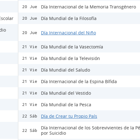
Día Internacional de la Memoria Transgénero
20 Jue
Escolar
Día Mundial de la Filosofía
20 Jue
dio
Día Internacional del Niño
20 Jue
Día Mundial de la Vasectomía
21 Vie
Día Mundial de la Televisión
21 Vie
Día Mundial del Saludo
21 Vie
Día Internacional de la Espina Bífida
21 Vie
Día Mundial del Vestido
21 Vie
Día Mundial de la Pesca
21 Vie
Día de Crear tu Propio País
22 Sáb
Día Internacional de los Sobrevivientes de la P
22 Sáb
por Suicidio