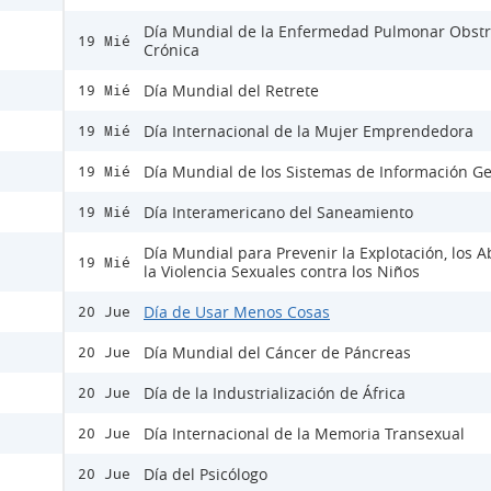
Día Mundial de la Enfermedad Pulmonar Obstr
19 Mié
Crónica
Día Mundial del Retrete
19 Mié
Día Internacional de la Mujer Emprendedora
19 Mié
Día Mundial de los Sistemas de Información Ge
19 Mié
Día Interamericano del Saneamiento
19 Mié
Día Mundial para Prevenir la Explotación, los A
19 Mié
la Violencia Sexuales contra los Niños
Día de Usar Menos Cosas
20 Jue
Día Mundial del Cáncer de Páncreas
20 Jue
Día de la Industrialización de África
20 Jue
Día Internacional de la Memoria Transexual
20 Jue
Día del Psicólogo
20 Jue