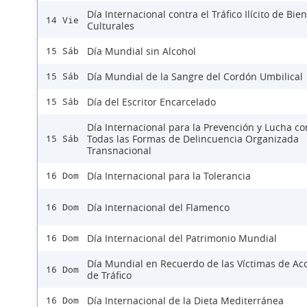
Día Internacional contra el Tráfico Ilícito de Bie
14 Vie
Culturales
Día Mundial sin Alcohol
15 Sáb
Día Mundial de la Sangre del Cordón Umbilical
15 Sáb
Día del Escritor Encarcelado
15 Sáb
Día Internacional para la Prevención y Lucha co
Todas las Formas de Delincuencia Organizada
15 Sáb
Transnacional
Día Internacional para la Tolerancia
16 Dom
Día Internacional del Flamenco
16 Dom
Día Internacional del Patrimonio Mundial
16 Dom
Día Mundial en Recuerdo de las Víctimas de Ac
16 Dom
de Tráfico
Día Internacional de la Dieta Mediterránea
16 Dom