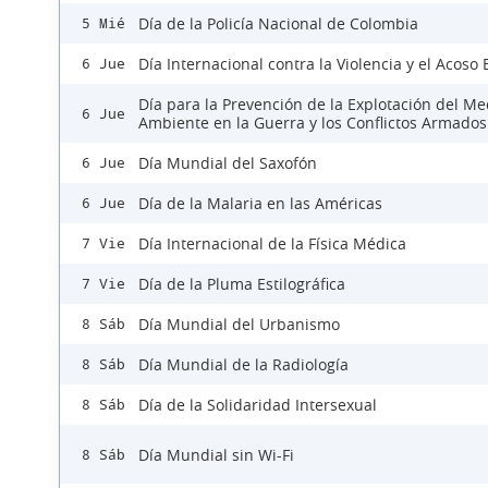
Día de la Policía Nacional de Colombia
5 Mié
Día Internacional contra la Violencia y el Acoso 
6 Jue
Día para la Prevención de la Explotación del Me
6 Jue
Ambiente en la Guerra y los Conflictos Armados
Día Mundial del Saxofón
6 Jue
Día de la Malaria en las Américas
6 Jue
Día Internacional de la Física Médica
7 Vie
Día de la Pluma Estilográfica
7 Vie
Día Mundial del Urbanismo
8 Sáb
Día Mundial de la Radiología
8 Sáb
Día de la Solidaridad Intersexual
8 Sáb
Día Mundial sin Wi-Fi
8 Sáb