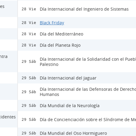
nes
Día Internacional del Ingeniero de Sistemas
28 Vie
Black Friday
28 Vie
Día del Mediterráneo
28 Vie
Día del Planeta Rojo
28 Vie
ntra
Día Internacional de la Solidaridad con el Pueb
29 Sáb
Palestino
Día Internacional del Jaguar
29 Sáb
Día Internacional de las Defensoras de Derech
29 Sáb
Humanos
Día Mundial de la Neurología
29 Sáb
cidentes
Día de Concienciación sobre el Síndrome de M
29 Sáb
Día Mundial del Oso Hormiguero
29 Sáb