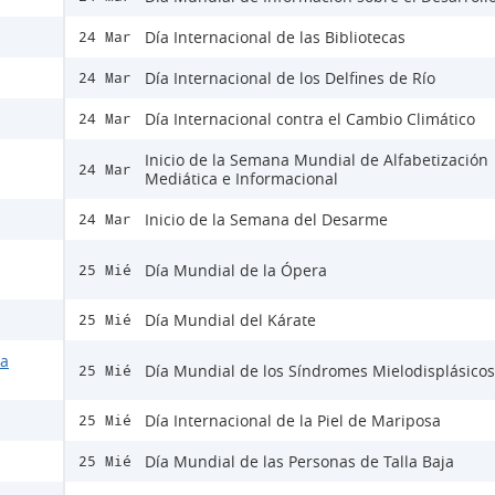
Día Internacional de las Bibliotecas
24 Mar
Día Internacional de los Delfines de Río
24 Mar
Día Internacional contra el Cambio Climático
24 Mar
Inicio de la Semana Mundial de Alfabetización
24 Mar
Mediática e Informacional
Inicio de la Semana del Desarme
24 Mar
Día Mundial de la Ópera
25 Mié
Día Mundial del Kárate
25 Mié
la
Día Mundial de los Síndromes Mielodisplásicos
25 Mié
Día Internacional de la Piel de Mariposa
25 Mié
Día Mundial de las Personas de Talla Baja
25 Mié