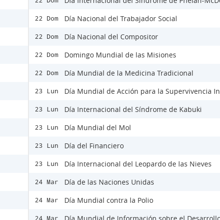
Día Internacional del Síndrome de Phelan-Mc
22 Dom
Día Nacional del Trabajador Social
22 Dom
Día Nacional del Compositor
22 Dom
Domingo Mundial de las Misiones
22 Dom
Día Mundial de la Medicina Tradicional
22 Dom
Día Mundial de Acción para la Supervivencia In
23 Lun
Día Internacional del Síndrome de Kabuki
23 Lun
Día Mundial del Mol
23 Lun
Día del Financiero
23 Lun
Día Internacional del Leopardo de las Nieves
23 Lun
Día de las Naciones Unidas
24 Mar
Día Mundial contra la Polio
24 Mar
Día Mundial de Información sobre el Desarroll
24 Mar