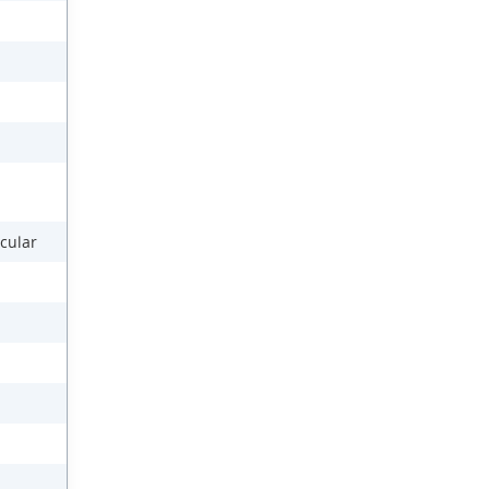
cular