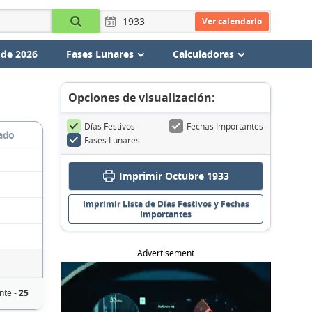
Ver calendario
 de 2026
Fases Lunares
Calculadoras
Opciones de visualización:
Días Festivos
Fechas Importantes
ado
Fases Lunares
Imprimir Octubre 1933
Imprimir Lista de Días Festivos y Fechas
Importantes
Advertisement
nte -
25