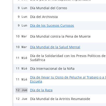
Día Mundial del Correo
9 Lun
Día del Archivista
9 Lun
Día de los Sucesos Curiosos
9 Lun
Día Mundial contra la Pena de Muerte
10 Mar
Día Mundial de la Salud Mental
10 Mar
Día de la Solidaridad con los Presos Políticos de
11 Mié
Sudáfrica
Día Internacional de la Niña
11 Mié
Día de llevar tu Osito de Peluche al Trabajo o a 
11 Mié
Escuela
Día de la Raza
12 Jue
Día Mundial de la Artritis Reumatoide
12 Jue