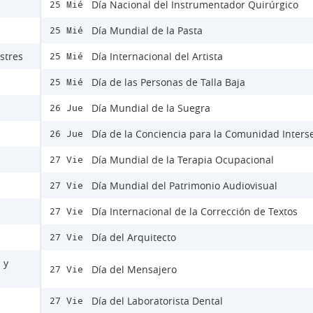
Día Nacional del Instrumentador Quirúrgico
25 Mié
Día Mundial de la Pasta
25 Mié
stres
Día Internacional del Artista
25 Mié
Día de las Personas de Talla Baja
25 Mié
Día Mundial de la Suegra
26 Jue
Día de la Conciencia para la Comunidad Inters
26 Jue
Día Mundial de la Terapia Ocupacional
27 Vie
Día Mundial del Patrimonio Audiovisual
27 Vie
Día Internacional de la Corrección de Textos
27 Vie
Día del Arquitecto
27 Vie
 y
Día del Mensajero
27 Vie
Día del Laboratorista Dental
27 Vie