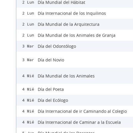
Día Mundial del Hábitat
2 Lun
Día Internacional de los Inquilinos
2 Lun
Día Mundial de la Arquitectura
2 Lun
Día Mundial de los Animales de Granja
2 Lun
Día del Odontólogo
3 Mar
Día del Novio
3 Mar
Día Mundial de los Animales
4 Mié
Día del Poeta
4 Mié
Día del Ecólogo
4 Mié
Día Internacional de ir Caminando al Colegio
4 Mié
Día Internacional de Caminar a la Escuela
4 Mié