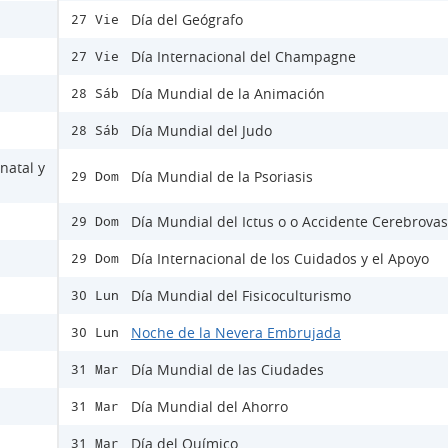
Día del Geógrafo
27 Vie
Día Internacional del Champagne
27 Vie
Día Mundial de la Animación
28 Sáb
Día Mundial del Judo
28 Sáb
natal y
Día Mundial de la Psoriasis
29 Dom
Día Mundial del Ictus o o Accidente Cerebrovas
29 Dom
Día Internacional de los Cuidados y el Apoyo
29 Dom
Día Mundial del Fisicoculturismo
30 Lun
Noche de la Nevera Embrujada
30 Lun
Día Mundial de las Ciudades
31 Mar
Día Mundial del Ahorro
31 Mar
Día del Químico
31 Mar