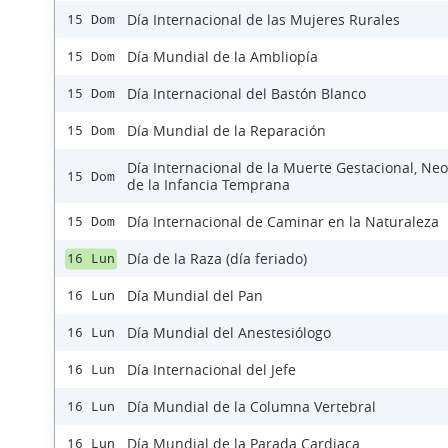
Día Internacional de las Mujeres Rurales
15 Dom
Día Mundial de la Ambliopía
15 Dom
Día Internacional del Bastón Blanco
15 Dom
Día Mundial de la Reparación
15 Dom
Día Internacional de la Muerte Gestacional, Neo
15 Dom
de la Infancia Temprana
Día Internacional de Caminar en la Naturaleza
15 Dom
Día de la Raza (día feriado)
16 Lun
Día Mundial del Pan
16 Lun
Día Mundial del Anestesiólogo
16 Lun
Día Internacional del Jefe
16 Lun
Día Mundial de la Columna Vertebral
16 Lun
Día Mundial de la Parada Cardiaca
16 Lun