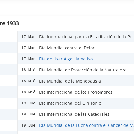
re 1933
Día Internacional para la Erradicación de la Po
17 Mar
Día Mundial contra el Dolor
17 Mar
Día de Usar Algo Llamativo
17 Mar
Día Mundial de Protección de la Naturaleza
18 Mié
Día Mundial de la Menopausia
18 Mié
Dia Internacional de los Pronombres
18 Mié
Día Internacional del Gin Tonic
19 Jue
Día Internacional de las Catedrales
19 Jue
Día Mundial de la Lucha contra el Cáncer de 
19 Jue