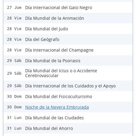
Día Internacional del Gato Negro
27 Jue
Día Mundial de la Animación
28 Vie
Día Mundial del Judo
28 Vie
Día del Geógrafo
28 Vie
Día Internacional del Champagne
28 Vie
Día Mundial de la Psoriasis
29 Sáb
Día Mundial del Ictus o o Accidente
29 Sáb
Cerebrovascular
Día Internacional de los Cuidados y el Apoyo
29 Sáb
Día Mundial del Fisicoculturismo
30 Dom
Noche de la Nevera Embrujada
30 Dom
Día Mundial de las Ciudades
31 Lun
Día Mundial del Ahorro
31 Lun