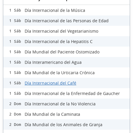
Día Internacional de la Música
1 Sáb
Día Internacional de las Personas de Edad
1 Sáb
Día Internacional del Vegetarianismo
1 Sáb
Día Internacional de la Hepatitis C
1 Sáb
Día Mundial del Paciente Ostomizado
1 Sáb
Día Interamericano del Agua
1 Sáb
Día Mundial de la Urticaria Crónica
1 Sáb
Día Internacional del Café
1 Sáb
Día Internacional de la Enfermedad de Gaucher
1 Sáb
Día Internacional de la No Violencia
2 Dom
Día Mundial de la Caminata
2 Dom
Día Mundial de los Animales de Granja
2 Dom