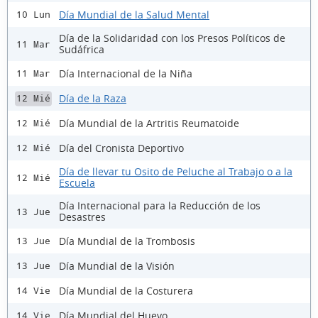
Día Mundial de la Salud Mental
10 Lun
Día de la Solidaridad con los Presos Políticos de
11 Mar
Sudáfrica
Día Internacional de la Niña
11 Mar
Día de la Raza
12 Mié
Día Mundial de la Artritis Reumatoide
12 Mié
Día del Cronista Deportivo
12 Mié
Día de llevar tu Osito de Peluche al Trabajo o a la
12 Mié
Escuela
Día Internacional para la Reducción de los
13 Jue
Desastres
Día Mundial de la Trombosis
13 Jue
Día Mundial de la Visión
13 Jue
Día Mundial de la Costurera
14 Vie
Día Mundial del Huevo
14 Vie