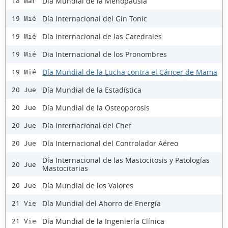
Día Mundial de la Menopausia
18 Mar
Día Internacional del Gin Tonic
19 Mié
Día Internacional de las Catedrales
19 Mié
Dia Internacional de los Pronombres
19 Mié
Día Mundial de la Lucha contra el Cáncer de Mama
19 Mié
Día Mundial de la Estadística
20 Jue
Día Mundial de la Osteoporosis
20 Jue
Día Internacional del Chef
20 Jue
Día Internacional del Controlador Aéreo
20 Jue
Día Internacional de las Mastocitosis y Patologías
20 Jue
Mastocitarias
Día Mundial de los Valores
20 Jue
Día Mundial del Ahorro de Energía
21 Vie
Día Mundial de la Ingeniería Clínica
21 Vie