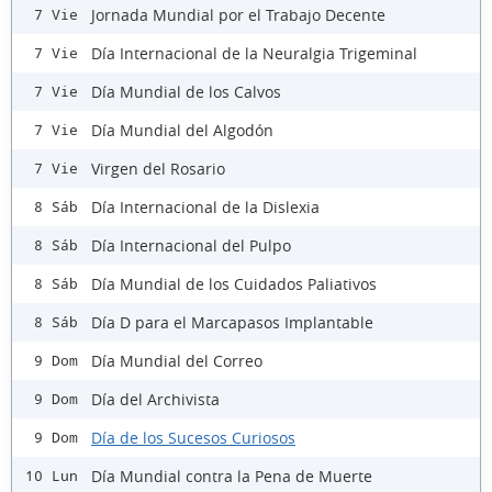
Jornada Mundial por el Trabajo Decente
7 Vie
Día Internacional de la Neuralgia Trigeminal
7 Vie
Día Mundial de los Calvos
7 Vie
Día Mundial del Algodón
7 Vie
Virgen del Rosario
7 Vie
Día Internacional de la Dislexia
8 Sáb
Día Internacional del Pulpo
8 Sáb
Día Mundial de los Cuidados Paliativos
8 Sáb
Día D para el Marcapasos Implantable
8 Sáb
Día Mundial del Correo
9 Dom
Día del Archivista
9 Dom
Día de los Sucesos Curiosos
9 Dom
Día Mundial contra la Pena de Muerte
10 Lun