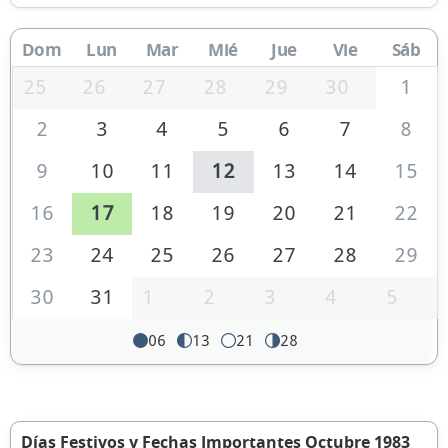
Dom
Lun
Mar
Mié
Jue
Vie
Sáb
25
26
27
28
29
30
1
2
3
4
5
6
7
8
9
10
11
12
13
14
15
16
17
18
19
20
21
22
23
24
25
26
27
28
29
30
31
1
2
3
4
5
06
13
21
28
Días Festivos y Fechas Importantes Octubre 1983