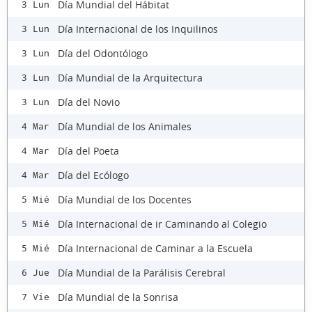
Día Mundial del Hábitat
3 Lun
Día Internacional de los Inquilinos
3 Lun
Día del Odontólogo
3 Lun
Día Mundial de la Arquitectura
3 Lun
Día del Novio
3 Lun
Día Mundial de los Animales
4 Mar
Día del Poeta
4 Mar
Día del Ecólogo
4 Mar
Día Mundial de los Docentes
5 Mié
Día Internacional de ir Caminando al Colegio
5 Mié
Día Internacional de Caminar a la Escuela
5 Mié
Día Mundial de la Parálisis Cerebral
6 Jue
Día Mundial de la Sonrisa
7 Vie