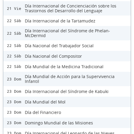
Día Internacional de Concienciación sobre los
21 Vie
Trastornos del Desarrollo del Lenguaje
Día Internacional de la Tartamudez
22 Sáb
Día Internacional del Síndrome de Phelan-
22 Sáb
McDermid
Día Nacional del Trabajador Social
22 Sáb
Día Nacional del Compositor
22 Sáb
Día Mundial de la Medicina Tradicional
22 Sáb
Día Mundial de Acción para la Supervivencia
23 Dom
Infantil
Día Internacional del Síndrome de Kabuki
23 Dom
Día Mundial del Mol
23 Dom
Día del Financiero
23 Dom
Domingo Mundial de las Misiones
23 Dom
Día Internacional del Leopardo de las Nieves
23 Dom