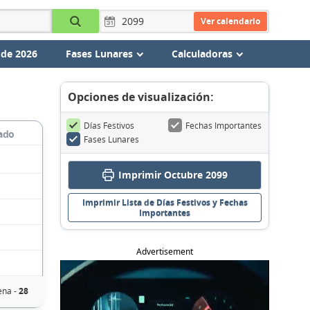
Ver calendario
 de 2026
Fases Lunares
Calculadoras
Opciones de visualización:
Días Festivos
Fechas Importantes
ado
Fases Lunares
Imprimir Octubre 2099
Imprimir Lista de Días Festivos y Fechas
Importantes
Advertisement
ena -
28