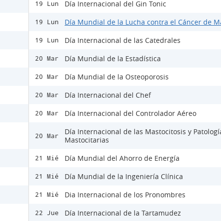
Día Internacional del Gin Tonic
19 Lun
Día Mundial de la Lucha contra el Cáncer de 
19 Lun
Día Internacional de las Catedrales
19 Lun
Día Mundial de la Estadística
20 Mar
Día Mundial de la Osteoporosis
20 Mar
Día Internacional del Chef
20 Mar
Día Internacional del Controlador Aéreo
20 Mar
Día Internacional de las Mastocitosis y Patologí
20 Mar
Mastocitarias
Día Mundial del Ahorro de Energía
21 Mié
Día Mundial de la Ingeniería Clínica
21 Mié
Dia Internacional de los Pronombres
21 Mié
Día Internacional de la Tartamudez
22 Jue