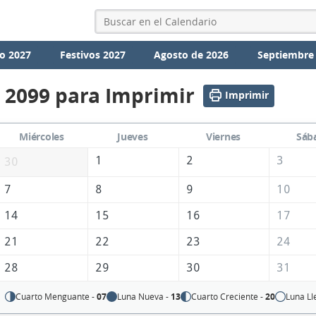
o 2027
Festivos 2027
Agosto de 2026
Septiembre
 2099 para Imprimir
Imprimir
Miércoles
Jueves
Viernes
Sáb
1
2
3
30
7
8
9
10
14
15
16
17
21
22
23
24
28
29
30
31
Cuarto Menguante -
07
Luna Nueva -
13
Cuarto Creciente -
20
Luna Ll