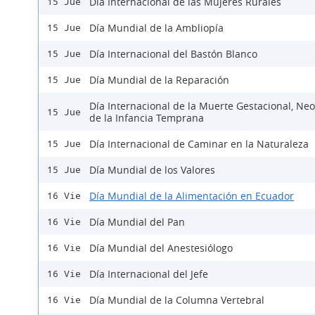
Día Internacional de las Mujeres Rurales
15 Jue
Día Mundial de la Ambliopía
15 Jue
Día Internacional del Bastón Blanco
15 Jue
Día Mundial de la Reparación
15 Jue
Día Internacional de la Muerte Gestacional, Neo
15 Jue
de la Infancia Temprana
Día Internacional de Caminar en la Naturaleza
15 Jue
Día Mundial de los Valores
15 Jue
Día Mundial de la Alimentación en Ecuador
16 Vie
Día Mundial del Pan
16 Vie
Día Mundial del Anestesiólogo
16 Vie
Día Internacional del Jefe
16 Vie
Día Mundial de la Columna Vertebral
16 Vie