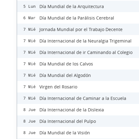
Día Mundial de la Arquitectura
5 Lun
Día Mundial de la Parálisis Cerebral
6 Mar
Jornada Mundial por el Trabajo Decente
7 Mié
Día Internacional de la Neuralgia Trigeminal
7 Mié
Día Internacional de ir Caminando al Colegio
7 Mié
Día Mundial de los Calvos
7 Mié
Día Mundial del Algodón
7 Mié
Virgen del Rosario
7 Mié
Día Internacional de Caminar a la Escuela
7 Mié
Día Internacional de la Dislexia
8 Jue
Día Internacional del Pulpo
8 Jue
Día Mundial de la Visión
8 Jue