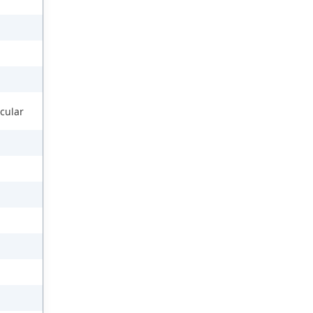
cular