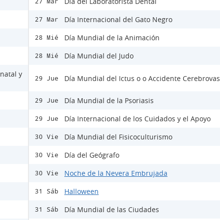
Día del Laboratorista Dental
27 Mar
Día Internacional del Gato Negro
27 Mar
Día Mundial de la Animación
28 Mié
Día Mundial del Judo
28 Mié
natal y
Día Mundial del Ictus o o Accidente Cerebrovas
29 Jue
Día Mundial de la Psoriasis
29 Jue
Día Internacional de los Cuidados y el Apoyo
29 Jue
Día Mundial del Fisicoculturismo
30 Vie
Día del Geógrafo
30 Vie
Noche de la Nevera Embrujada
30 Vie
Halloween
31 Sáb
Día Mundial de las Ciudades
31 Sáb