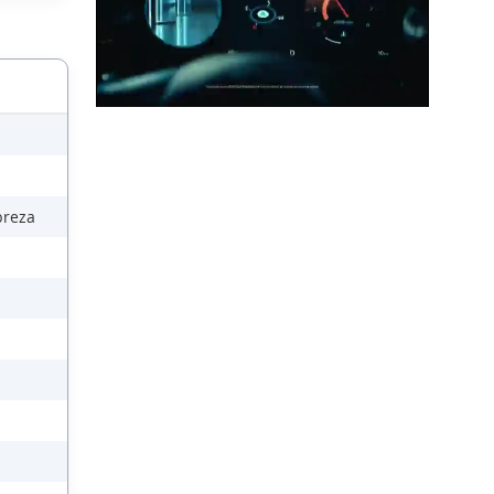
breza