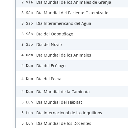
Día Mundial de los Animales de Granja
2 Vie
Día Mundial del Paciente Ostomizado
3 Sáb
Día Interamericano del Agua
3 Sáb
Día del Odontólogo
3 Sáb
Día del Novio
3 Sáb
Día Mundial de los Animales
4 Dom
Día del Ecólogo
4 Dom
Día del Poeta
4 Dom
Día Mundial de la Caminata
4 Dom
Día Mundial del Hábitat
5 Lun
Día Internacional de los Inquilinos
5 Lun
Día Mundial de los Docentes
5 Lun