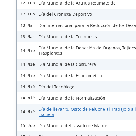
Día Mundial de la Artritis Reumatoide
12 Lun
Día del Cronista Deportivo
12 Lun
Día Internacional para la Reducción de los Desa
13 Mar
Día Mundial de la Trombosis
13 Mar
Día Mundial de la Donación de Órganos, Tejidos
14 Mié
Trasplantes
Día Mundial de la Costurera
14 Mié
Día Mundial de la Espirometría
14 Mié
Día del Tecnólogo
14 Mié
Día Mundial de la Normalización
14 Mié
Día de llevar tu Osito de Peluche al Trabajo o a 
14 Mié
Escuela
Día Mundial del Lavado de Manos
15 Jue