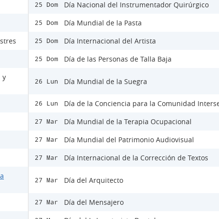
Día Nacional del Instrumentador Quirúrgico
25 Dom
Día Mundial de la Pasta
25 Dom
stres
Día Internacional del Artista
25 Dom
Día de las Personas de Talla Baja
25 Dom
 y
Día Mundial de la Suegra
26 Lun
Día de la Conciencia para la Comunidad Inters
26 Lun
Día Mundial de la Terapia Ocupacional
27 Mar
Día Mundial del Patrimonio Audiovisual
27 Mar
Día Internacional de la Corrección de Textos
27 Mar
la
Día del Arquitecto
27 Mar
Día del Mensajero
27 Mar