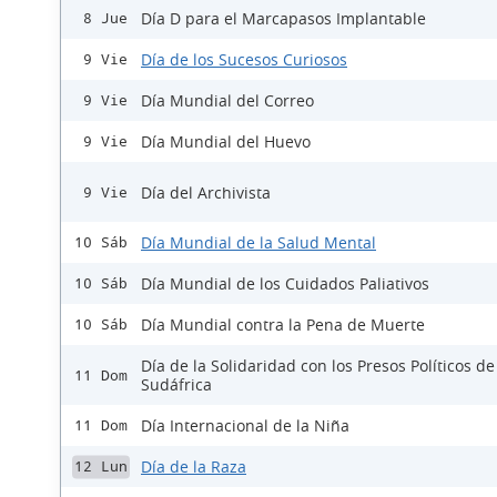
Día D para el Marcapasos Implantable
8 Jue
Día de los Sucesos Curiosos
9 Vie
Día Mundial del Correo
9 Vie
Día Mundial del Huevo
9 Vie
Día del Archivista
9 Vie
Día Mundial de la Salud Mental
10 Sáb
Día Mundial de los Cuidados Paliativos
10 Sáb
Día Mundial contra la Pena de Muerte
10 Sáb
Día de la Solidaridad con los Presos Políticos de
11 Dom
Sudáfrica
Día Internacional de la Niña
11 Dom
Día de la Raza
12 Lun