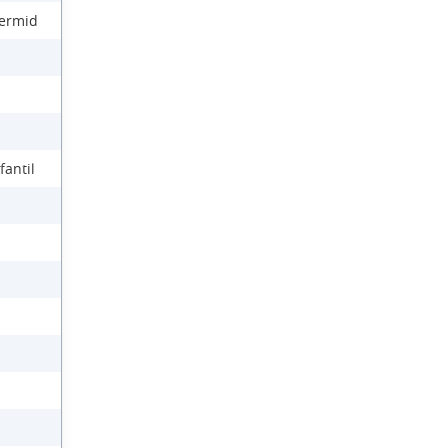
Dermid
fantil