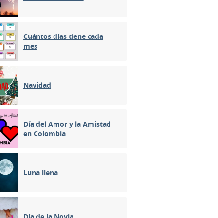
Cuántos días tiene cada
mes
Navidad
Día del Amor y la Amistad
en Colombia
Luna llena
Día de la Novia