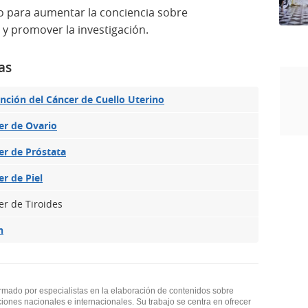
o para aumentar la conciencia sobre
 y promover la investigación.
as
nción del Cáncer de Cuello Uterino
er de Ovario
er de Próstata
r de Piel
er de Tiroides
n
ormado por especialistas en la elaboración de contenidos sobre
ciones nacionales e internacionales. Su trabajo se centra en ofrecer