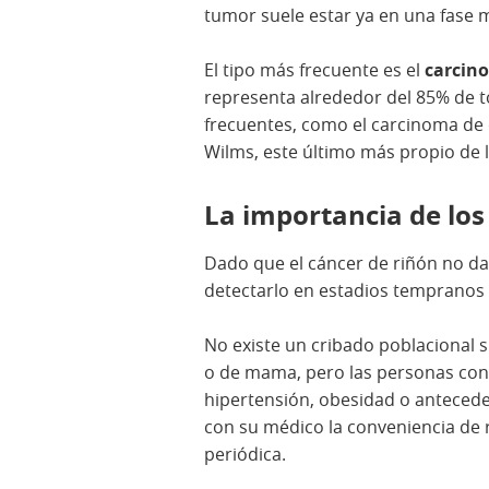
tumor suele estar ya en una fase 
El tipo más frecuente es el
carcino
representa alrededor del 85% de t
frecuentes, como el carcinoma de c
Wilms, este último más propio de l
La importancia de lo
Dado que el cáncer de riñón no da
detectarlo en estadios tempranos 
No existe un cribado poblacional 
o de mama, pero las personas con 
hipertensión, obesidad o antecede
con su médico la conveniencia de 
periódica.