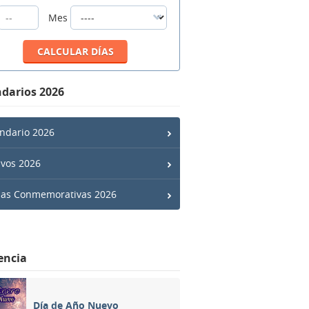
Mes
darios 2026
ndario 2026
ivos 2026
has Conmemorativas 2026
encia
Día de Año Nuevo