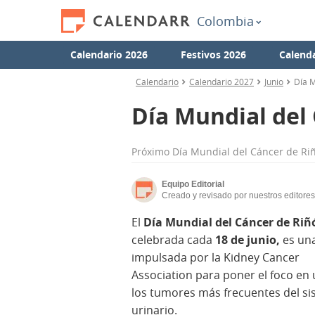
Colombia
Calendario 2026
Festivos 2026
Calend
Calendario
Calendario 2027
Junio
Día M
Día Mundial del
Próximo
Día Mundial del Cáncer de Ri
Equipo Editorial
Creado y revisado por nuestros editores
El
Día Mundial del Cáncer de Riñ
celebrada cada
18 de
junio,
es un
impulsada por la Kidney Cancer
Association para poner el foco en
los tumores más frecuentes del s
urinario.