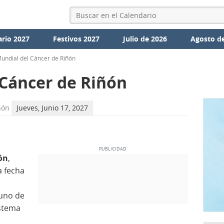
ario 2027
Festivos 2027
Julio de 2026
Agosto d
undial del Cáncer de Riñón
 Cáncer de Riñón
ñón
Jueves, Junio 17, 2027
ón
,
a fecha
 uno de
istema