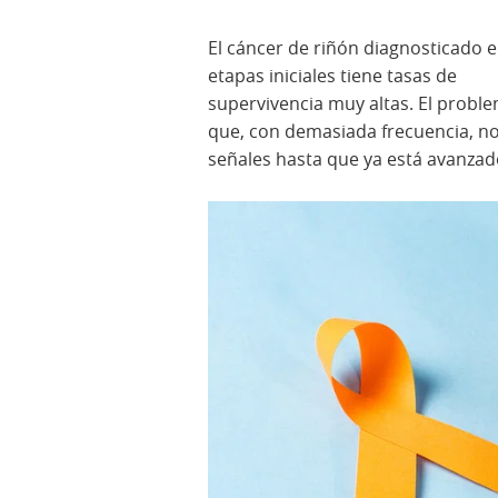
El cáncer de riñón diagnosticado 
etapas iniciales tiene tasas de
supervivencia muy altas. El probl
que, con demasiada frecuencia, n
señales hasta que ya está avanzad