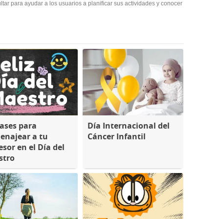
ultar para ayudar a los usuarios a planificar sus actividades y conocer
rases para
Día Internacional del
najear a tu
Cáncer Infantil
esor en el Día del
stro