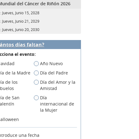
Mundial del Cáncer de Riñón 2026
:
Jueves, Junio 15, 2028
:
Jueves, Junio 21, 2029
:
Jueves, Junio 20, 2030
ántos días faltan?
cciona el evento:
avidad
Año Nuevo
ía de la Madre
Día del Padre
ía de los
Día del Amor y la
buelos
Amistad
ía de San
Día
alentín
internacional de
la Mujer
alloween
ntroduce una fecha