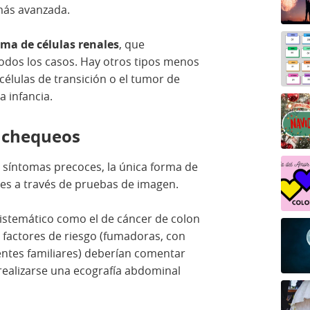
más avanzada.
ma de células renales
, que
odos los casos. Hay otros tipos menos
élulas de transición o el tumor de
a infancia.
s chequeos
 síntomas precoces, la única forma de
es a través de pruebas de imagen.
sistemático como el de cáncer de colon
factores de riesgo (fumadoras, con
ntes familiares) deberían comentar
realizarse una ecografía abdominal