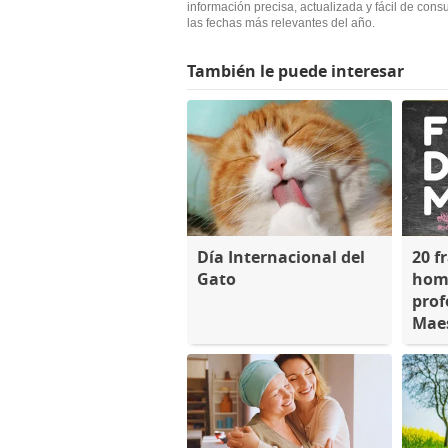
información precisa, actualizada y fácil de cons
las fechas más relevantes del año.
También le puede interesar
Día Internacional del
20 f
Gato
home
prof
Mae