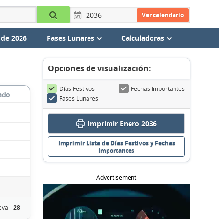
Ver calendario
 de 2026
Fases Lunares
Calculadoras
Opciones de visualización:
Días Festivos
Fechas Importantes
ado
Fases Lunares
Imprimir Enero 2036
Imprimir Lista de Días Festivos y Fechas
Importantes
Advertisement
eva -
28