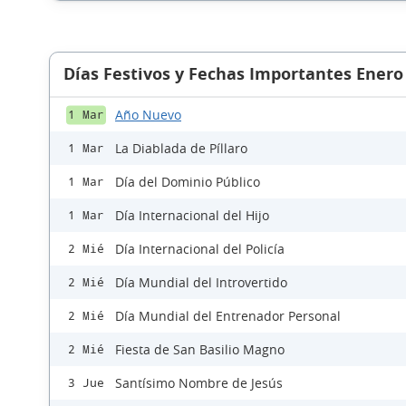
Días Festivos y Fechas Importantes Enero
Año Nuevo
1 Mar
La Diablada de Píllaro
1 Mar
Día del Dominio Público
1 Mar
Día Internacional del Hijo
1 Mar
Día Internacional del Policía
2 Mié
Día Mundial del Introvertido
2 Mié
Día Mundial del Entrenador Personal
2 Mié
Fiesta de San Basilio Magno
2 Mié
Santísimo Nombre de Jesús
3 Jue