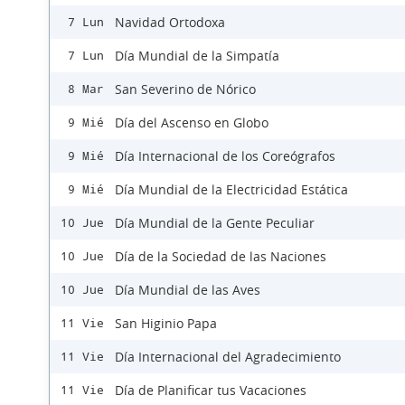
Navidad Ortodoxa
7 Lun
Día Mundial de la Simpatía
7 Lun
San Severino de Nórico
8 Mar
Día del Ascenso en Globo
9 Mié
Día Internacional de los Coreógrafos
9 Mié
Día Mundial de la Electricidad Estática
9 Mié
Día Mundial de la Gente Peculiar
10 Jue
Día de la Sociedad de las Naciones
10 Jue
Día Mundial de las Aves
10 Jue
San Higinio Papa
11 Vie
Día Internacional del Agradecimiento
11 Vie
Día de Planificar tus Vacaciones
11 Vie