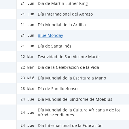
Día de Martin Luther King
21 Lun
Día Internacional del Abrazo
21 Lun
Día Mundial de la Ardilla
21 Lun
Blue Monday
21 Lun
Día de Santa Inés
21 Lun
Festividad de San Vicente Mártir
22 Mar
Día de la Celebración de la Vida
22 Mar
Día Mundial de la Escritura a Mano
23 Mié
Día de San Ildefonso
23 Mié
Día Mundial del Síndrome de Moebius
24 Jue
Día Mundial de la Cultura Africana y de los
24 Jue
Afrodescendientes
Día Internacional de la Educación
24 Jue