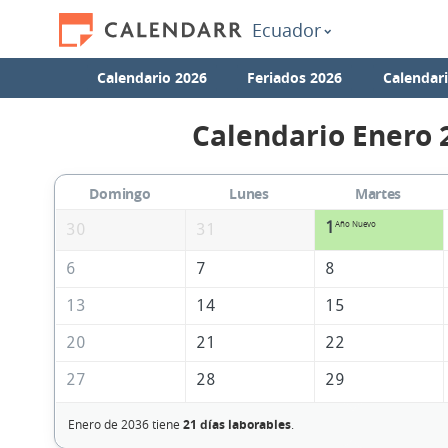
Ecuador
Calendario 2026
Feriados 2026
Calendar
Calendario Enero 
Domingo
Lunes
Martes
1
Año Nuevo
30
31
6
7
8
13
14
15
20
21
22
27
28
29
Enero de 2036 tiene
21 días laborables
.