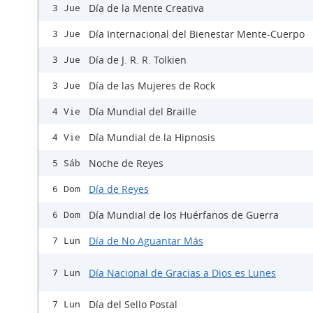
Día de la Mente Creativa
3 Jue
Día Internacional del Bienestar Mente-Cuerpo
3 Jue
Día de J. R. R. Tolkien
3 Jue
Día de las Mujeres de Rock
3 Jue
Día Mundial del Braille
4 Vie
Día Mundial de la Hipnosis
4 Vie
Noche de Reyes
5 Sáb
Día de Reyes
6 Dom
Día Mundial de los Huérfanos de Guerra
6 Dom
Día de No Aguantar Más
7 Lun
Día Nacional de Gracias a Dios es Lunes
7 Lun
Día del Sello Postal
7 Lun