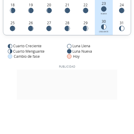
23
18
19
20
21
22
24
NUEVA
30
25
26
27
28
29
31
CRECIENTE
Cuarto Creciente
Luna Llena
Cuarto Menguante
Luna Nueva
Cambio de fase
Hoy