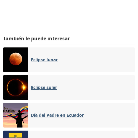
También le puede interesar
Eclipse lunar
Eclipse solar
Día del Padre en Ecuador