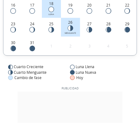
18
16
17
19
20
21
22
LLENA
26
23
24
25
27
28
29
MENGUANTE
30
31
1
2
3
4
5
Cuarto Creciente
Luna Llena
Cuarto Menguante
Luna Nueva
Cambio de fase
Hoy