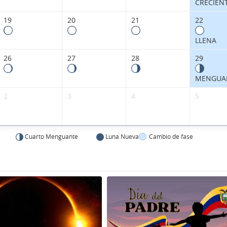
CRECIEN
19
20
21
22
LLENA
26
27
28
29
MENGUA
2
3
4
5
Cuarto Menguante
Luna Nueva
Cambio de fase