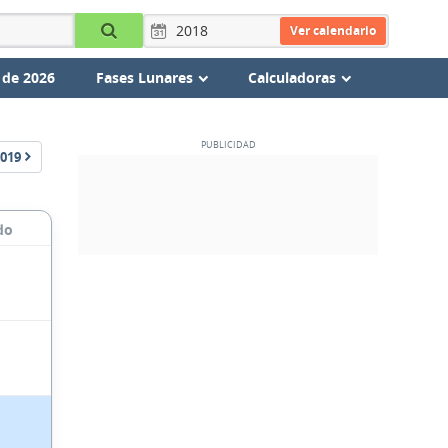
Ver calendario
 de 2026
Fases Lunares
Calculadoras
019
do