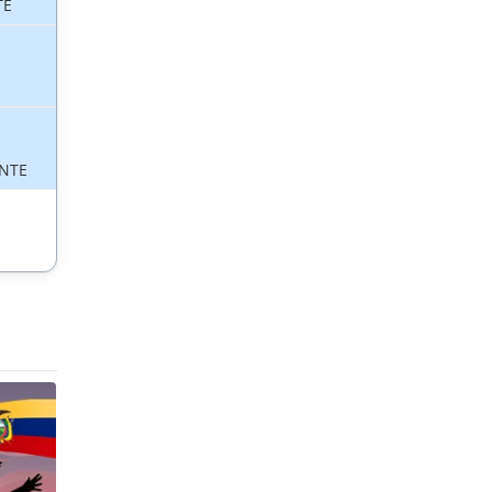
TE
NTE