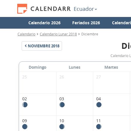
Ecuador
Calendario 2026
Feriados 2026
Calendar
Calendario
Calendario Lunar 2018
Diciembre
Di
NOVIEMBRE
2018
Calendario 
Domingo
Lunes
Martes
25
26
27
02
03
04
09
10
11