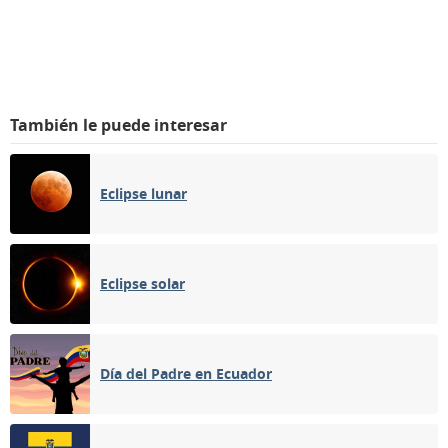
También le puede interesar
Eclipse lunar
Eclipse solar
Día del Padre en Ecuador