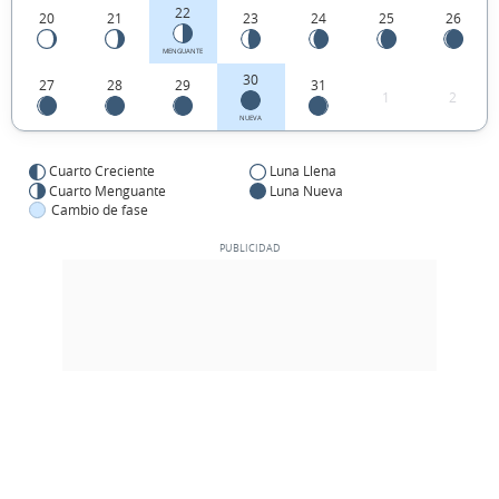
22
20
21
23
24
25
26
MENGUANTE
30
27
28
29
31
1
2
NUEVA
Cuarto Creciente
Luna Llena
Cuarto Menguante
Luna Nueva
Cambio de fase