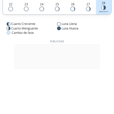
28
22
23
24
25
26
27
MENGUANTE
Cuarto Creciente
Luna Llena
Cuarto Menguante
Luna Nueva
Cambio de fase