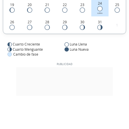
24
19
20
21
22
23
25
LLENA
26
27
28
29
30
31
1
Cuarto Creciente
Luna Llena
Cuarto Menguante
Luna Nueva
Cambio de fase