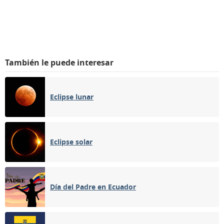
También le puede interesar
Eclipse lunar
Eclipse solar
Día del Padre en Ecuador