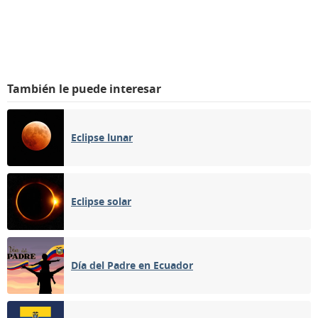
También le puede interesar
Eclipse lunar
Eclipse solar
Día del Padre en Ecuador