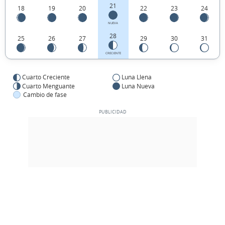
21
18
19
20
22
23
24
NUEVA
28
25
26
27
29
30
31
CRECIENTE
Cuarto Creciente
Luna Llena
Cuarto Menguante
Luna Nueva
Cambio de fase