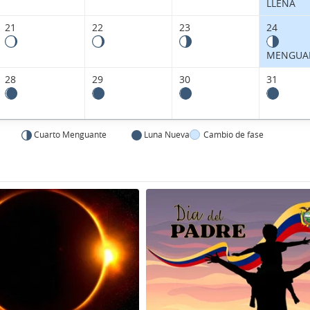
LLENA
21
22
23
24
MENGUA
28
29
30
31
Cuarto Menguante
Luna Nueva
Cambio de fase