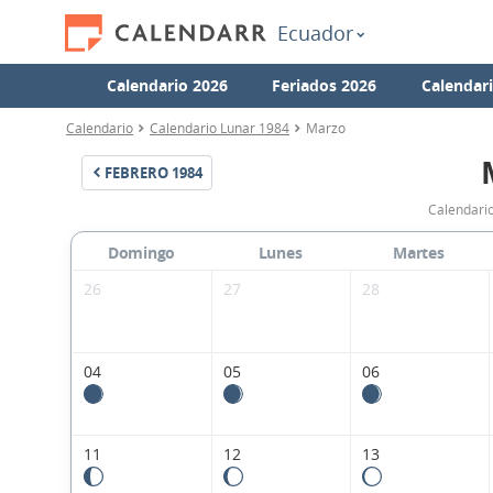
Ecuador
Calendario 2026
Feriados 2026
Calendar
Calendario
Calendario Lunar 1984
Marzo
FEBRERO
1984
Calendari
Domingo
Lunes
Martes
26
27
28
04
05
06
11
12
13